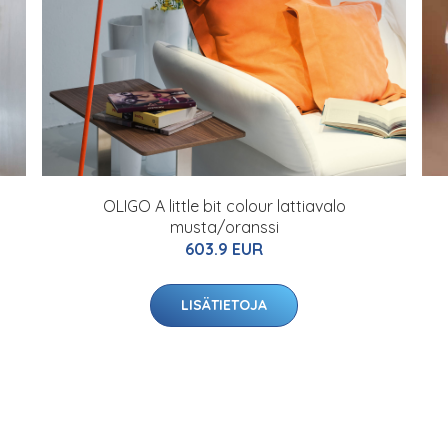
OLIGO A little bit colour lattiavalo
musta/oranssi
603.9 EUR
LISÄTIETOJA