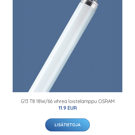
G13 T8 18W/66 vihreä loistelamppu OSRAM
11.9 EUR
LISÄTIETOJA