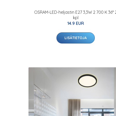
OSRAM-LED-heljastin E27 3,3W 2 700 K 36° 
kpl
14.9 EUR
LISÄTIETOJA