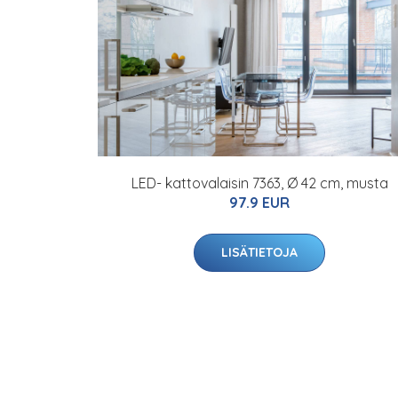
LED- kattovalaisin 7363, Ø 42 cm, musta
97.9 EUR
LISÄTIETOJA