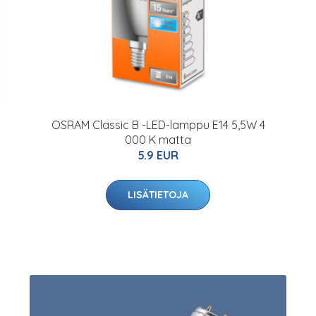
OSRAM Classic B -LED-lamppu E14 5,5W 4
000 K matta
5.9 EUR
LISÄTIETOJA