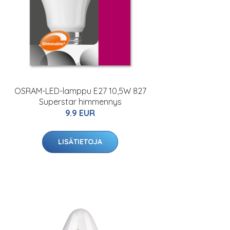
OSRAM-LED-lamppu E27 10,5W 827
Superstar himmennys
9.9 EUR
LISÄTIETOJA