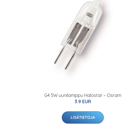
G4 5W uunilamppu Halostar – Osram
3.9 EUR
LISÄTIETOJA