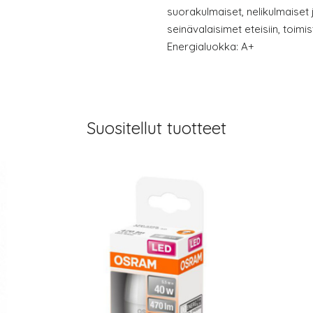
suorakulmaiset, nelikulmaiset 
seinävalaisimet eteisiin, toimist
Energialuokka: A+
Suositellut tuotteet