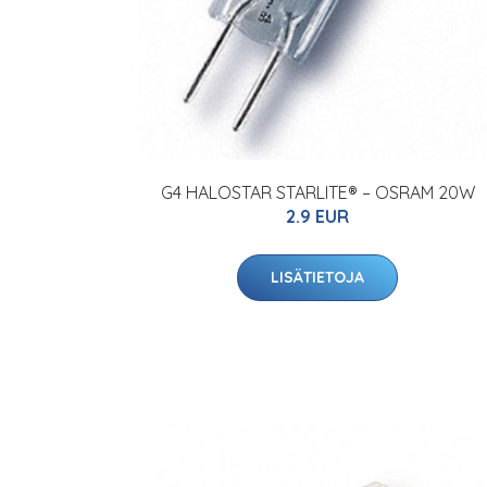
G4 HALOSTAR STARLITE® – OSRAM 20W
2.9 EUR
LISÄTIETOJA