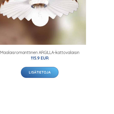
Maalaisromanttinen ARGILLA-kattovalaisin
115.9 EUR
LISÄTIETOJA