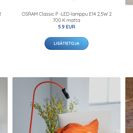
2
OSRAM Classic P -LED-lamppu E14 2,5W 2
700 K matta
5.9 EUR
LISÄTIETOJA