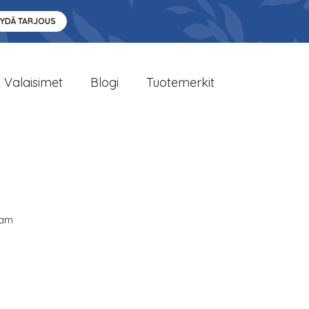
YYDÄ TARJOUS
Valaisimet
Blogi
Tuotemerkit
am