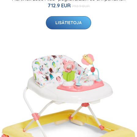
712.9 EUR
792.9 EUR
LISÄTIETOJA