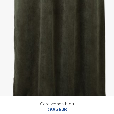
Cord verho vihreä
39.95 EUR