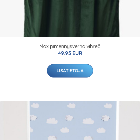
Max pimennysverho vihreä
49.95 EUR
LISÄTIETOJA