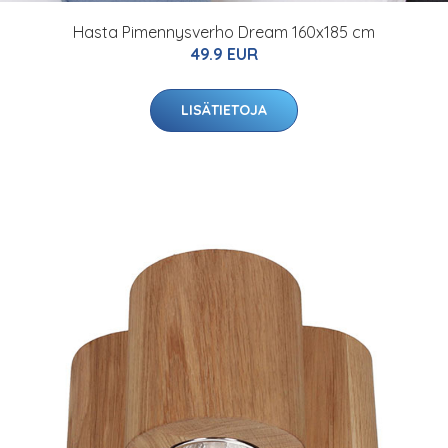
Hasta Pimennysverho Dream 160x185 cm
49.9 EUR
LISÄTIETOJA