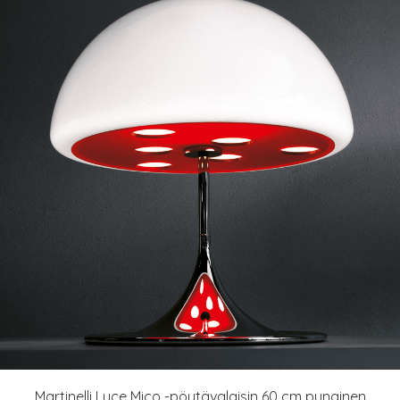
Martinelli Luce Mico -pöytävalaisin 60 cm punainen