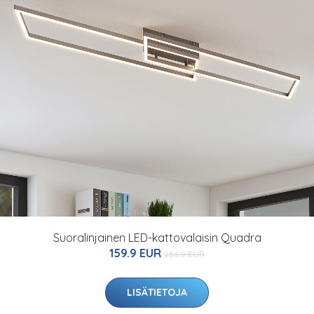
Suoralinjainen LED-kattovalaisin Quadra
159.9 EUR
286.9 EUR
LISÄTIETOJA