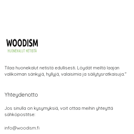
Tilaa huonekalut netistä edullisesti. Löydät meiltä laajan
valikoiman sänkyjä, hyllyjä, valaisimia ja säilytysratkaisuja."
Yhteydenotto
Jos sinulla on kysymyksiä, voit ottaa meihin yhteyttä
sähköpostitse:
info@woodism.fi