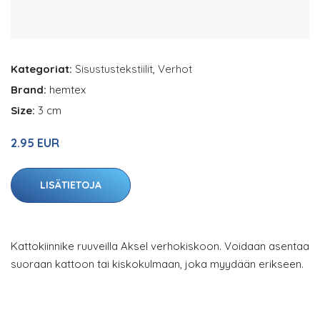
Kategoriat:
Sisustustekstiilit
,
Verhot
Brand:
hemtex
Size:
3 cm
2.95 EUR
LISÄTIETOJA
Kattokiinnike ruuveilla Aksel verhokiskoon. Voidaan asentaa
suoraan kattoon tai kiskokulmaan, joka myydään erikseen.