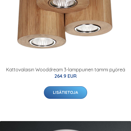
Kattovalaisin Wooddream 3-lamppuinen tammi pyöreä
264.9 EUR
LISÄTIETOJA