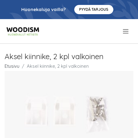
Huonekaluja vailla?
PYYDÄ TARJOUS
.
Aksel kiinnike, 2 kpl valkoinen
Etusivu
Aksel kiinnike, 2 kpl valkoinen