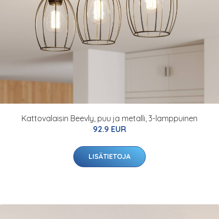
Kattovalaisin Beevly, puu ja metalli, 3-lamppuinen
92.9 EUR
LISÄTIETOJA