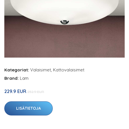
Kategoriat:
Valaisimet
,
Kattovalaisimet
Brand:
Lam
229.9 EUR
252.9 EUR
LISÄTIETOJA