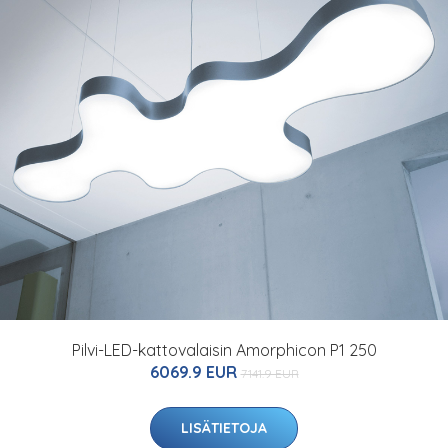
Pilvi-LED-kattovalaisin Amorphicon P1 250
6069.9 EUR
7141.9 EUR
LISÄTIETOJA