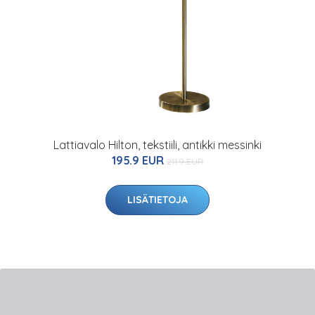
Lattiavalo Hilton, tekstiili, antikki messinki
195.9 EUR
211.9 EUR
LISÄTIETOJA