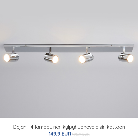
Dejan - 4-lamppuinen kylpyhuonevalaisin kattoon
149.9 EUR
195.9 EUR