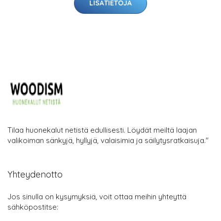
LISÄTIETOJA
Tilaa huonekalut netistä edullisesti. Löydät meiltä laajan
valikoiman sänkyjä, hyllyjä, valaisimia ja säilytysratkaisuja."
Yhteydenotto
Jos sinulla on kysymyksiä, voit ottaa meihin yhteyttä
sähköpostitse: