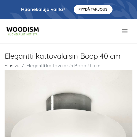
Huonekaluja vailla?
PYYDÄ TARJOUS
.
Elegantti kattovalaisin Boop 40 cm
Etusivu
Elegantti kattovalaisin Boop 40 cm