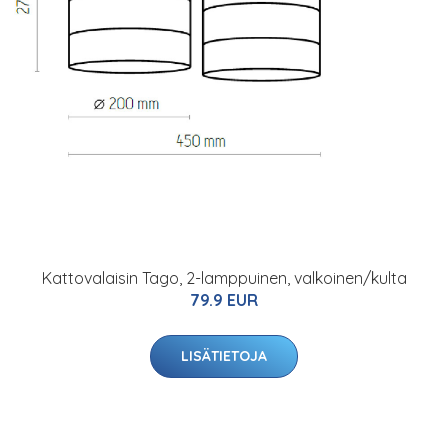
Kattovalaisin Tago, 2-lamppuinen, valkoinen/kulta
79.9 EUR
LISÄTIETOJA