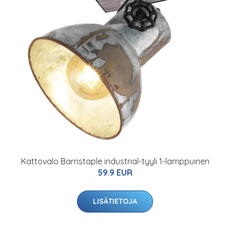
Kattovalo Barnstaple industrial-tyyli 1-lamppuinen
59.9 EUR
LISÄTIETOJA