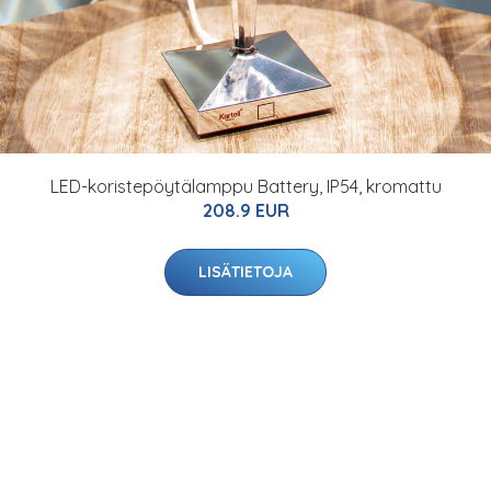
LED-koristepöytälamppu Battery, IP54, kromattu
208.9 EUR
LISÄTIETOJA