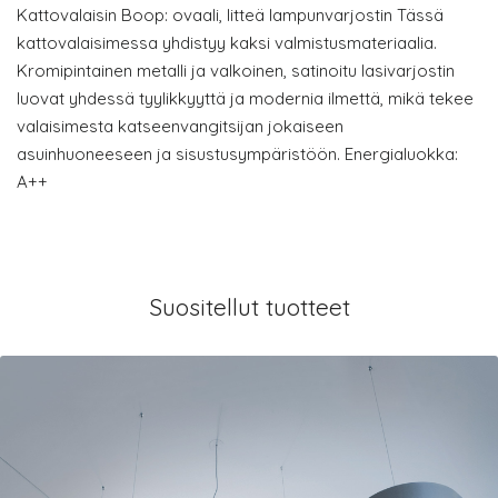
Kattovalaisin Boop: ovaali, litteä lampunvarjostin Tässä
kattovalaisimessa yhdistyy kaksi valmistusmateriaalia.
Kromipintainen metalli ja valkoinen, satinoitu lasivarjostin
luovat yhdessä tyylikkyyttä ja modernia ilmettä, mikä tekee
valaisimesta katseenvangitsijan jokaiseen
asuinhuoneeseen ja sisustusympäristöön. Energialuokka:
A++
Suositellut tuotteet