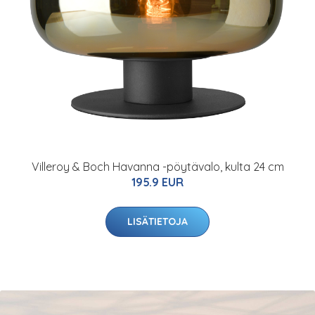
Villeroy & Boch Havanna -pöytävalo, kulta 24 cm
195.9 EUR
LISÄTIETOJA