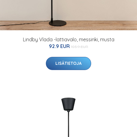
Lindby Vlada -lattiavalo, messinki, musta
92.9 EUR
103.9 EUR
LISÄTIETOJA