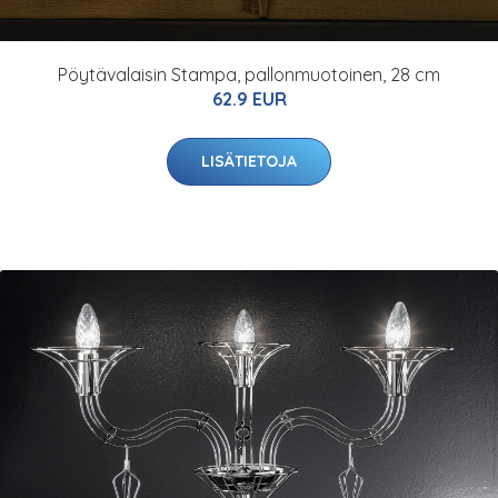
Pöytävalaisin Stampa, pallonmuotoinen, 28 cm
62.9 EUR
LISÄTIETOJA