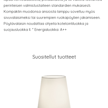
perinteisen valmistustaiteen standardien mukaisesti.
Kompaktin muodonsa ansiosta lamppu soveltuu myös
sivuvalaisimeksi tai suurempien ruokapöytien jakamiseen.
Pöytävalaisin noudattaa ohjeita kotelointiluokka ja
suojausluokka II. " Energialuokka: A++
Suositellut tuotteet