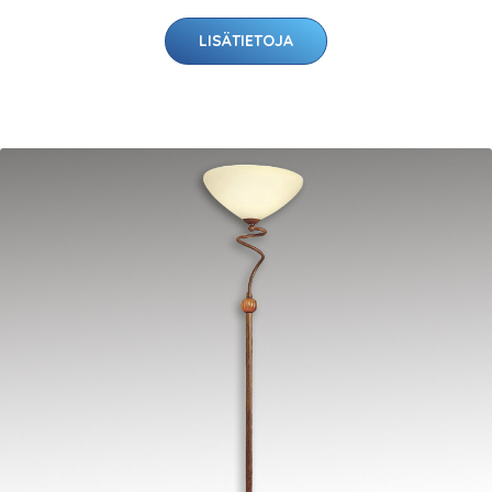
LISÄTIETOJA