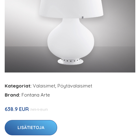
Kategoriat:
Valaisimet
,
Pöytävalaisimet
Brand:
Fontana Arte
638.9 EUR
749.9 EUR
LISÄTIETOJA