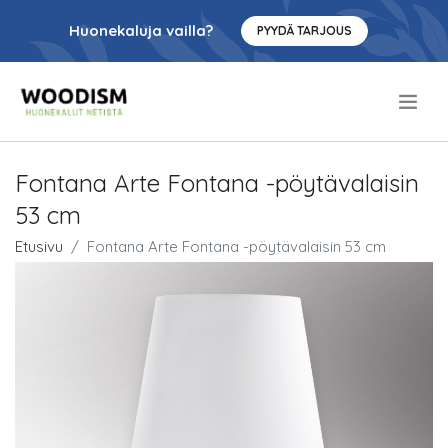
Huonekaluja vailla?
PYYDÄ TARJOUS
.
Fontana Arte Fontana -pöytävalaisin
53 cm
Etusivu
Fontana Arte Fontana -pöytävalaisin 53 cm