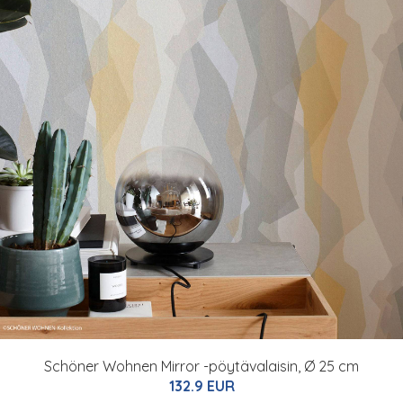
Schöner Wohnen Mirror -pöytävalaisin, Ø 25 cm
132.9 EUR