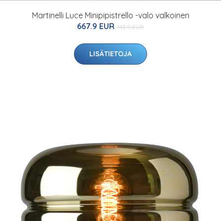
Martinelli Luce Minipipistrello -valo valkoinen
667.9 EUR
743.9 EUR
LISÄTIETOJA