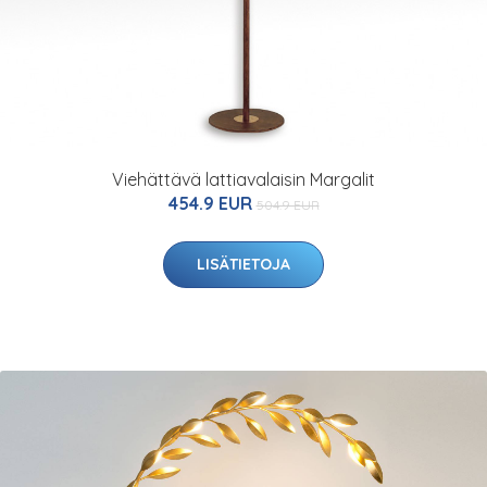
Viehättävä lattiavalaisin Margalit
454.9 EUR
504.9 EUR
LISÄTIETOJA