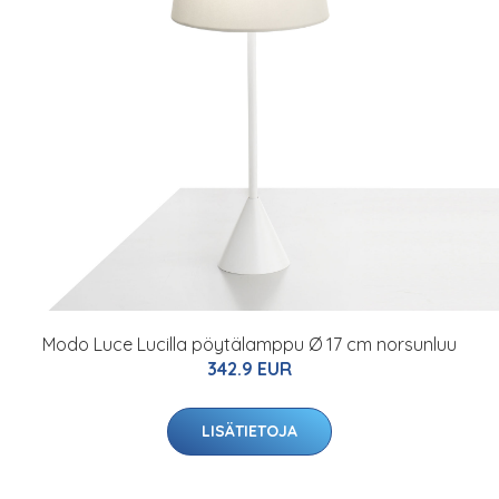
Modo Luce Lucilla pöytälamppu Ø 17 cm norsunluu
342.9 EUR
LISÄTIETOJA