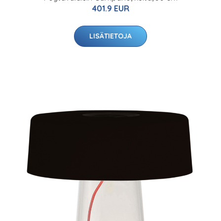
401.9 EUR
LISÄTIETOJA