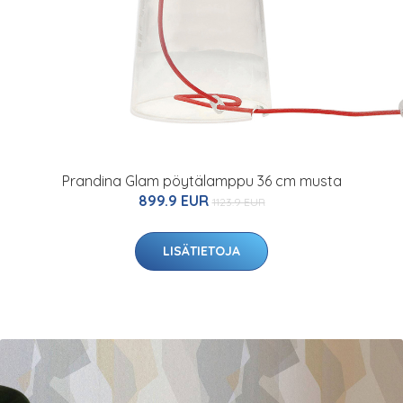
Prandina Glam pöytälamppu 36 cm musta
899.9 EUR
1123.9 EUR
LISÄTIETOJA