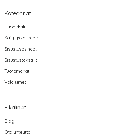
Kategoriat
Huonekalut
Säilytyskalusteet
Sisustusesineet
Sisustustekstiilit
Tuotemerkit
Valaisimet
Pikalinkit
Blogi
Ota yhteyttä