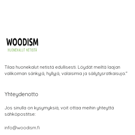
Tilaa huonekalut netistä edullisesti. Löydät meiltä laajan
valikoiman sänkyjä, hyllyjä, valaisimia ja säilytysratkaisuja."
Yhteydenotto
Jos sinulla on kysymyksiä, voit ottaa meihin yhteyttä
sähköpostitse:
info@woodism.fi