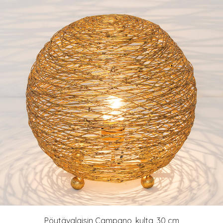
Pöytävalaisin Campano, kulta, 30 cm