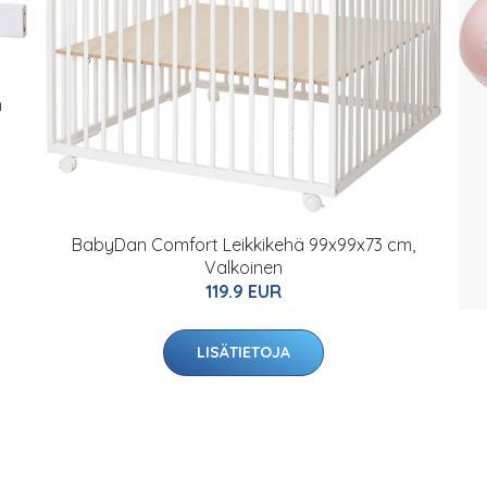
n
BabyDan Comfort Leikkikehä 99x99x73 cm,
Valkoinen
119.9 EUR
LISÄTIETOJA