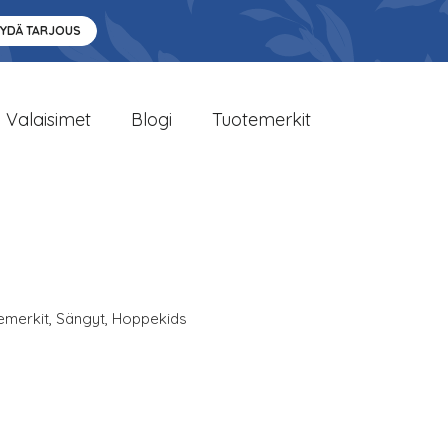
YYDÄ TARJOUS
Valaisimet
Blogi
Tuotemerkit
emerkit
,
Sängyt
,
Hoppekids