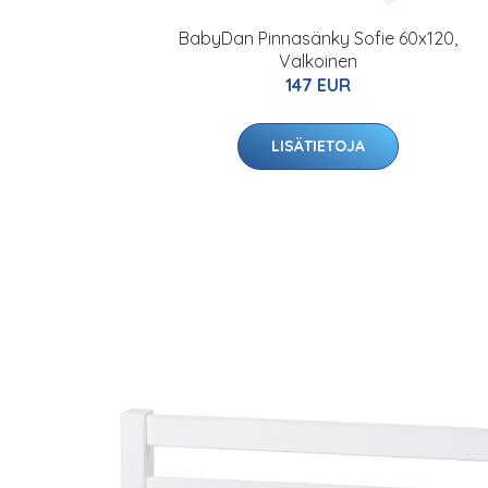
BabyDan Pinnasänky Sofie 60x120,
Valkoinen
147 EUR
LISÄTIETOJA