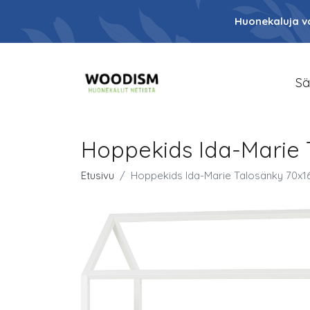
Huonekaluja va
Sä
Hoppekids Ida-Marie 
Etusivu
Hoppekids Ida-Marie Talosänky 70x16