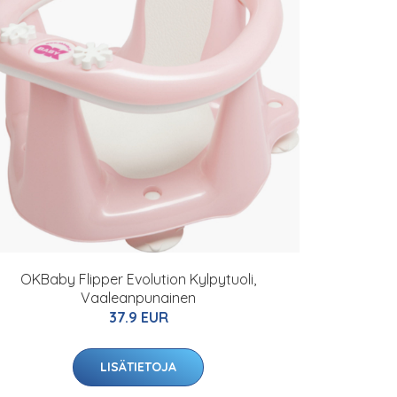
OKBaby Flipper Evolution Kylpytuoli,
Vaaleanpunainen
37.9 EUR
LISÄTIETOJA