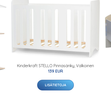
Kinderkraft STELLO Pinnasänky, Valkoinen
139 EUR
LISÄTIETOJA