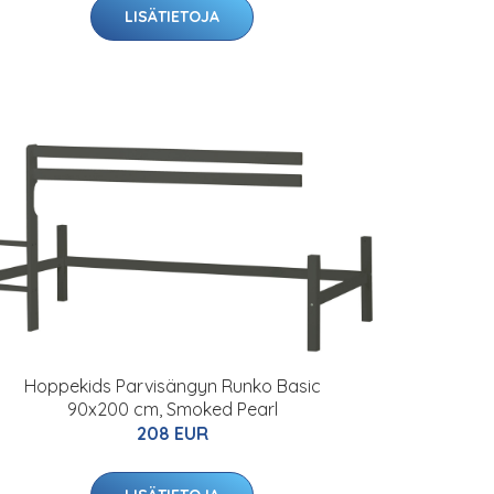
LISÄTIETOJA
Hoppekids Parvisängyn Runko Basic
90x200 cm, Smoked Pearl
208 EUR