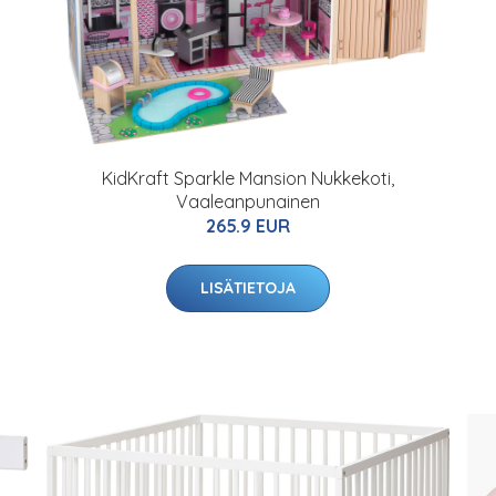
KidKraft Sparkle Mansion Nukkekoti,
Vaaleanpunainen
265.9 EUR
LISÄTIETOJA