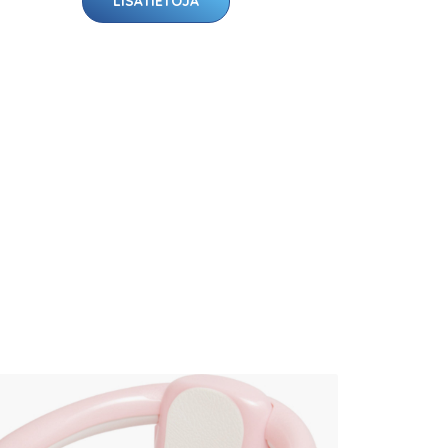
LISÄTIETOJA