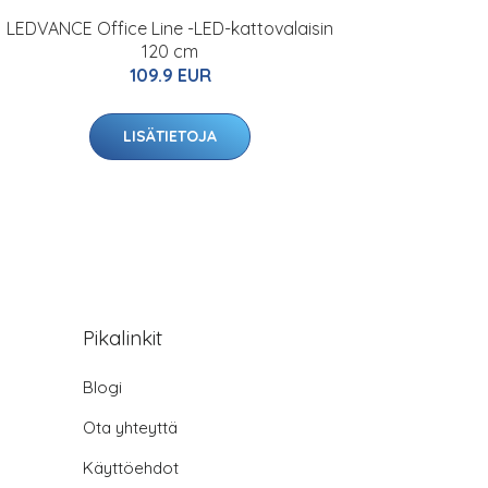
LEDVANCE Office Line -LED-kattovalaisin
120 cm
109.9 EUR
LISÄTIETOJA
Pikalinkit
Blogi
Ota yhteyttä
Käyttöehdot