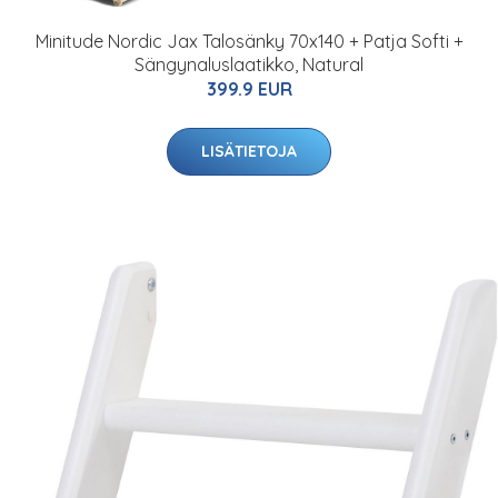
Minitude Nordic Jax Talosänky 70x140 + Patja Softi +
Sängynaluslaatikko, Natural
399.9 EUR
LISÄTIETOJA