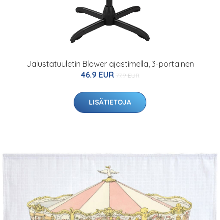
Jalustatuuletin Blower ajastimella, 3-portainen
46.9 EUR
77.9 EUR
LISÄTIETOJA