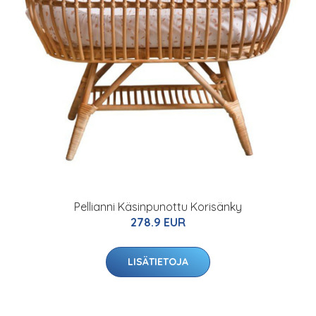
Pellianni Käsinpunottu Korisänky
278.9 EUR
LISÄTIETOJA