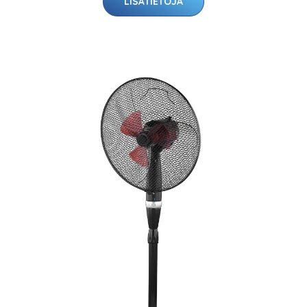
LISÄTIETOJA