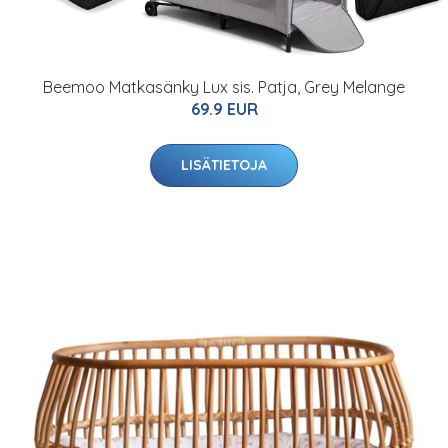
Beemoo Matkasänky Lux sis. Patja, Grey Melange
69.9 EUR
LISÄTIETOJA