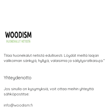
Tilaa huonekalut netistä edullisesti. Löydät meiltä laajan
valikoiman sänkyjä, hyllyjä, valaisimia ja säilytysratkaisuja."
Yhteydenotto
Jos sinulla on kysymyksiä, voit ottaa meihin yhteyttä
sähköpostitse:
info@woodism.fi