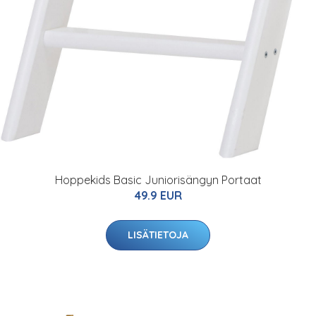
Hoppekids Basic Juniorisängyn Portaat
49.9 EUR
LISÄTIETOJA