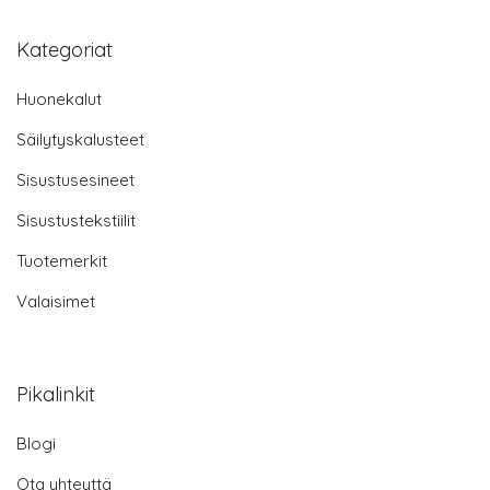
Kategoriat
Huonekalut
Säilytyskalusteet
Sisustusesineet
Sisustustekstiilit
Tuotemerkit
Valaisimet
Pikalinkit
Blogi
Ota yhteyttä