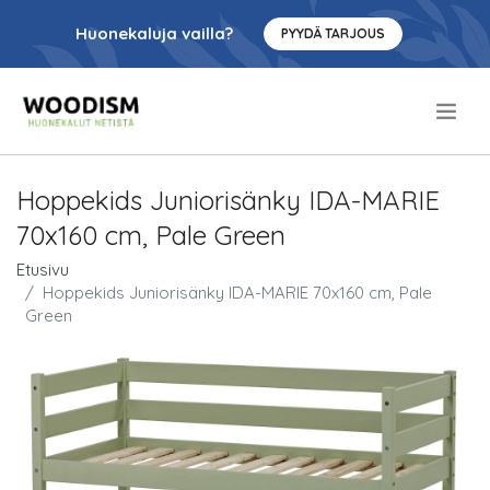
Huonekaluja vailla?
PYYDÄ TARJOUS
.
Hoppekids Juniorisänky IDA-MARIE
70x160 cm, Pale Green
Etusivu
Hoppekids Juniorisänky IDA-MARIE 70x160 cm, Pale
Green