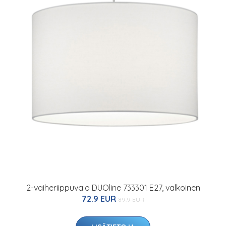
2-vaiheriippuvalo DUOline 733301 E27, valkoinen
72.9 EUR
89.9 EUR