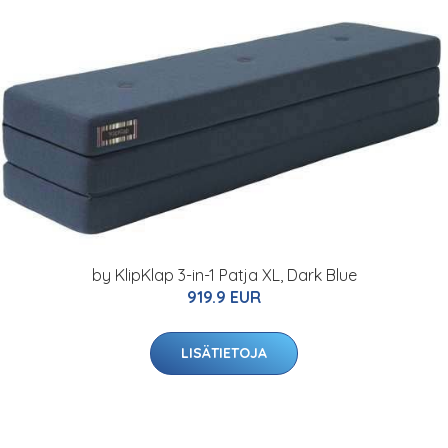
by KlipKlap 3-in-1 Patja XL, Dark Blue
919.9 EUR
LISÄTIETOJA