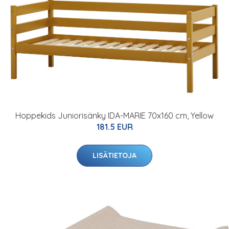
Hoppekids Juniorisänky IDA-MARIE 70x160 cm, Yellow
181.5 EUR
LISÄTIETOJA