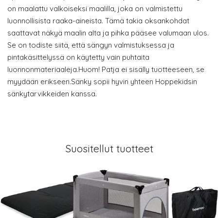
on maalattu valkoiseksi maalilla, joka on valmistettu
luonnollisista raaka-aineista. Tämä takia oksankohdat
saattavat näkyä maalin alta ja pihka pääsee valumaan ulos.
Se on todiste siitä, että sängyn valmistuksessa ja
pintakäsittelyssä on käytetty vain puhtaita
luonnonmateriaaleja.Huom! Patja ei sisälly tuotteeseen, se
myydään erikseen.Sänky sopii hyvin yhteen Hoppekidsin
sänkytarvikkeiden kanssa.
Suositellut tuotteet