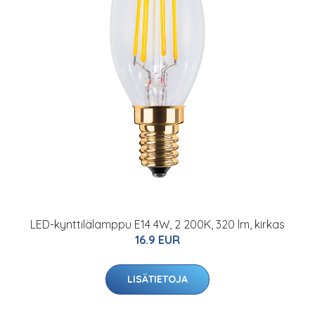
LED-kynttilälamppu E14 4W, 2 200K, 320 lm, kirkas
16.9 EUR
LISÄTIETOJA