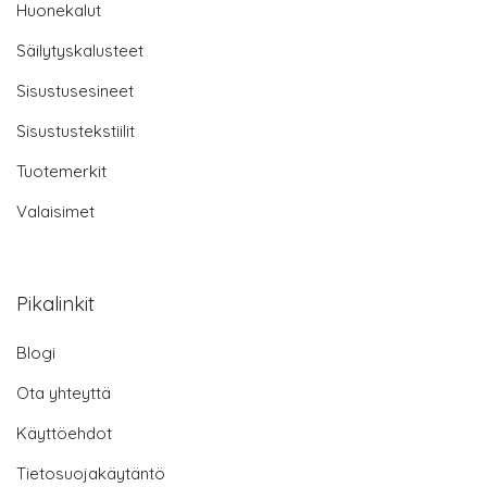
Huonekalut
Säilytyskalusteet
Sisustusesineet
Sisustustekstiilit
Tuotemerkit
Valaisimet
Pikalinkit
Blogi
Ota yhteyttä
Käyttöehdot
Tietosuojakäytäntö