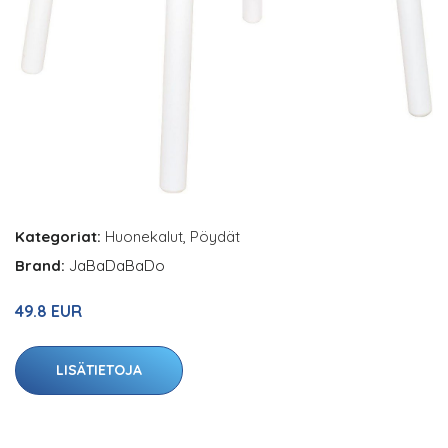
Kategoriat:
Huonekalut
,
Pöydät
Brand:
JaBaDaBaDo
49.8 EUR
LISÄTIETOJA