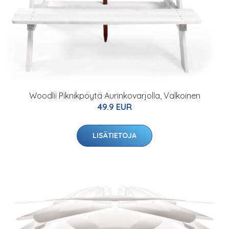
Woodlii Piknikpöytä Aurinkovarjolla, Valkoinen
49.9 EUR
LISÄTIETOJA