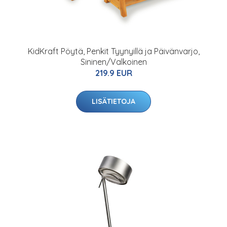
KidKraft Pöytä, Penkit Tyynyillä ja Päivänvarjo,
Sininen/Valkoinen
219.9 EUR
LISÄTIETOJA