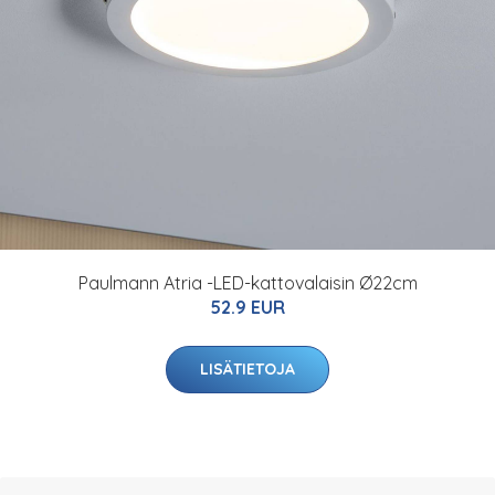
Paulmann Atria -LED-kattovalaisin Ø22cm
52.9 EUR
LISÄTIETOJA