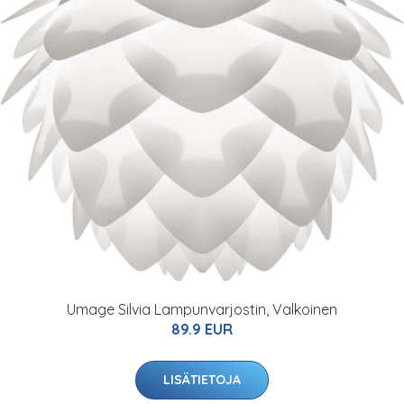
Umage Silvia Lampunvarjostin, Valkoinen
89.9 EUR
LISÄTIETOJA