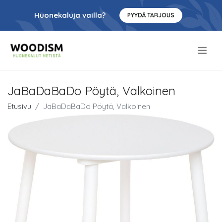
Huonekaluja vailla?
PYYDÄ TARJOUS
.
JaBaDaBaDo Pöytä, Valkoinen
Etusivu
JaBaDaBaDo Pöytä, Valkoinen