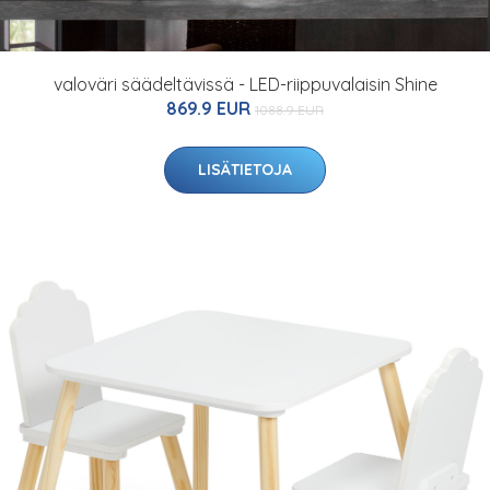
valoväri säädeltävissä - LED-riippuvalaisin Shine
869.9 EUR
1088.9 EUR
LISÄTIETOJA