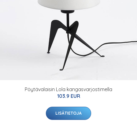
Pöytävalaisin Lola kangasvarjostimella
103.9 EUR
LISÄTIETOJA