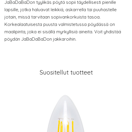
JaBaDaBaDon tyylikäs pöytä sopii täydellisesti pienille
lapsille, jotka haluavat leikkiä, askarrella tai puuhastelle
jotain, missä tarvitaan sopivankorkuista tasoa.
Korkealaatuisesta puusta valmistetussa pöydässä on
maalipinta, joka ei sisällä myrkyllisiä aineita. Voit yhdistää
pöydän JaBaDaBaDon jakkaroihin.
Suositellut tuotteet