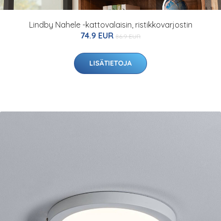
Lindby Nahele -kattovalaisin, ristikkovarjostin
74.9 EUR
86.9 EUR
LISÄTIETOJA