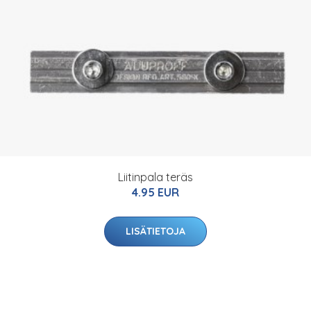
Liitinpala teräs
4.95 EUR
LISÄTIETOJA