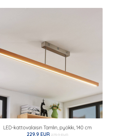
LED-kattovalaisin Tamlin, pyökki, 140 cm
229.9 EUR
275.9 EUR