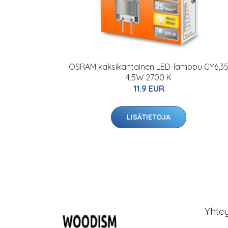
OSRAM kaksikantainen LED-lamppu GY6,3
4,5W 2700 K
11.9 EUR
LISÄTIETOJA
Yhte