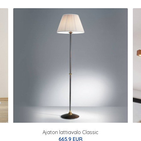
Ajaton lattiavalo Classic
665.9 EUR