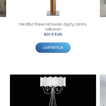
HerzBlut Maive-lattiavalo öljytty tammi,
valkoinen
801.9 EUR
LISÄTIETOJA