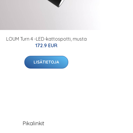
LOUM Turn 4 -LED-kattospotti, musta
172.9 EUR
LISÄTIETOJA
Pikalinkit