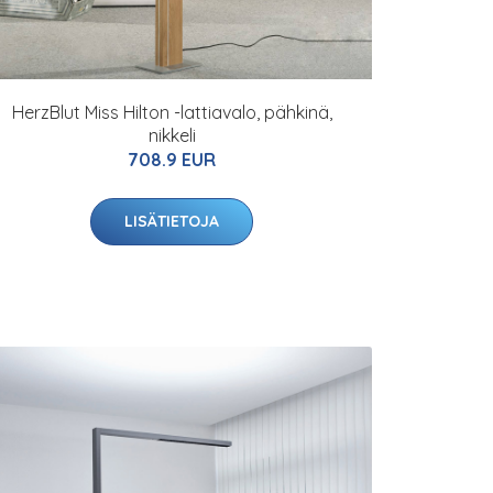
HerzBlut Miss Hilton -lattiavalo, pähkinä,
nikkeli
708.9 EUR
LISÄTIETOJA