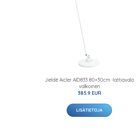
Jieldé Aicler AID833 80+30cm -lattiavalo
valkoinen
385.9 EUR
LISÄTIETOJA