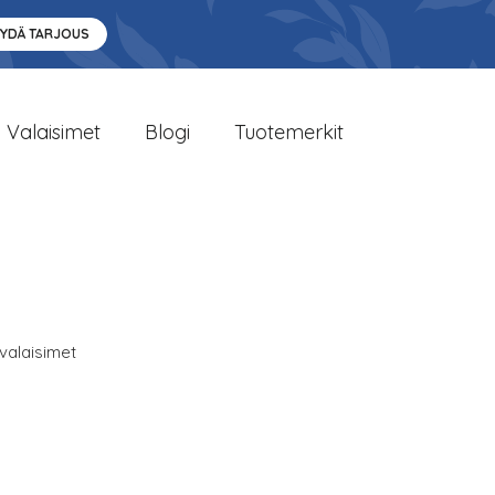
YYDÄ TARJOUS
Valaisimet
Blogi
Tuotemerkit
avalaisimet