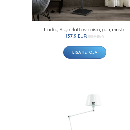
Lindby Asya -lattiavalaisin, puu, musta
137.9 EUR
155.9 EUR
LISÄTIETOJA