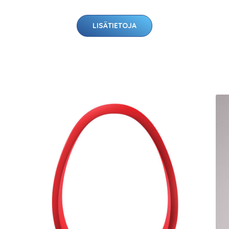
LISÄTIETOJA