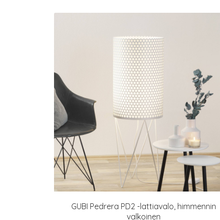
GUBI Pedrera PD2 -lattiavalo, himmennin
valkoinen