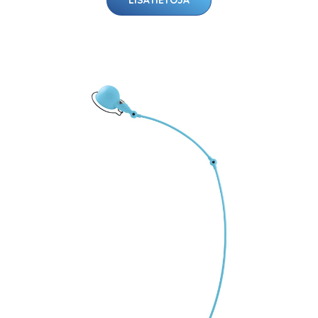
LISÄTIETOJA