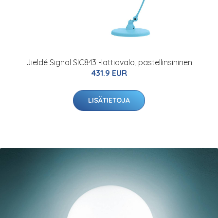
Jieldé Signal SIC843 -lattiavalo, pastellinsininen
431.9 EUR
LISÄTIETOJA