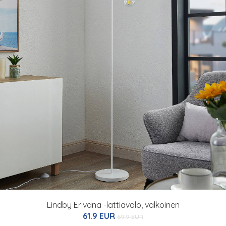
Lindby Erivana -lattiavalo, valkoinen
61.9 EUR
69.9 EUR