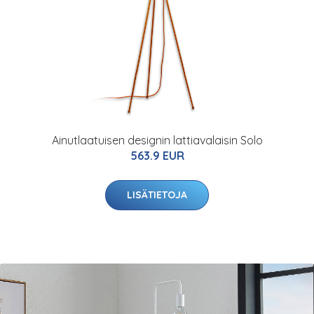
Ainutlaatuisen designin lattiavalaisin Solo
563.9 EUR
LISÄTIETOJA