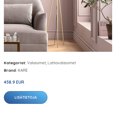
Kategoriat:
Valaisimet
,
Lattiavalaisimet
Brand:
KARE
458.9 EUR
LISÄTIETOJA