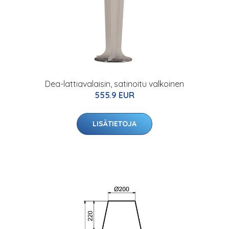
Dea-lattiavalaisin, satinoitu valkoinen
555.9 EUR
LISÄTIETOJA