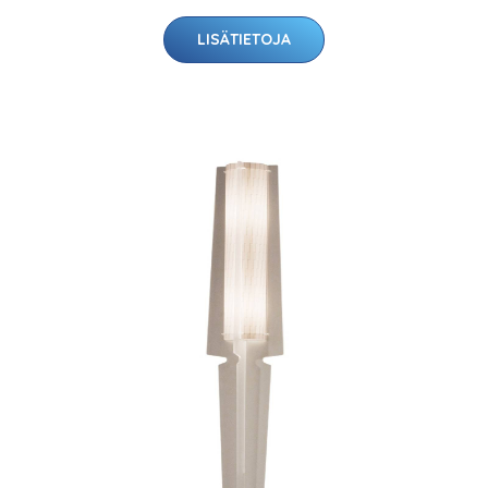
LISÄTIETOJA