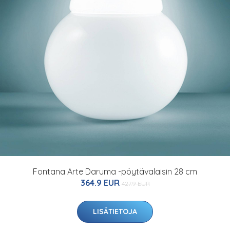
Fontana Arte Daruma -pöytävalaisin 28 cm
364.9 EUR
427.9 EUR
LISÄTIETOJA