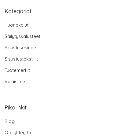
Kategoriat
Huonekalut
Säilytyskalusteet
Sisustusesineet
Sisustustekstiilit
Tuotemerkit
Valaisimet
Pikalinkit
Blogi
Ota yhteyttä