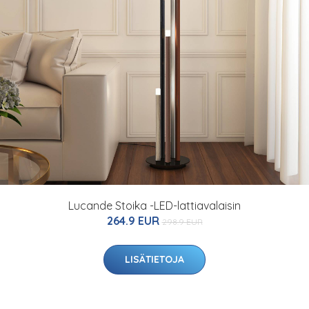
Lucande Stoika -LED-lattiavalaisin
264.9 EUR
298.9 EUR
LISÄTIETOJA