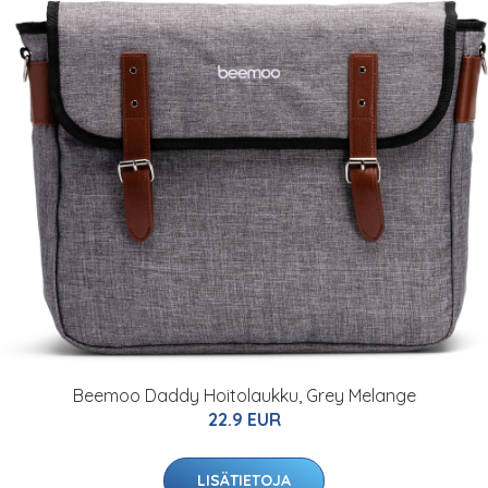
Beemoo Daddy Hoitolaukku, Grey Melange
22.9 EUR
LISÄTIETOJA