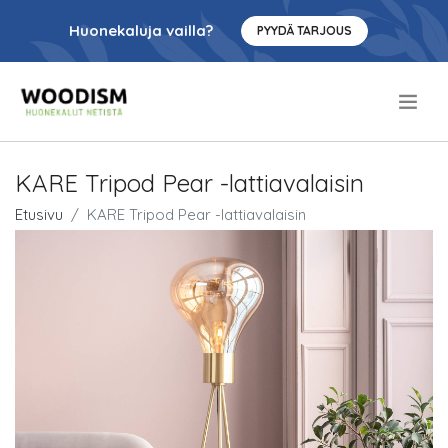
Huonekaluja vailla?
PYYDÄ TARJOUS
.
KARE Tripod Pear -lattiavalaisin
Etusivu
KARE Tripod Pear -lattiavalaisin