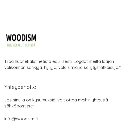
Tilaa huonekalut netistä edullisesti. Löydät meiltä laajan
valikoiman sänkyjä, hyllyjä, valaisimia ja säilytysratkaisuja."
Yhteydenotto
Jos sinulla on kysymyksiä, voit ottaa meihin yhteyttä
sähköpostitse:
info@woodism.fi