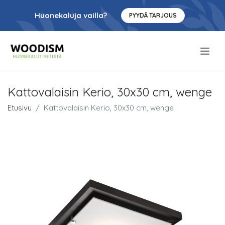
Huonekaluja vailla?
PYYDÄ TARJOUS
.
Kattovalaisin Kerio, 30x30 cm, wenge
Etusivu
Kattovalaisin Kerio, 30x30 cm, wenge