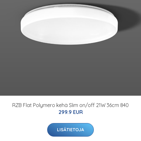
RZB Flat Polymero kehä Slim on/off 21W 36cm 840
299.9 EUR
LISÄTIETOJA