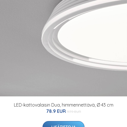
LED-kattovalaisin Dua, himmennettävä, Ø 43 cm
78.9 EUR
97.9 EUR