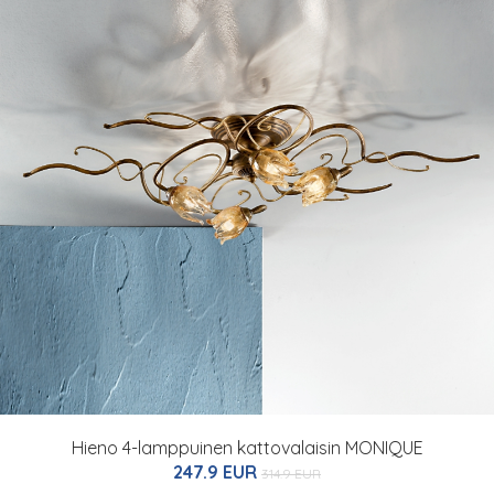
Hieno 4-lamppuinen kattovalaisin MONIQUE
247.9 EUR
314.9 EUR