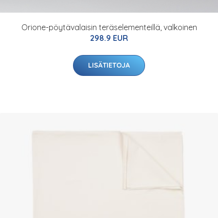
Orione-pöytävalaisin teräselementeillä, valkoinen
298.9 EUR
LISÄTIETOJA