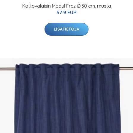
Kattovalaisin Modul Frez Ø 30 cm, musta
57.9 EUR
LISÄTIETOJA