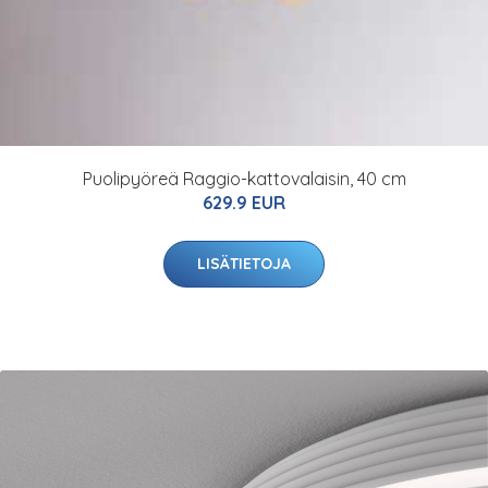
Puolipyöreä Raggio-kattovalaisin, 40 cm
629.9 EUR
LISÄTIETOJA