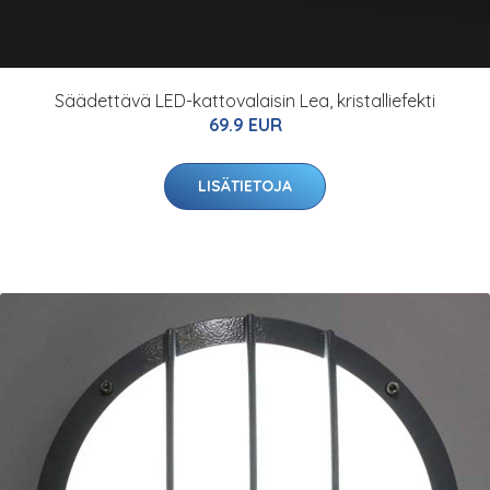
Säädettävä LED-kattovalaisin Lea, kristalliefekti
69.9 EUR
LISÄTIETOJA