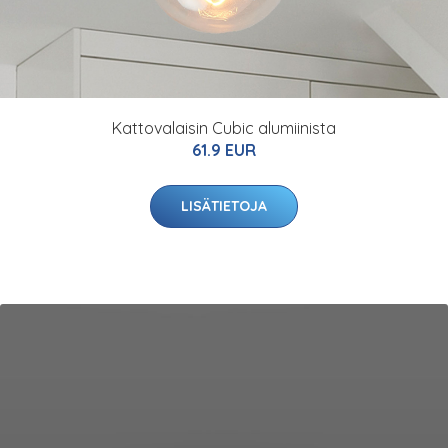
Kattovalaisin Cubic alumiinista
61.9 EUR
LISÄTIETOJA