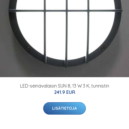
LED-seinävalaisin SUN 8, 13 W 3 K, tunnistin
241.9 EUR
LISÄTIETOJA