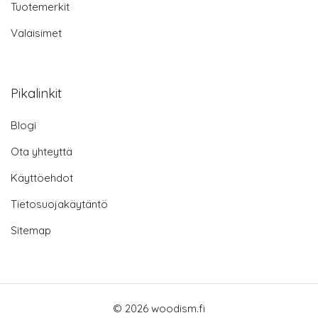
Tuotemerkit
Valaisimet
Pikalinkit
Blogi
Ota yhteyttä
Käyttöehdot
Tietosuojakäytäntö
Sitemap
© 2026 woodism.fi