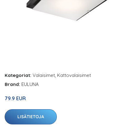
Kategoriat:
Valaisimet
,
Kattovalaisimet
Brand:
EULUNA
79.9 EUR
LISÄTIETOJA