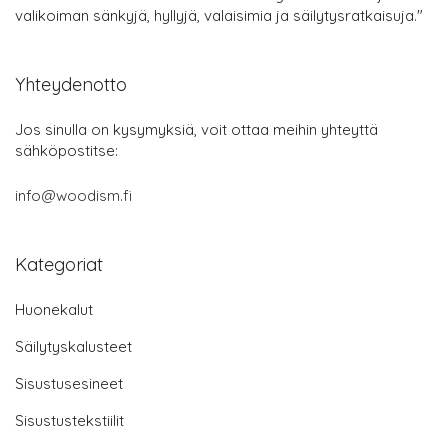
valikoiman sänkyjä, hyllyjä, valaisimia ja säilytysratkaisuja."
Yhteydenotto
Jos sinulla on kysymyksiä, voit ottaa meihin yhteyttä
sähköpostitse:
info@woodism.fi
Kategoriat
Huonekalut
Säilytyskalusteet
Sisustusesineet
Sisustustekstiilit