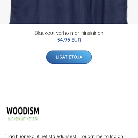
Blackout verho mariininsininen
54.95 EUR
LISÄTIETOJA
Tilaa huonekalut netistä edullisesti. Löydät meiltä laajan