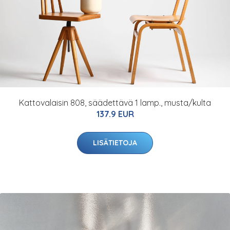
Kattovalaisin 808, säädettävä 1 lamp., musta/kulta
137.9 EUR
LISÄTIETOJA