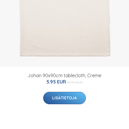
Johan 90x90cm tablecloth, Creme
5.95 EUR
16.95 EUR
LISÄTIETOJA