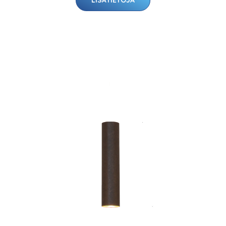
LISÄTIETOJA