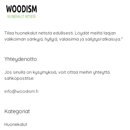
Tilaa huonekalut netistä edullisesti. Löydät meiltä laajan
valikoiman sänkyjä, hyllyjä, valaisimia ja säilytysratkaisuja."
Yhteydenotto
Jos sinulla on kysymyksiä, voit ottaa meihin yhteyttä
sähköpostitse:
info@woodism.fi
Kategoriat
Huonekalut