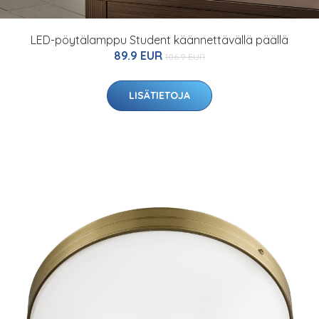
LED-pöytälamppu Student käännettävällä päällä
89.9 EUR
106.9 EUR
LISÄTIETOJA