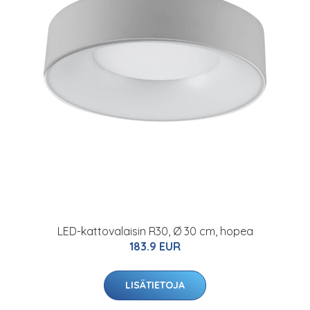
LED-kattovalaisin R30, Ø 30 cm, hopea
183.9 EUR
LISÄTIETOJA