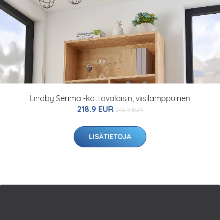
Lindby Serima -kattovalaisin, viisilamppuinen
218.9 EUR
246.9 EUR
LISÄTIETOJA