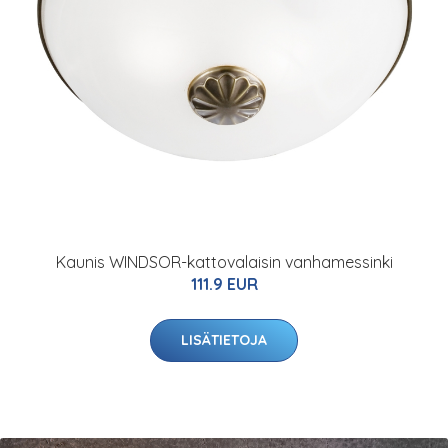
Kaunis WINDSOR-kattovalaisin vanhamessinki
111.9 EUR
LISÄTIETOJA