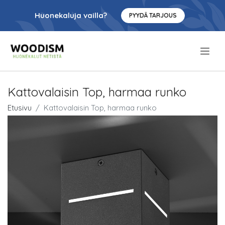
Huonekaluja vailla?
PYYDÄ TARJOUS
.
Kattovalaisin Top, harmaa runko
Etusivu
Kattovalaisin Top, harmaa runko