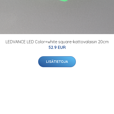
LEDVANCE LED Color+white square-kattovalaisin 20cm
52.9 EUR
LISÄTIETOJA