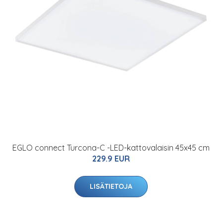
EGLO connect Turcona-C -LED-kattovalaisin 45x45 cm
229.9 EUR
LISÄTIETOJA