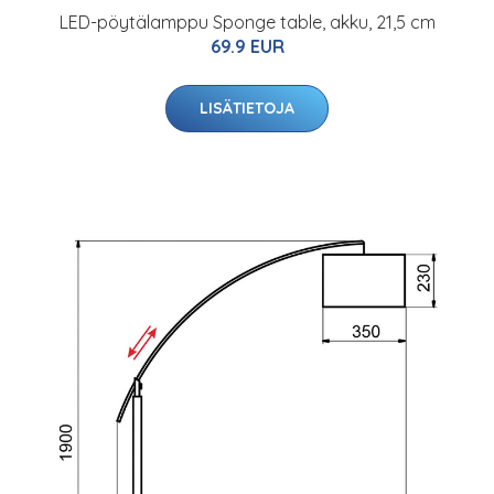
LED-pöytälamppu Sponge table, akku, 21,5 cm
69.9 EUR
LISÄTIETOJA