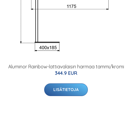
Aluminor Rainbow-lattiavalaisin harmaa tammi/kromi
344.9 EUR
LISÄTIETOJA