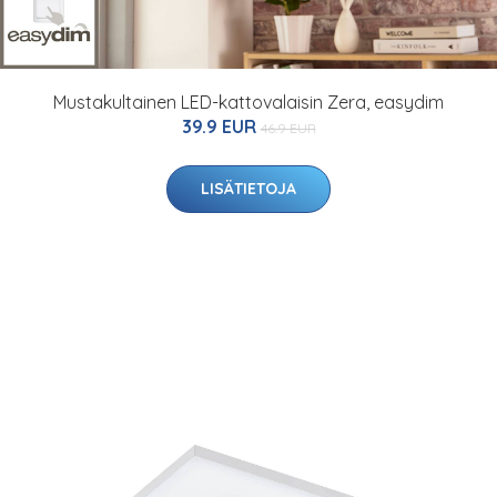
Mustakultainen LED-kattovalaisin Zera, easydim
39.9 EUR
46.9 EUR
LISÄTIETOJA