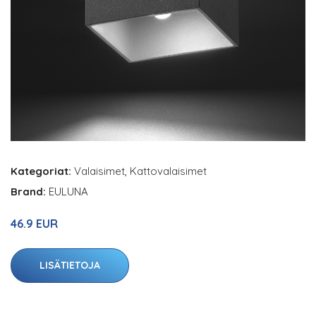
Kategoriat:
Valaisimet
,
Kattovalaisimet
Brand:
EULUNA
46.9 EUR
LISÄTIETOJA