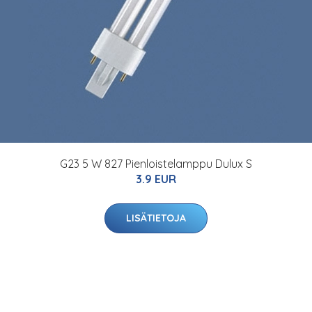
G23 5 W 827 Pienloistelamppu Dulux S
3.9 EUR
LISÄTIETOJA