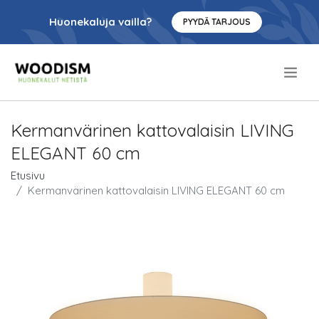
Huonekaluja vailla?
PYYDÄ TARJOUS
.
Kermanvärinen kattovalaisin LIVING
ELEGANT 60 cm
Etusivu
Kermanvärinen kattovalaisin LIVING ELEGANT 60 cm