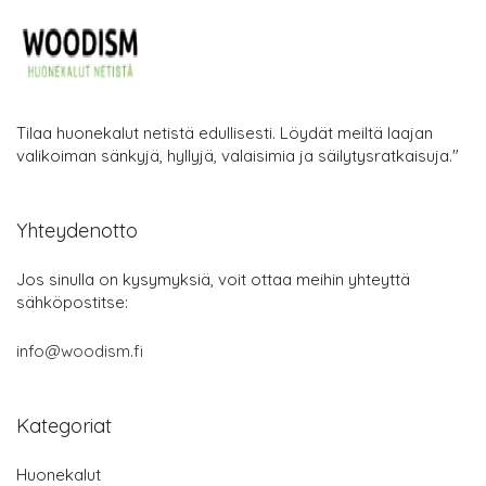
Tilaa huonekalut netistä edullisesti. Löydät meiltä laajan
valikoiman sänkyjä, hyllyjä, valaisimia ja säilytysratkaisuja."
Yhteydenotto
Jos sinulla on kysymyksiä, voit ottaa meihin yhteyttä
sähköpostitse:
info@woodism.fi
Kategoriat
Huonekalut