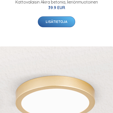
Kattovalaisin Akira betonia, lieriönmuotoinen
39.9 EUR
LISÄTIETOJA