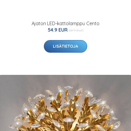
Ajaton LED-kattolamppu Cento
54.9 EUR
68.9 EUR
LISÄTIETOJA