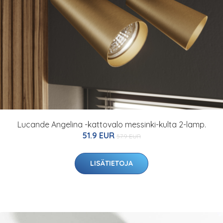
Lucande Angelina -kattovalo messinki-kulta 2-lamp.
51.9 EUR
57.9 EUR
LISÄTIETOJA