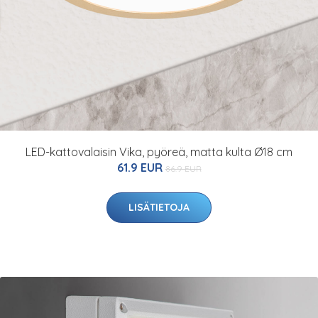
LED-kattovalaisin Vika, pyöreä, matta kulta Ø18 cm
61.9 EUR
86.9 EUR
LISÄTIETOJA