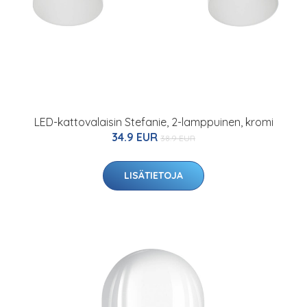
LED-kattovalaisin Stefanie, 2-lamppuinen, kromi
34.9 EUR
38.9 EUR
LISÄTIETOJA