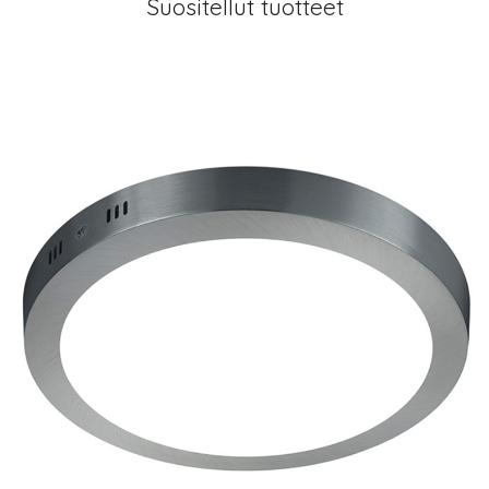
Suositellut tuotteet