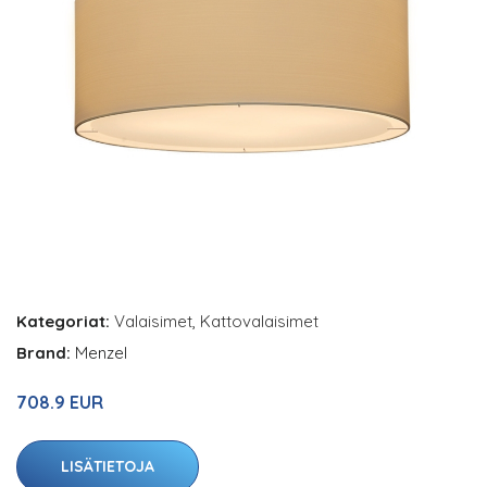
Kategoriat:
Valaisimet
,
Kattovalaisimet
Brand:
Menzel
708.9 EUR
LISÄTIETOJA