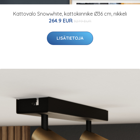
Kattovalo Snowwhite, kattokiinnike Ø36 cm, nikkeli
264.9 EUR
327.9 EUR
LISÄTIETOJA