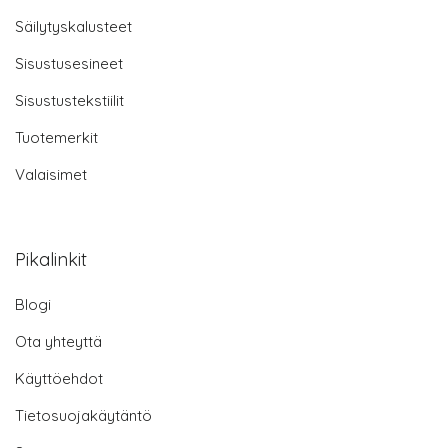
Säilytyskalusteet
Sisustusesineet
Sisustustekstiilit
Tuotemerkit
Valaisimet
Pikalinkit
Blogi
Ota yhteyttä
Käyttöehdot
Tietosuojakäytäntö