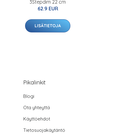
3Stepdim 22 cm
62.9 EUR
LISÄTIETOJA
Pikalinkit
Blogi
Ota yhteyttä
Käyttöehdot
Tietosuojakäytäntö