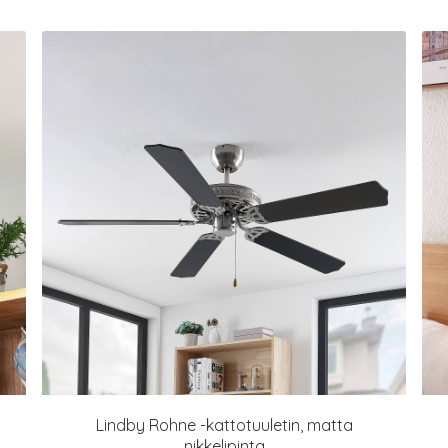
Lindby Rohne -kattotuuletin, matta
nikkelipinta