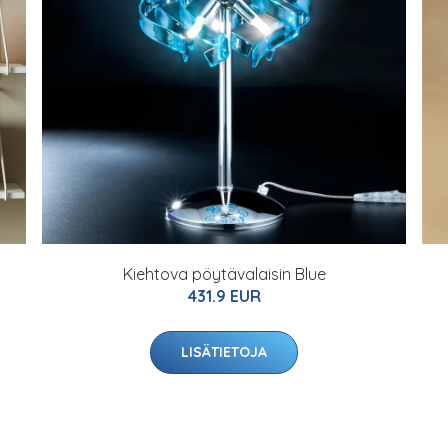
Kiehtova pöytävalaisin Blue
431.9 EUR
LISÄTIETOJA