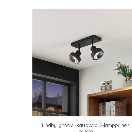
Lindby Ignacio -kattovalo, 2-lamppuinen,
musta