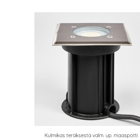
Kulmikas teräksestä valm. up. maaspotti