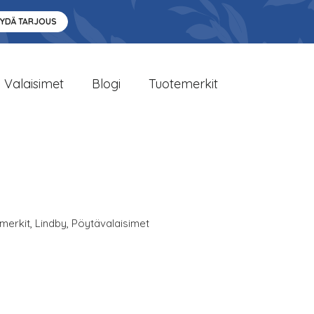
YYDÄ TARJOUS
Valaisimet
Blogi
Tuotemerkit
merkit
,
Lindby
,
Pöytävalaisimet