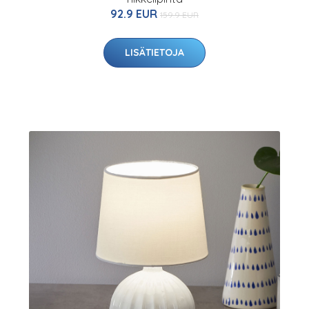
92.9 EUR
159.9 EUR
LISÄTIETOJA