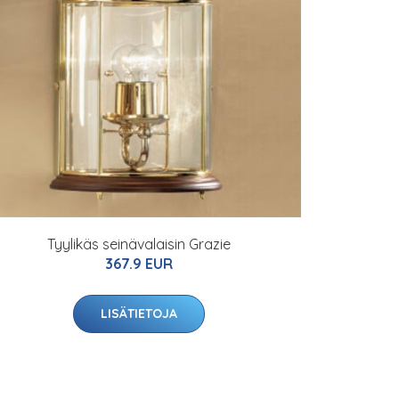
Tyylikäs seinävalaisin Grazie
367.9 EUR
LISÄTIETOJA