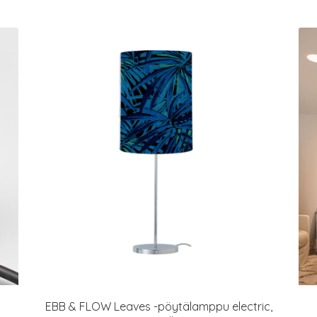
EBB & FLOW Leaves -pöytälamppu electric,