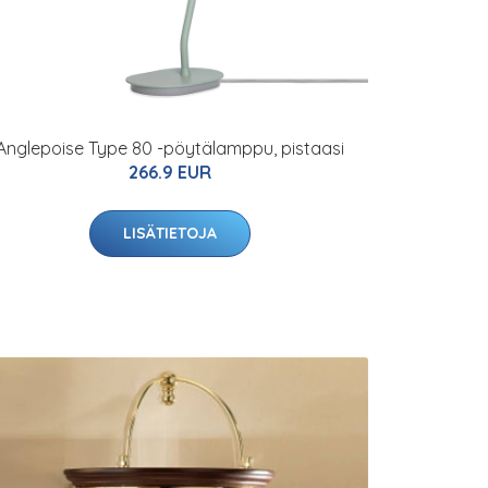
Anglepoise Type 80 -pöytälamppu, pistaasi
266.9 EUR
LISÄTIETOJA