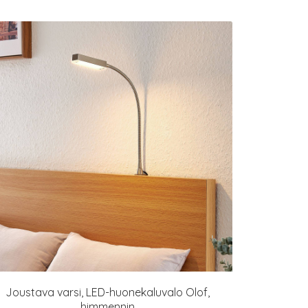
Joustava varsi, LED-huonekaluvalo Olof,
himmennin