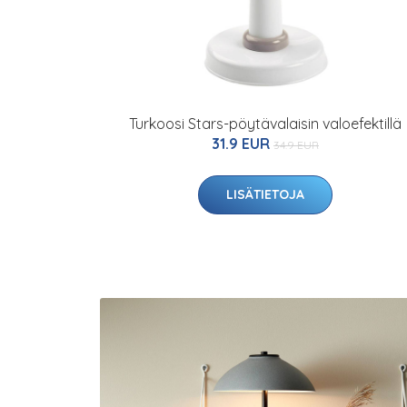
Turkoosi Stars-pöytävalaisin valoefektillä
31.9 EUR
34.9 EUR
LISÄTIETOJA