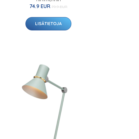
74.9 EUR
79.9 EUR
LISÄTIETOJA