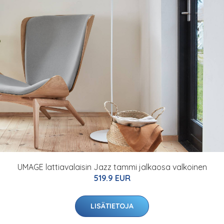
UMAGE lattiavalaisin Jazz tammi jalkaosa valkoinen
519.9 EUR
LISÄTIETOJA