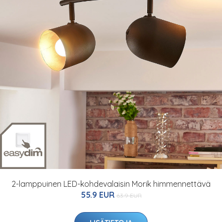
2-lamppuinen LED-kohdevalaisin Morik himmennettävä
55.9 EUR
63.9 EUR