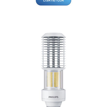
LISÄTIETOJA