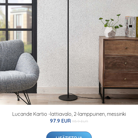
Lucande Kartio -lattiavalo, 2-lamppuinen, messinki
97.9 EUR
115.9 EUR