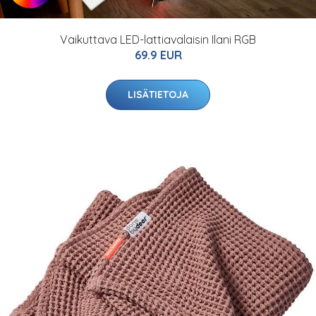
Vaikuttava LED-lattiavalaisin Ilani RGB
69.9 EUR
LISÄTIETOJA