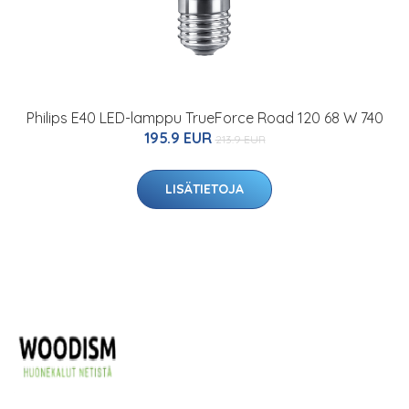
Philips E40 LED-lamppu TrueForce Road 120 68 W 740
195.9 EUR
213.9 EUR
LISÄTIETOJA