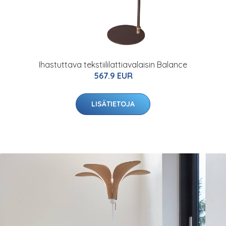
Ihastuttava tekstiililattiavalaisin Balance
567.9 EUR
LISÄTIETOJA