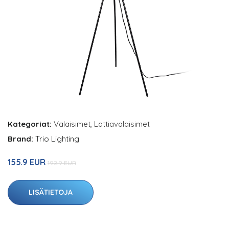
Kategoriat:
Valaisimet
,
Lattiavalaisimet
Brand:
Trio Lighting
155.9 EUR
192.9 EUR
LISÄTIETOJA