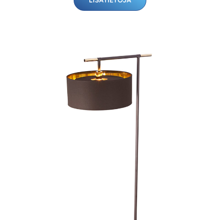
LISÄTIETOJA