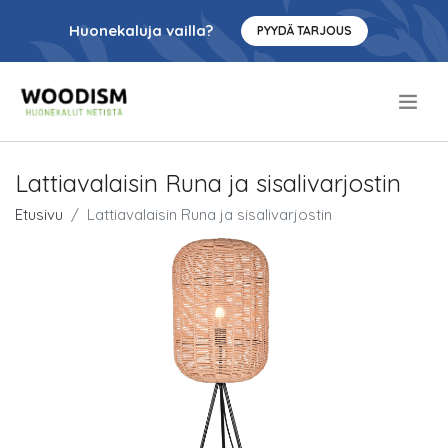
Huonekaluja vailla?
PYYDÄ TARJOUS
.
Lattiavalaisin Runa ja sisalivarjostin
Etusivu
Lattiavalaisin Runa ja sisalivarjostin