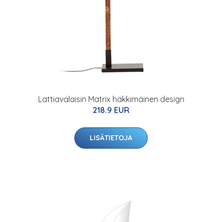
Lattiavalaisin Matrix häkkimäinen design
218.9 EUR
LISÄTIETOJA