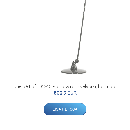
Jieldé Loft D1240 -lattiavalo, nivelvarsi, harmaa
802.9 EUR
LISÄTIETOJA