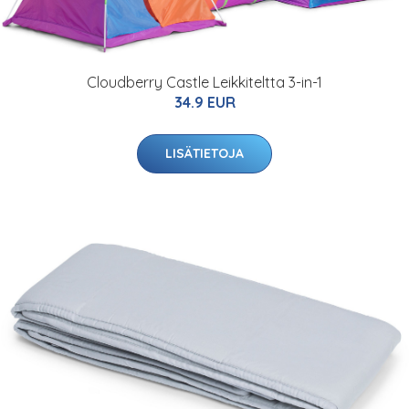
Cloudberry Castle Leikkiteltta 3-in-1
34.9 EUR
LISÄTIETOJA