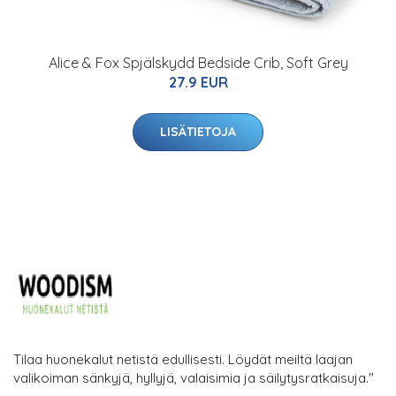
Alice & Fox Spjälskydd Bedside Crib, Soft Grey
27.9 EUR
LISÄTIETOJA
Tilaa huonekalut netistä edullisesti. Löydät meiltä laajan
valikoiman sänkyjä, hyllyjä, valaisimia ja säilytysratkaisuja."