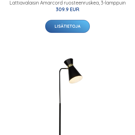
Lattiavalaisin Amarcord ruosteenruskea, 3-lamppuin
309.9 EUR
LISÄTIETOJA