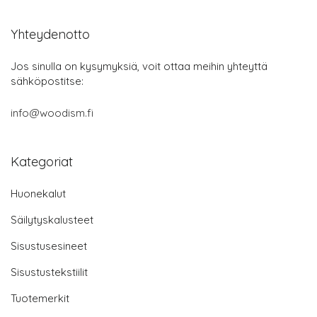
Yhteydenotto
Jos sinulla on kysymyksiä, voit ottaa meihin yhteyttä
sähköpostitse:
info@woodism.fi
Kategoriat
Huonekalut
Säilytyskalusteet
Sisustusesineet
Sisustustekstiilit
Tuotemerkit