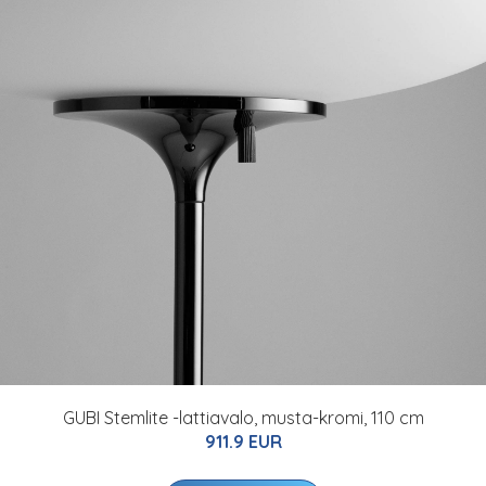
GUBI Stemlite -lattiavalo, musta-kromi, 110 cm
911.9 EUR