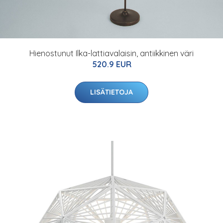
Hienostunut Ilka-lattiavalaisin, antiikkinen väri
520.9 EUR
LISÄTIETOJA