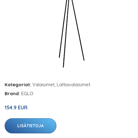
Kategoriat:
Valaisimet
,
Lattiavalaisimet
Brand:
EGLO
154.9 EUR
LISÄTIETOJA