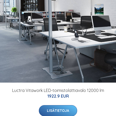
Luctra Vitawork LED-toimistolattiavalo 12000 lm
1922.9 EUR
LISÄTIETOJA