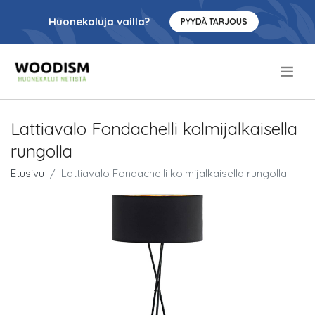
Huonekaluja vailla?
PYYDÄ TARJOUS
.
Lattiavalo Fondachelli kolmijalkaisella
rungolla
Etusivu
Lattiavalo Fondachelli kolmijalkaisella rungolla