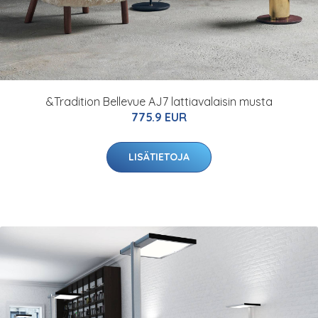
&Tradition Bellevue AJ7 lattiavalaisin musta
775.9 EUR
LISÄTIETOJA