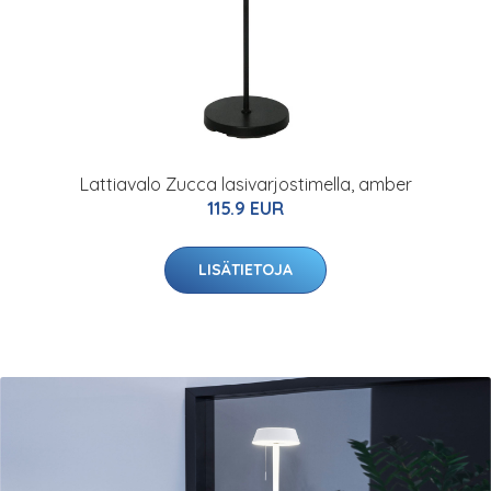
Lattiavalo Zucca lasivarjostimella, amber
115.9 EUR
LISÄTIETOJA