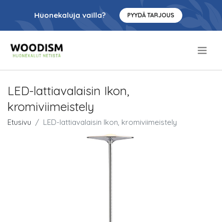
Huonekaluja vailla?
PYYDÄ TARJOUS
.
LED-lattiavalaisin Ikon,
kromiviimeistely
Etusivu
LED-lattiavalaisin Ikon, kromiviimeistely