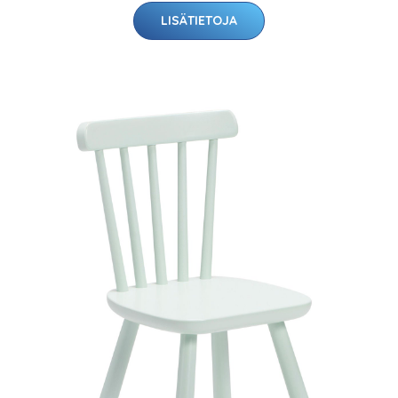
LISÄTIETOJA