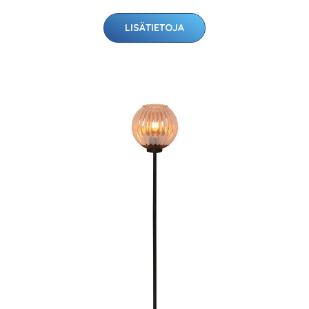
LISÄTIETOJA