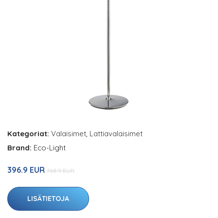
Kategoriat:
Valaisimet
,
Lattiavalaisimet
Brand:
Eco-Light
396.9 EUR
768.9 EUR
LISÄTIETOJA