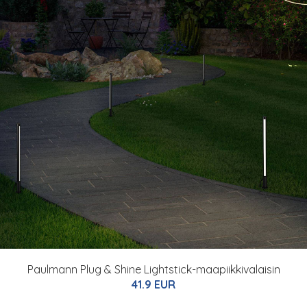
Paulmann Plug & Shine Lightstick-maapiikkivalaisin
41.9 EUR