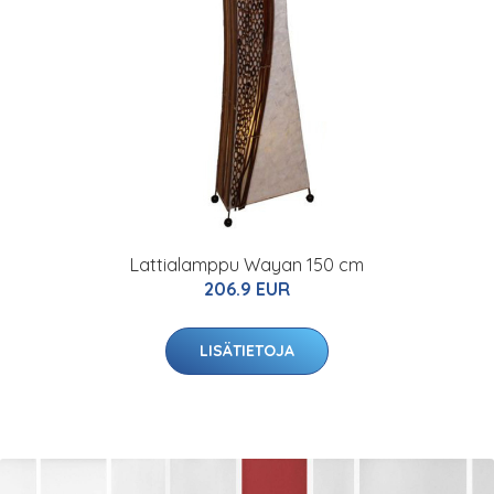
Lattialamppu Wayan 150 cm
206.9 EUR
LISÄTIETOJA