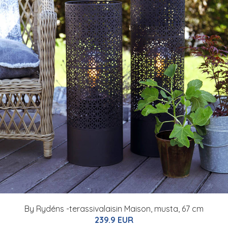
By Rydéns -terassivalaisin Maison, musta, 67 cm
239.9 EUR