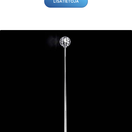
LISÄTIETOJA