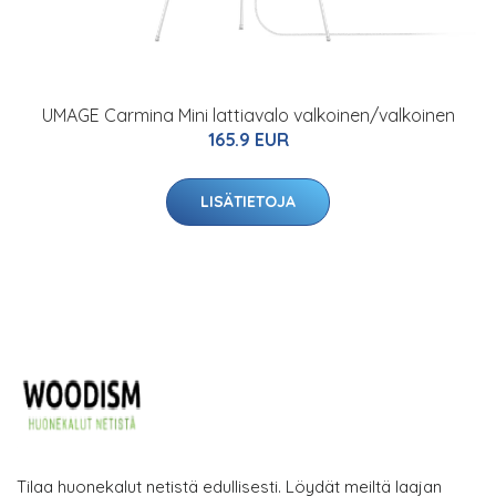
UMAGE Carmina Mini lattiavalo valkoinen/valkoinen
165.9 EUR
LISÄTIETOJA
Tilaa huonekalut netistä edullisesti. Löydät meiltä laajan