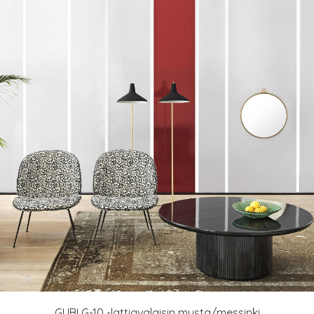
GUBI G-10 -lattiavalaisin musta/messinki