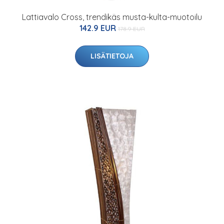
Lattiavalo Cross, trendikäs musta-kulta-muotoilu
142.9 EUR
178.9 EUR
LISÄTIETOJA