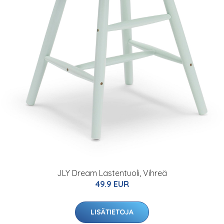
JLY Dream Lastentuoli, Vihreä
49.9 EUR
LISÄTIETOJA