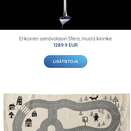
Erikoinen seinävalaisin Sfera, musta kiinnike
1289.9 EUR
LISÄTIETOJA