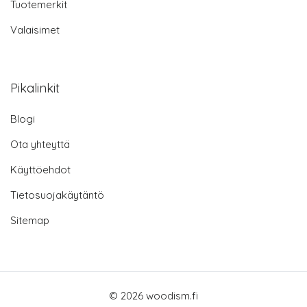
Tuotemerkit
Valaisimet
Pikalinkit
Blogi
Ota yhteyttä
Käyttöehdot
Tietosuojakäytäntö
Sitemap
© 2026 woodism.fi