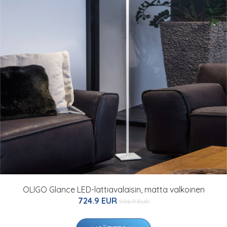
OLIGO Glance LED-lattiavalaisin, matta valkoinen
724.9 EUR
906.9 EUR