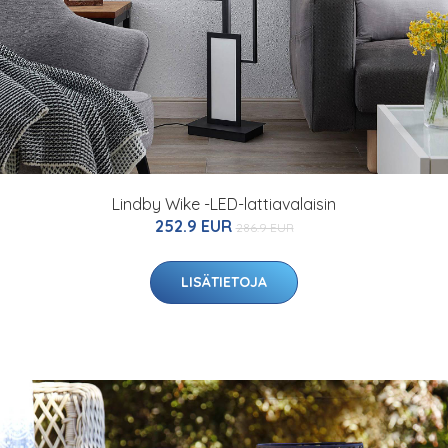
Lindby Wike -LED-lattiavalaisin
252.9 EUR
286.9 EUR
LISÄTIETOJA