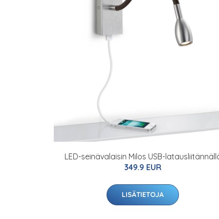
LED-seinävalaisin Milos USB-latausliitännäll
349.9 EUR
LISÄTIETOJA