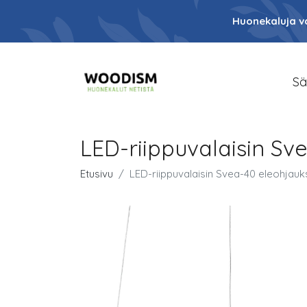
Huonekaluja va
Sä
LED-riippuvalaisin Sve
Etusivu
LED-riippuvalaisin Svea-40 eleohjaukse