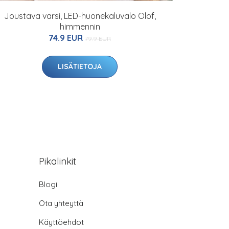
Joustava varsi, LED-huonekaluvalo Olof,
himmennin
74.9 EUR
79.9 EUR
LISÄTIETOJA
Pikalinkit
Blogi
Ota yhteyttä
Käyttöehdot