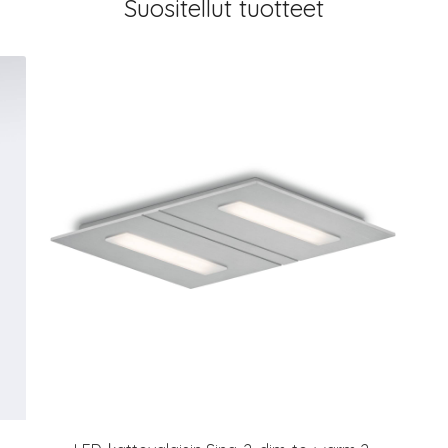
Suositellut tuotteet