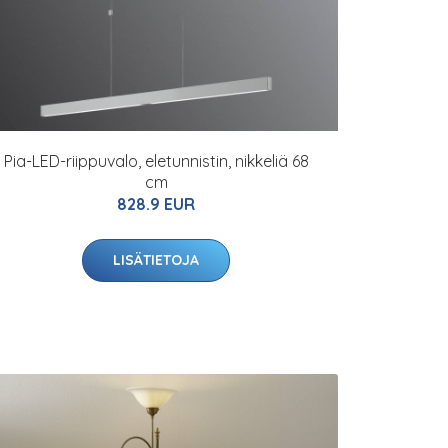
Pia-LED-riippuvalo, eletunnistin, nikkeliä 68
cm
828.9 EUR
LISÄTIETOJA