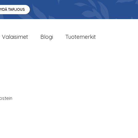
YYDÄ TARJOUS
Valaisimet
Blogi
Tuotemerkit
pstein