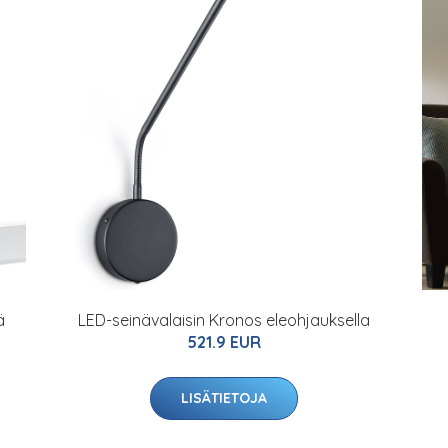
ä
LED-seinävalaisin Kronos eleohjauksella
521.9 EUR
LISÄTIETOJA