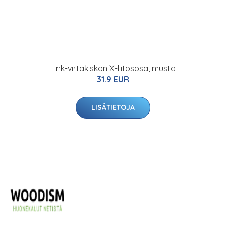
Link-virtakiskon X-liitososa, musta
31.9 EUR
LISÄTIETOJA