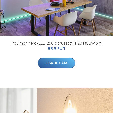
Paulmann MaxLED 250 perussetti IP20 RGBW 3m
55.9 EUR
LISÄTIETOJA