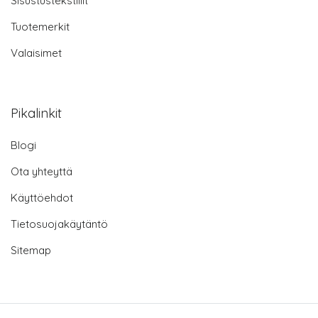
Sisustustekstiilit
Tuotemerkit
Valaisimet
Pikalinkit
Blogi
Ota yhteyttä
Käyttöehdot
Tietosuojakäytäntö
Sitemap