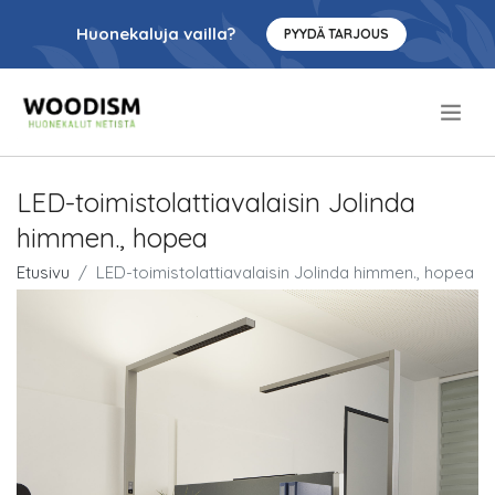
Huonekaluja vailla?
PYYDÄ TARJOUS
.
LED-toimistolattiavalaisin Jolinda
himmen., hopea
Etusivu
LED-toimistolattiavalaisin Jolinda himmen., hopea