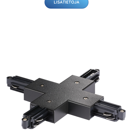
LISÄTIETOJA