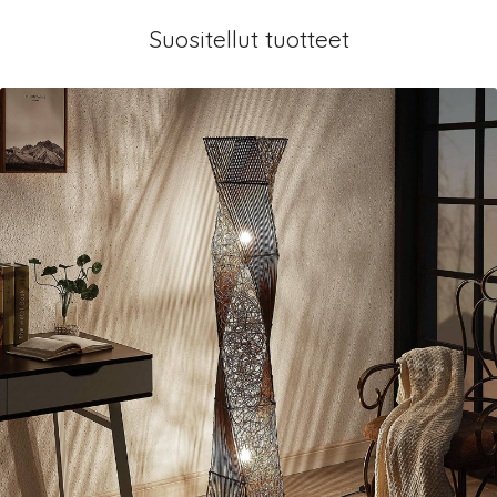
Suositellut tuotteet