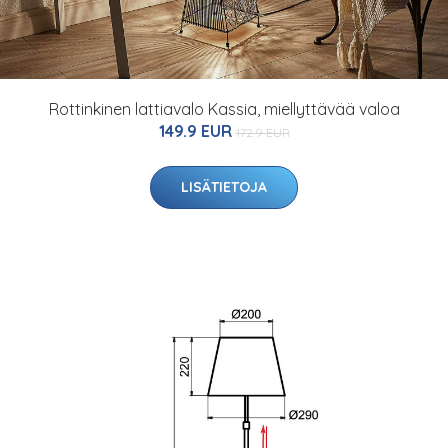
Rottinkinen lattiavalo Kassia, miellyttävää valoa
149.9 EUR
172.9 EUR
LISÄTIETOJA