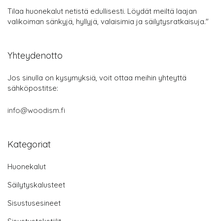
Tilaa huonekalut netistä edullisesti. Löydät meiltä laajan
valikoiman sänkyjä, hyllyjä, valaisimia ja säilytysratkaisuja."
Yhteydenotto
Jos sinulla on kysymyksiä, voit ottaa meihin yhteyttä
sähköpostitse:
info@woodism.fi
Kategoriat
Huonekalut
Säilytyskalusteet
Sisustusesineet