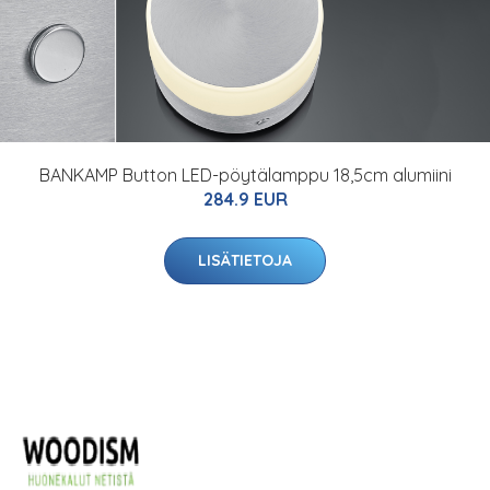
BANKAMP Button LED-pöytälamppu 18,5cm alumiini
284.9 EUR
LISÄTIETOJA