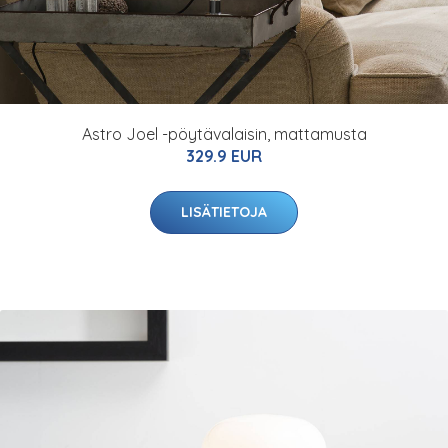
Astro Joel -pöytävalaisin, mattamusta
329.9 EUR
LISÄTIETOJA