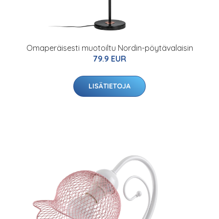
Omaperäisesti muotoiltu Nordin-pöytävalaisin
79.9 EUR
LISÄTIETOJA