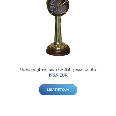
Upea pöytävalaisin CRUISE, jossa puuta
195.9 EUR
LISÄTIETOJA