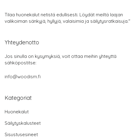
Tilaa huonekalut netistä edullisesti. Löydät meiltä laajan
valikoiman sänkyjä, hyllyjä, valaisimia ja säilytysratkaisuja."
Yhteydenotto
Jos sinulla on kysymyksiä, voit ottaa meihin yhteyttä
sähköpostitse:
info@woodism.fi
Kategoriat
Huonekalut
Säilytyskalusteet
Sisustusesineet