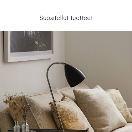
Suositellut tuotteet