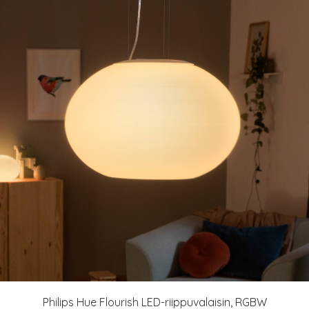
Philips Hue Flourish LED-riippuvalaisin, RGBW