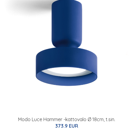
Modo Luce Hammer -kattovalo Ø 18cm, t.sin.
373.9 EUR