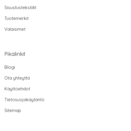
Sisustustekstiilit
Tuotemerkit
Valaisimet
Pikalinkit
Blogi
Ota yhteyttä
Käyttöehdot
Tietosuojakäytäntö
Sitemap