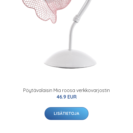
Pöytävalaisin Mia roosa verkkovarjostin
46.9 EUR
LISÄTIETOJA