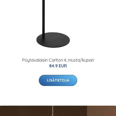
Pöytävalaisin Carlton 4, musta/kupari
84.9 EUR
LISÄTIETOJA