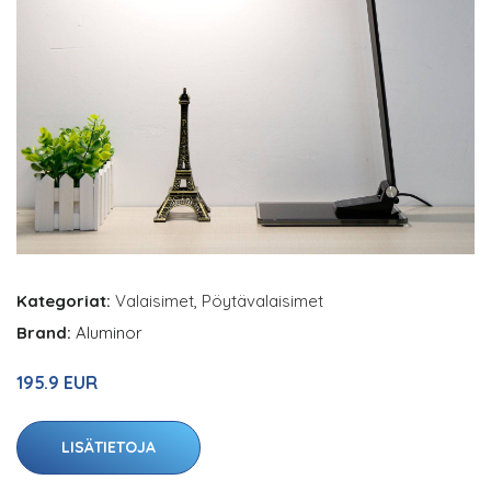
Kategoriat:
Valaisimet
,
Pöytävalaisimet
Brand:
Aluminor
195.9 EUR
LISÄTIETOJA