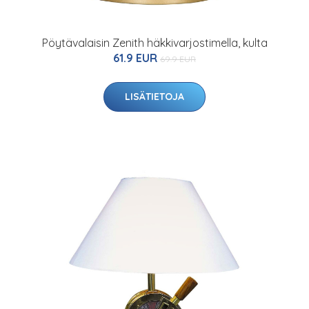
Pöytävalaisin Zenith häkkivarjostimella, kulta
61.9 EUR
69.9 EUR
LISÄTIETOJA