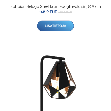
Fabbian Beluga Steel kromi-pöytävalaisin, Ø 9 cm
148.9 EUR
165.9 EUR
LISÄTIETOJA