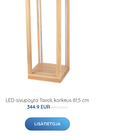
LED-sivupöytä Tavoli, korkeus 61,5 cm
344.9 EUR
431.9 EUR
LISÄTIETOJA