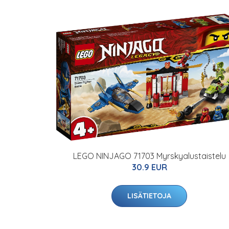
LEGO NINJAGO 71703 Myrskyalustaistelu
30.9 EUR
LISÄTIETOJA