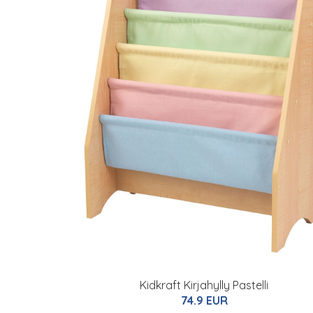
Kidkraft Kirjahylly Pastelli
74.9 EUR