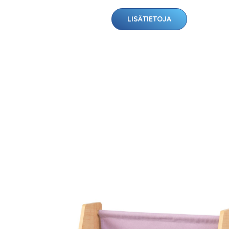
LISÄTIETOJA