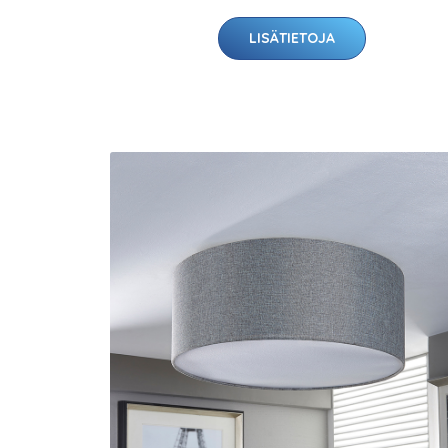
LISÄTIETOJA