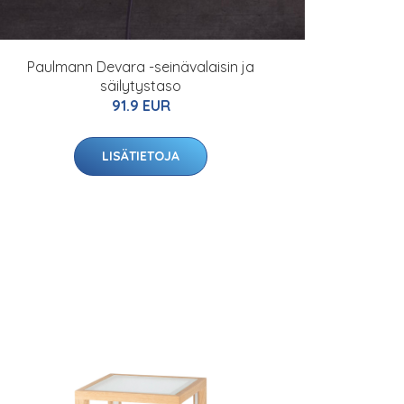
Paulmann Devara -seinävalaisin ja
säilytystaso
91.9 EUR
LISÄTIETOJA