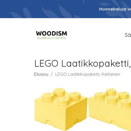
Huonekaluja va
Sä
LEGO Laatikkopaketti,
Etusivu
LEGO Laatikkopaketti, Keltainen