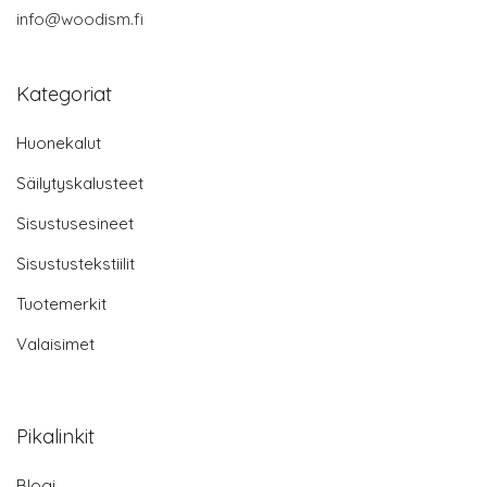
info@woodism.fi
Kategoriat
Huonekalut
Säilytyskalusteet
Sisustusesineet
Sisustustekstiilit
Tuotemerkit
Valaisimet
Pikalinkit
Blogi