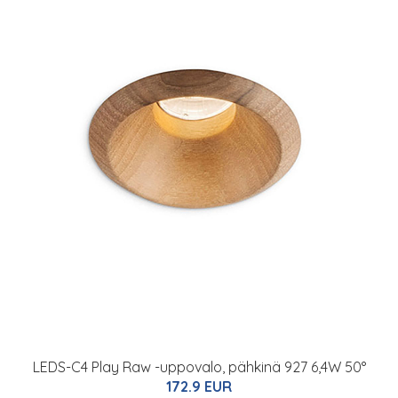
LEDS-C4 Play Raw -uppovalo, pähkinä 927 6,4W 50°
172.9 EUR