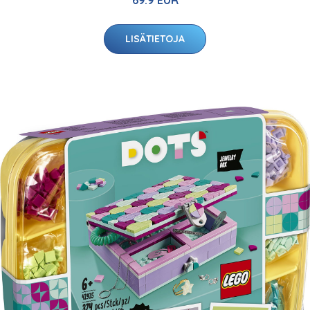
69.9 EUR
LISÄTIETOJA