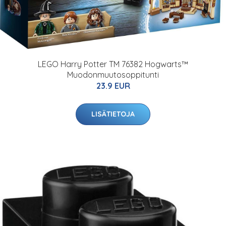
LEGO Harry Potter TM 76382 Hogwarts™
Muodonmuutosoppitunti
23.9 EUR
LISÄTIETOJA