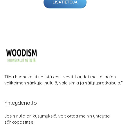
LISÄTIETOJA
Tilaa huonekalut netistä edullisesti. Löydät meiltä laajan
valikoiman sänkyjä, hyllyjä, valaisimia ja säilytysratkaisuja."
Yhteydenotto
Jos sinulla on kysymyksiä, voit ottaa meihin yhteyttä
sähköpostitse: