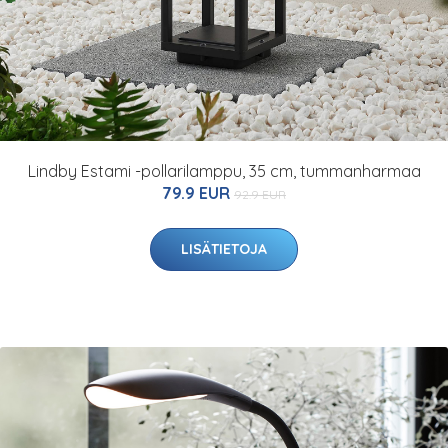
Lindby Estami -pollarilamppu, 35 cm, tummanharmaa
79.9 EUR
92.9 EUR
LISÄTIETOJA