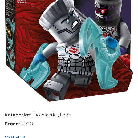
Kategoriat:
Tuotemerkit
,
Lego
Brand:
LEGO
10.9 EUR