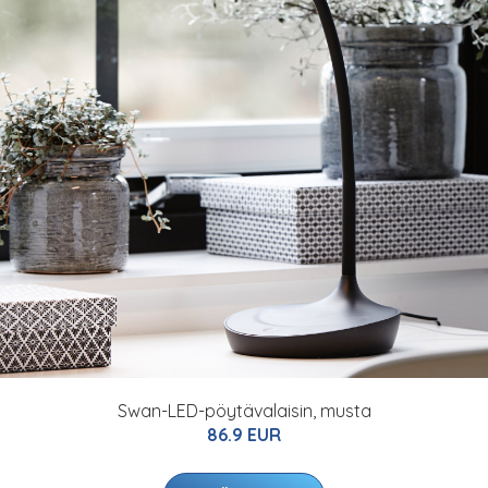
Swan-LED-pöytävalaisin, musta
86.9 EUR