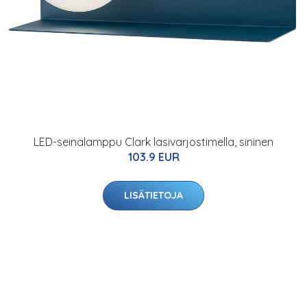
LED-seinälamppu Clark lasivarjostimella, sininen
103.9 EUR
LISÄTIETOJA