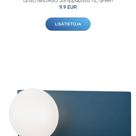
LEGO NINJAGO Jumppapussi 11L, Green
9.9 EUR
LISÄTIETOJA