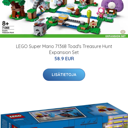
LEGO Super Mario 71368 Toad's Treasure Hunt
Expansion Set
58.9 EUR
LISÄTIETOJA