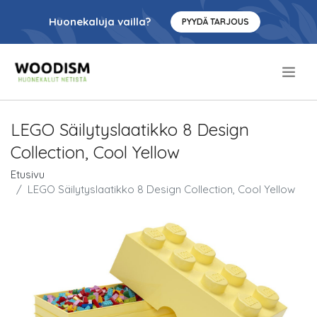
Huonekaluja vailla?
PYYDÄ TARJOUS
.
LEGO Säilytyslaatikko 8 Design
Collection, Cool Yellow
Etusivu
LEGO Säilytyslaatikko 8 Design Collection, Cool Yellow