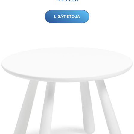
LISÄTIETOJA