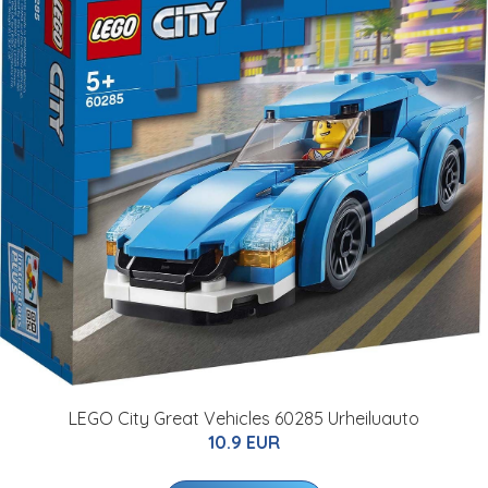
LEGO City Great Vehicles 60285 Urheiluauto
10.9 EUR