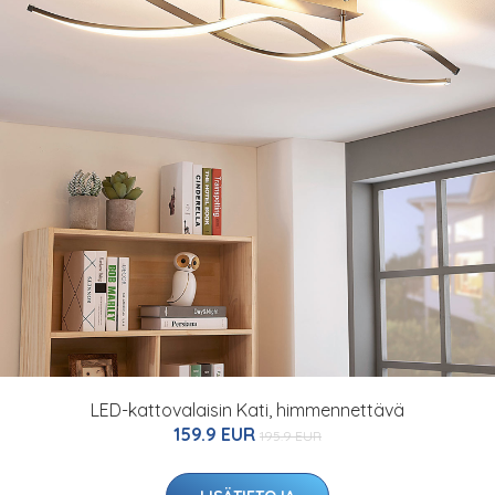
LED-kattovalaisin Kati, himmennettävä
159.9 EUR
195.9 EUR