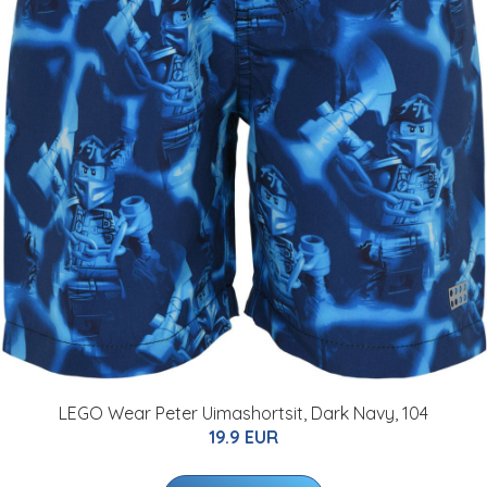
LEGO Wear Peter Uimashortsit, Dark Navy, 104
19.9 EUR