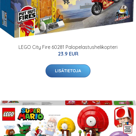
LEGO City Fire 60281 Palopelastushelikopteri
23.9 EUR
LISÄTIETOJA