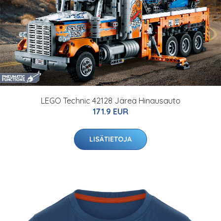
LEGO Technic 42128 Järeä Hinausauto
171.9 EUR
LISÄTIETOJA