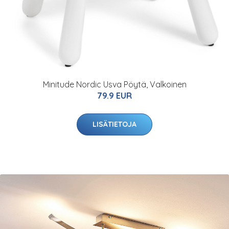
Minitude Nordic Usva Pöytä, Valkoinen
79.9 EUR
LISÄTIETOJA