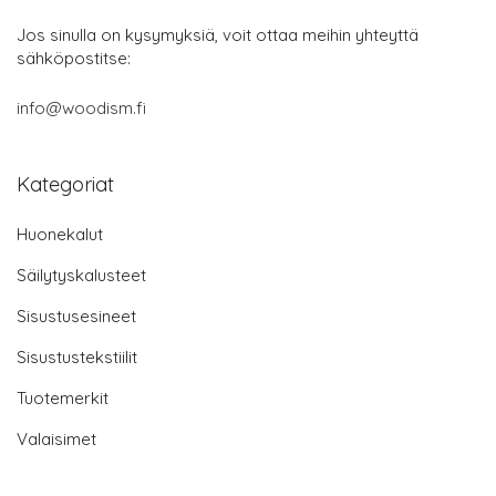
Jos sinulla on kysymyksiä, voit ottaa meihin yhteyttä
sähköpostitse:
info@woodism.fi
Kategoriat
Huonekalut
Säilytyskalusteet
Sisustusesineet
Sisustustekstiilit
Tuotemerkit
Valaisimet