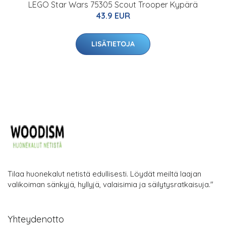
LEGO Star Wars 75305 Scout Trooper Kypärä
43.9 EUR
LISÄTIETOJA
Tilaa huonekalut netistä edullisesti. Löydät meiltä laajan
valikoiman sänkyjä, hyllyjä, valaisimia ja säilytysratkaisuja."
Yhteydenotto