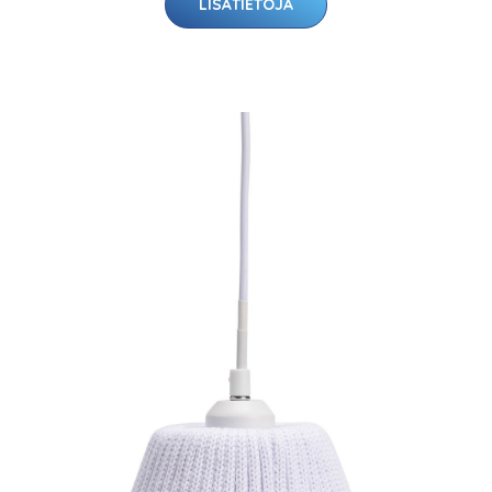
LISÄTIETOJA