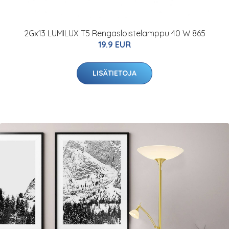
2Gx13 LUMILUX T5 Rengasloistelamppu 40 W 865
19.9 EUR
LISÄTIETOJA