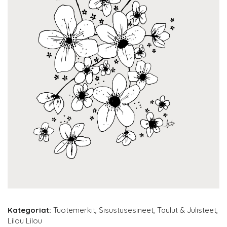
Kategoriat:
Tuotemerkit
,
Sisustusesineet
,
Taulut & Julisteet
,
Lilou Lilou