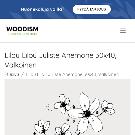
Huonekaluja vailla?
PYYDÄ TARJOUS
.
Lilou Lilou Juliste Anemone 30x40,
Valkoinen
Etusivu
Lilou Lilou Juliste Anemone 30x40, Valkoinen