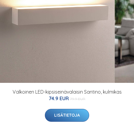
Valkoinen LED-kipsiseinävalaisin Santino, kulmikas
74.9 EUR
79.9 EUR
LISÄTIETOJA