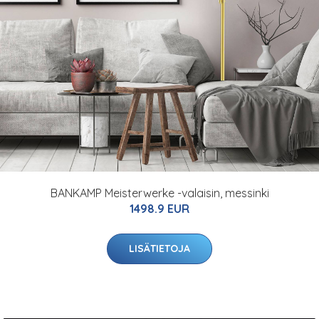
BANKAMP Meisterwerke -valaisin, messinki
1498.9 EUR
LISÄTIETOJA