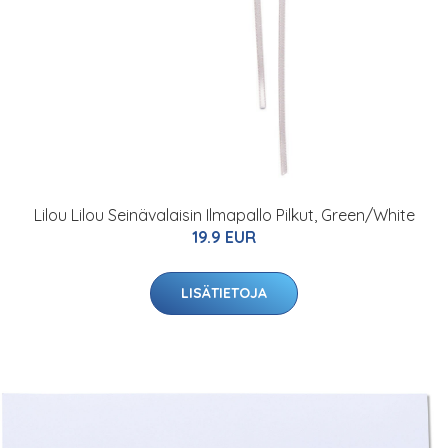
Lilou Lilou Seinävalaisin Ilmapallo Pilkut, Green/White
19.9 EUR
LISÄTIETOJA