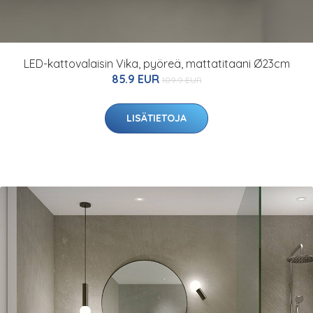
LED-kattovalaisin Vika, pyöreä, mattatitaani Ø23cm
85.9 EUR
109.9 EUR
LISÄTIETOJA