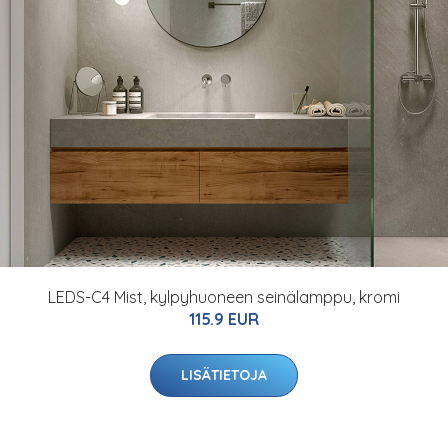
LEDS-C4 Mist, kylpyhuoneen seinälamppu, kromi
115.9 EUR
LISÄTIETOJA