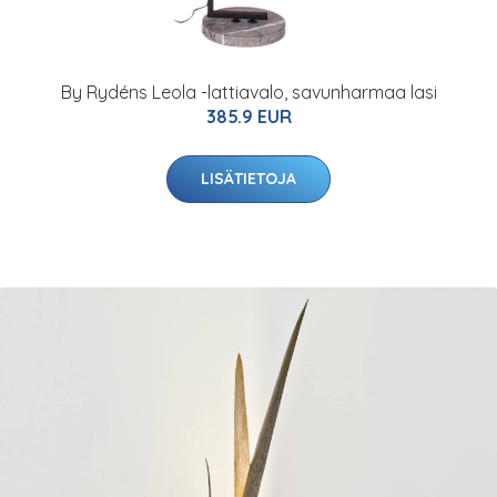
By Rydéns Leola -lattiavalo, savunharmaa lasi
385.9 EUR
LISÄTIETOJA