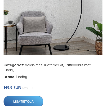
Kategoriat:
Valaisimet
,
Tuotemerkit
,
Lattiavalaisimet
,
Lindby
Brand:
Lindby
149.9 EUR
172.9 EUR
LISÄTIETOJA