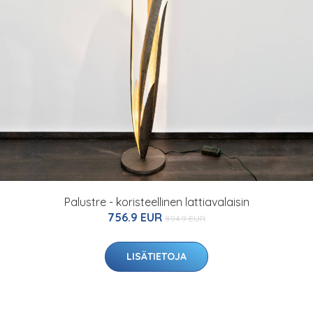
Palustre - koristeellinen lattiavalaisin
756.9 EUR
894.9 EUR
LISÄTIETOJA