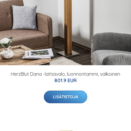
HerzBlut Dana -lattiavalo, luonnontammi, valkoinen
801.9 EUR
LISÄTIETOJA