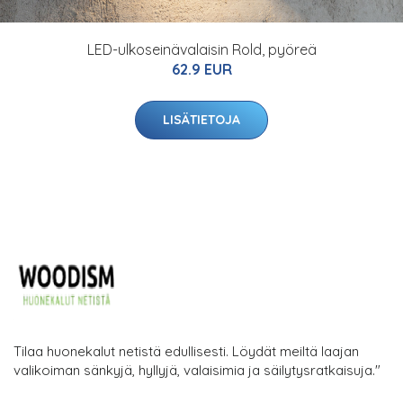
LED-ulkoseinävalaisin Rold, pyöreä
62.9 EUR
LISÄTIETOJA
Tilaa huonekalut netistä edullisesti. Löydät meiltä laajan
valikoiman sänkyjä, hyllyjä, valaisimia ja säilytysratkaisuja."