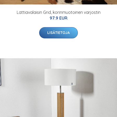
Lattiavalaisin Grid, korinmuotoinen varjostin
97.9 EUR
LISÄTIETOJA