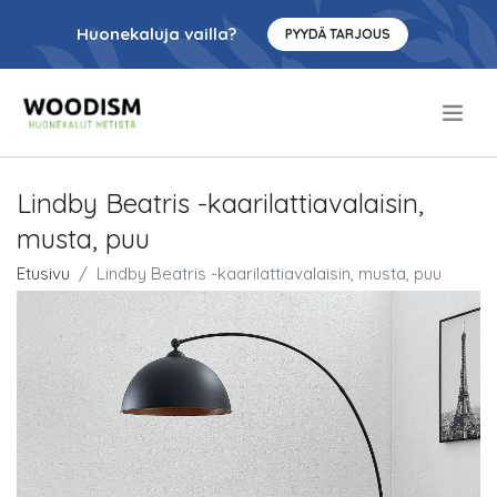
Huonekaluja vailla?
PYYDÄ TARJOUS
.
Lindby Beatris -kaarilattiavalaisin,
musta, puu
Etusivu
Lindby Beatris -kaarilattiavalaisin, musta, puu