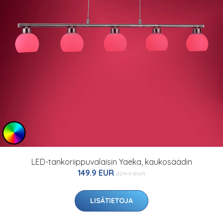
LED-tankoriippuvalaisin Yaeka, kaukosäädin
149.9 EUR
229.9 EUR
LISÄTIETOJA