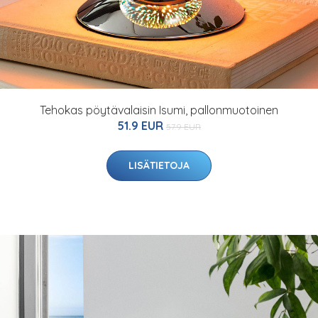
Tehokas pöytävalaisin Isumi, pallonmuotoinen
51.9 EUR
57.9 EUR
LISÄTIETOJA