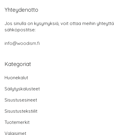
Yhteydenotto
Jos sinulla on kysymyksiä, voit ottaa meihin yhteyttä
sähköpostitse:
info@woodism.fi
Kategoriat
Huonekalut
Säilytyskalusteet
Sisustusesineet
Sisustustekstiilit
Tuotemerkit
Valaisimet