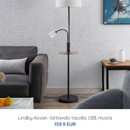
Lindby Aovan -lattiavalo tasolla, USB, musta
159.9 EUR