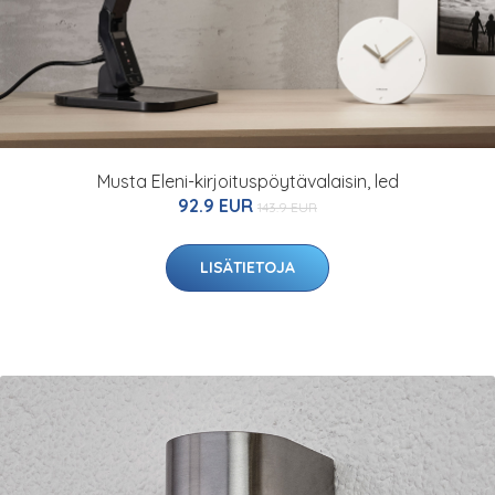
Musta Eleni-kirjoituspöytävalaisin, led
92.9 EUR
143.9 EUR
LISÄTIETOJA