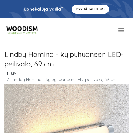
Huonekaluja vailla?
PYYDÄ TARJOUS
.
Lindby Hamina - kylpyhuoneen LED-
peilivalo, 69 cm
Etusivu
Lindby Hamina - kylpyhuoneen LED-peilivalo, 69 cm