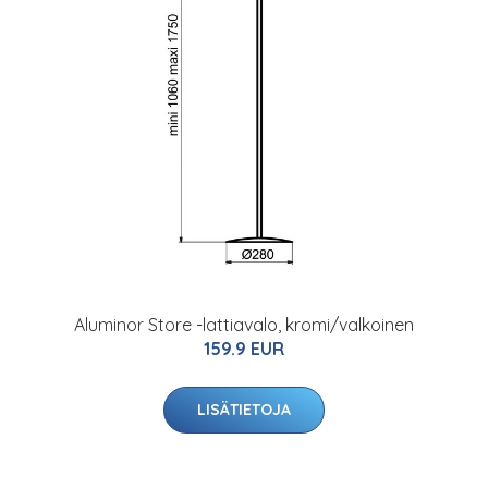
Aluminor Store -lattiavalo, kromi/valkoinen
159.9 EUR
LISÄTIETOJA