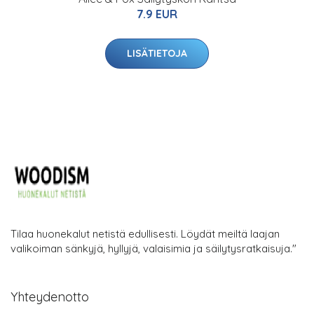
7.9 EUR
LISÄTIETOJA
Tilaa huonekalut netistä edullisesti. Löydät meiltä laajan
valikoiman sänkyjä, hyllyjä, valaisimia ja säilytysratkaisuja."
Yhteydenotto