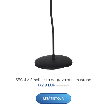
SEGULA Small Letta pöytävalaisin mustana
172.9 EUR
212.9 EUR
LISÄTIETOJA