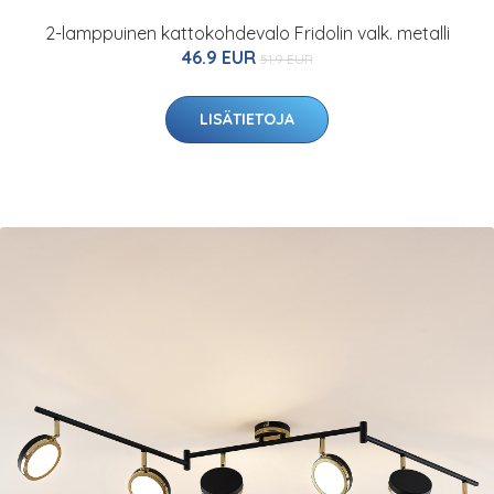
2-lamppuinen kattokohdevalo Fridolin valk. metalli
46.9 EUR
51.9 EUR
LISÄTIETOJA