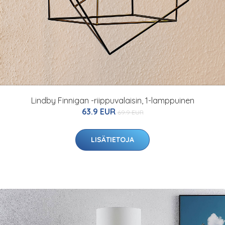
Lindby Finnigan -riippuvalaisin, 1-lamppuinen
63.9 EUR
69.9 EUR
LISÄTIETOJA