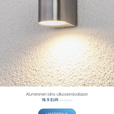
Alumiininen Idris-ulkoseinävalaisin
18.9 EUR
29.9 EUR