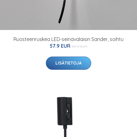
Ruosteenruskea LED-seinävalaisin Sander, soihtu
57.9 EUR
80.9 EUR
LISÄTIETOJA