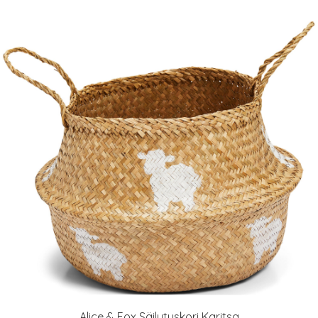
Alice & Fox Säilytyskori Karitsa