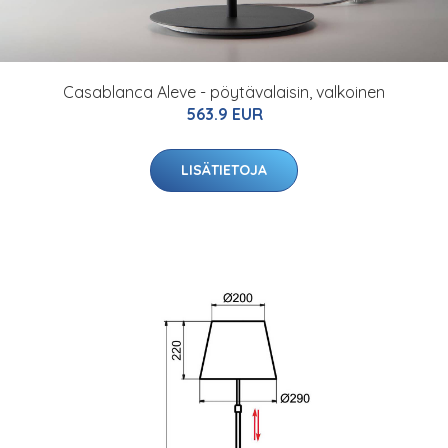
Casablanca Aleve - pöytävalaisin, valkoinen
563.9 EUR
LISÄTIETOJA