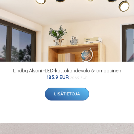
Lindby Alsani -LED-kattokohdevalo 6-lamppuinen
183.9 EUR
206.9 EUR
LISÄTIETOJA