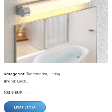
Kategoriat:
Tuotemerkit
,
Lindby
Brand:
Lindby
103.9 EUR
159.9 EUR
LISÄTIETOJA