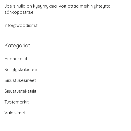
Jos sinulla on kysymyksiä, voit ottaa meihin yhteyttä
sähköpostitse:
info@woodism.fi
Kategoriat
Huonekalut
Säilytyskalusteet
Sisustusesineet
Sisustustekstiilit
Tuotemerkit
Valaisimet