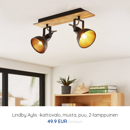
Lindby Aylis -kattovalo, musta, puu, 2-lamppuinen
49.9 EUR
57.9 EUR