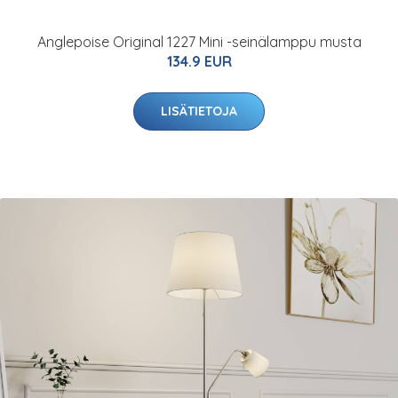
Anglepoise Original 1227 Mini -seinälamppu musta
134.9 EUR
LISÄTIETOJA