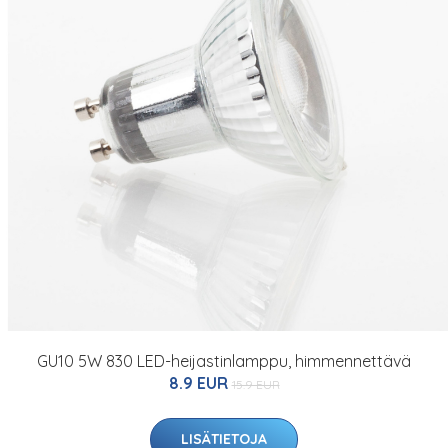
GU10 5W 830 LED-heijastinlamppu, himmennettävä
8.9 EUR
15.9 EUR
LISÄTIETOJA