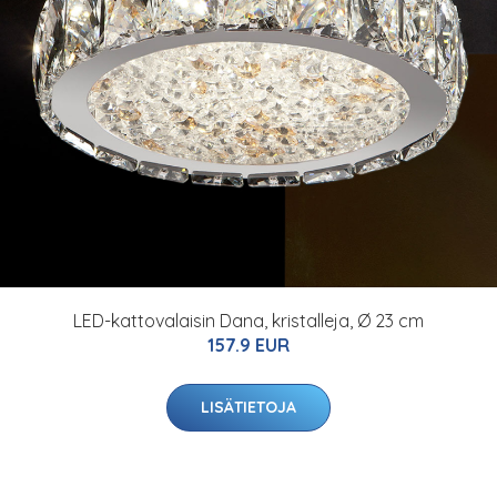
LED-kattovalaisin Dana, kristalleja, Ø 23 cm
157.9 EUR
LISÄTIETOJA