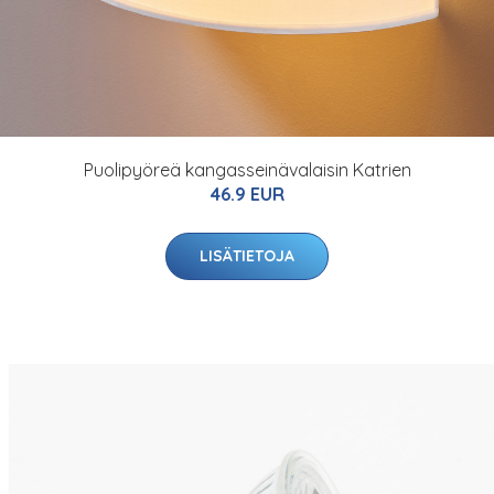
Puolipyöreä kangasseinävalaisin Katrien
46.9 EUR
LISÄTIETOJA