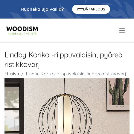
Huonekaluja vailla?
PYYDÄ TARJOUS
.
Lindby Koriko -riippuvalaisin, pyöreä
ristikkovarj
Etusivu
Lindby Koriko -riippuvalaisin, pyöreä ristikkovarj