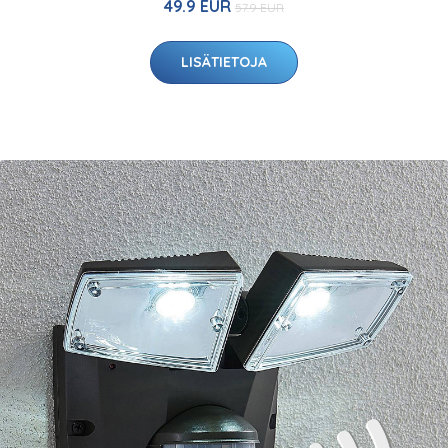
49.9 EUR
57.9 EUR
LISÄTIETOJA