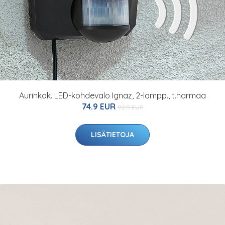
Aurinkok. LED-kohdevalo Ignaz, 2-lampp., t.harmaa
74.9 EUR
92.9 EUR
LISÄTIETOJA