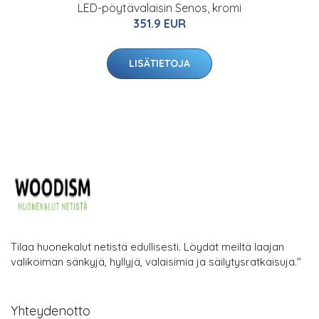
LED-pöytävalaisin Senos, kromi
351.9 EUR
LISÄTIETOJA
Tilaa huonekalut netistä edullisesti. Löydät meiltä laajan
valikoiman sänkyjä, hyllyjä, valaisimia ja säilytysratkaisuja."
Yhteydenotto