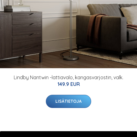
Lindby Nantwin -lattiavalo, kangasvarjostin, valk.
149.9 EUR
LISÄTIETOJA