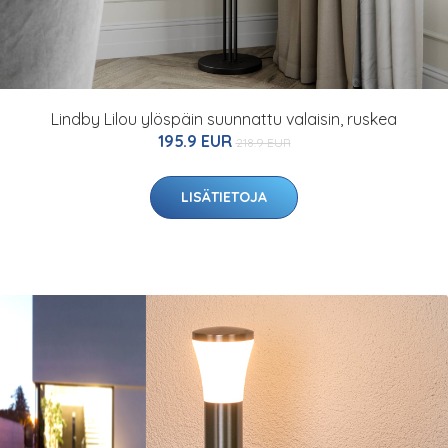
Lindby Lilou ylöspäin suunnattu valaisin, ruskea
195.9 EUR
218.9 EUR
LISÄTIETOJA