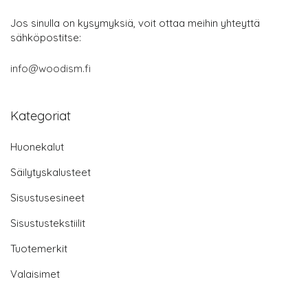
Jos sinulla on kysymyksiä, voit ottaa meihin yhteyttä
sähköpostitse:
info@woodism.fi
Kategoriat
Huonekalut
Säilytyskalusteet
Sisustusesineet
Sisustustekstiilit
Tuotemerkit
Valaisimet