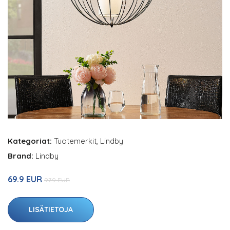
Kategoriat:
Tuotemerkit
,
Lindby
Brand:
Lindby
69.9 EUR
97.9 EUR
LISÄTIETOJA