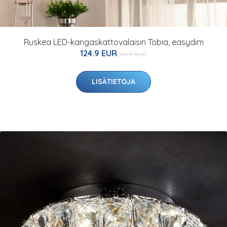
Ruskea LED-kangaskattovalaisin Tobia, easydim
124.9 EUR
149.9 EUR
LISÄTIETOJA