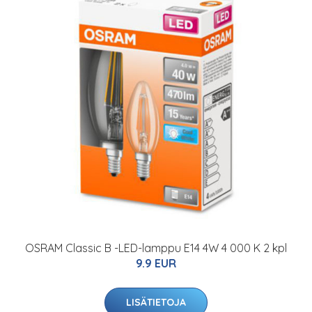
OSRAM Classic B -LED-lamppu E14 4W 4 000 K 2 kpl
9.9 EUR
LISÄTIETOJA