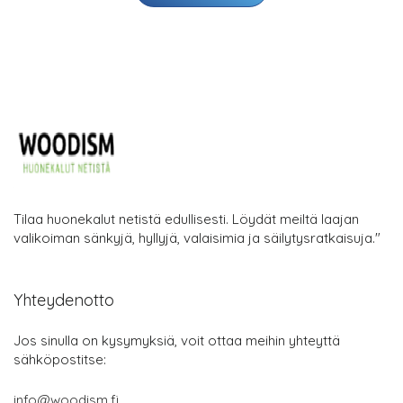
Tilaa huonekalut netistä edullisesti. Löydät meiltä laajan
valikoiman sänkyjä, hyllyjä, valaisimia ja säilytysratkaisuja."
Yhteydenotto
Jos sinulla on kysymyksiä, voit ottaa meihin yhteyttä
sähköpostitse:
info@woodism.fi