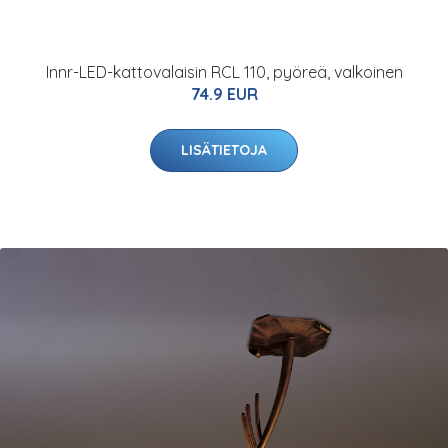
Innr-LED-kattovalaisin RCL 110, pyöreä, valkoinen
74.9 EUR
LISÄTIETOJA