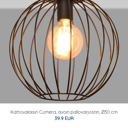
Kattovalaisin Cumera, avoin pallovarjostin, Ø30 cm
39.9 EUR