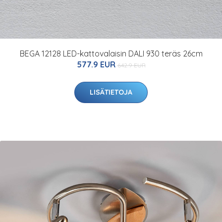
BEGA 12128 LED-kattovalaisin DALI 930 teräs 26cm
577.9 EUR
642.9 EUR
LISÄTIETOJA