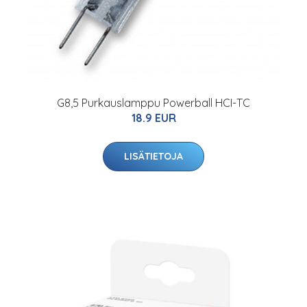
G8,5 Purkauslamppu Powerball HCI-TC
18.9 EUR
LISÄTIETOJA