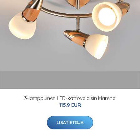
3-lamppuinen LED-kattovalaisin Marena
115.9 EUR
LISÄTIETOJA