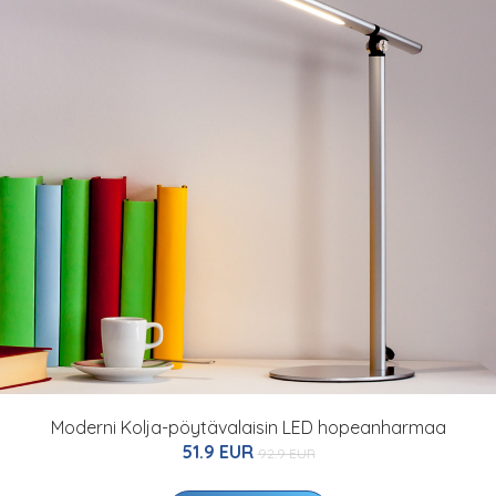
Moderni Kolja-pöytävalaisin LED hopeanharmaa
51.9 EUR
92.9 EUR