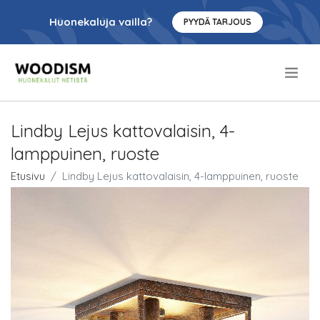
Huonekaluja vailla?
PYYDÄ TARJOUS
.
Lindby Lejus kattovalaisin, 4-
lamppuinen, ruoste
Etusivu
Lindby Lejus kattovalaisin, 4-lamppuinen, ruoste