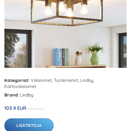
Kategoriat:
Valaisimet
,
Tuotemerkit
,
Lindby
,
Kattovalaisimet
Brand:
Lindby
103.9 EUR
132.9 EUR
LISÄTIETOJA