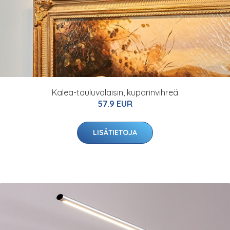
Kalea-tauluvalaisin, kuparinvihreä
57.9 EUR
LISÄTIETOJA