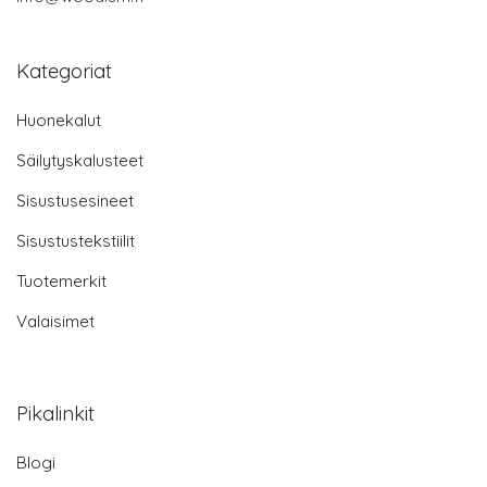
Kategoriat
Huonekalut
Säilytyskalusteet
Sisustusesineet
Sisustustekstiilit
Tuotemerkit
Valaisimet
Pikalinkit
Blogi