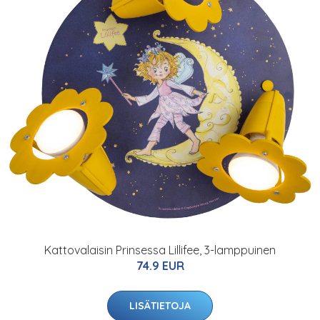
Kattovalaisin Prinsessa Lillifee, 3-lamppuinen
74.9 EUR
LISÄTIETOJA