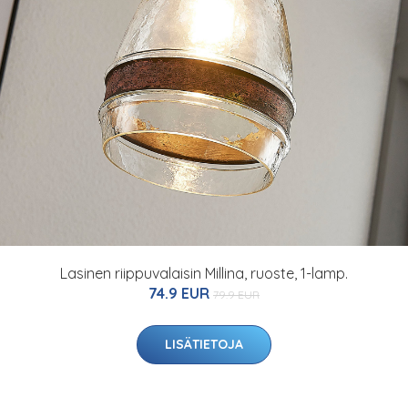
Lasinen riippuvalaisin Millina, ruoste, 1-lamp.
74.9 EUR
79.9 EUR
LISÄTIETOJA