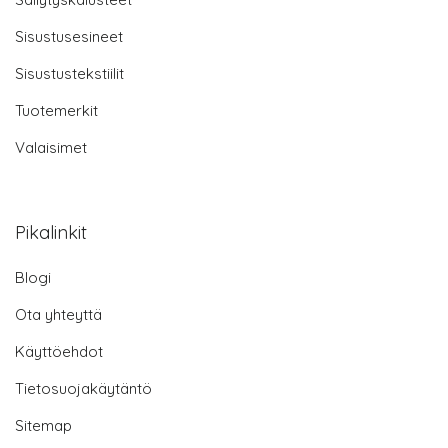
Sisustusesineet
Sisustustekstiilit
Tuotemerkit
Valaisimet
Pikalinkit
Blogi
Ota yhteyttä
Käyttöehdot
Tietosuojakäytäntö
Sitemap