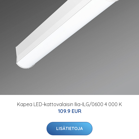
Kapea LED-kattovalaisin Ilia-ILG/0600 4 000 K
109.9 EUR
LISÄTIETOJA