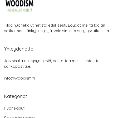
Tilaa huonekalut netistä edullisesti. Löydät meiltä laajan
valikoiman sänkyjä, hyllyjä, valaisimia ja säilytysratkaisuja."
Yhteydenotto
Jos sinulla on kysymyksiä, voit ottaa meihin yhteyttä
sähköpostitse:
info@woodism.fi
Kategoriat
Huonekalut
Säilytyskalusteet