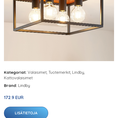
Kategoriat:
Valaisimet
,
Tuotemerkit
,
Lindby
,
Kattovalaisimet
Brand:
Lindby
172.9 EUR
LISÄTIETOJA