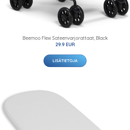
Beemoo Flexi Sateenvarjorattaat, Black
29.9 EUR
LISÄTIETOJA