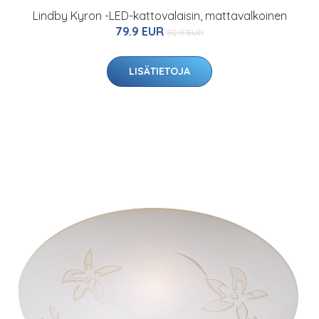
Lindby Kyron -LED-kattovalaisin, mattavalkoinen
79.9 EUR
92.9 EUR
LISÄTIETOJA