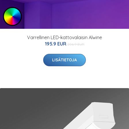
Varrellinen LED-kattovalaisin Alwine
195.9 EUR
206.9 EUR
LISÄTIETOJA