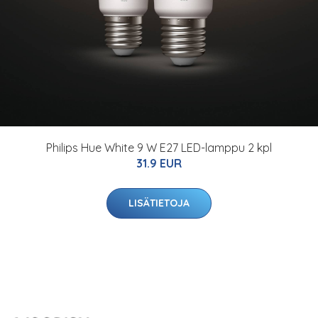
Philips Hue White 9 W E27 LED-lamppu 2 kpl
31.9 EUR
LISÄTIETOJA