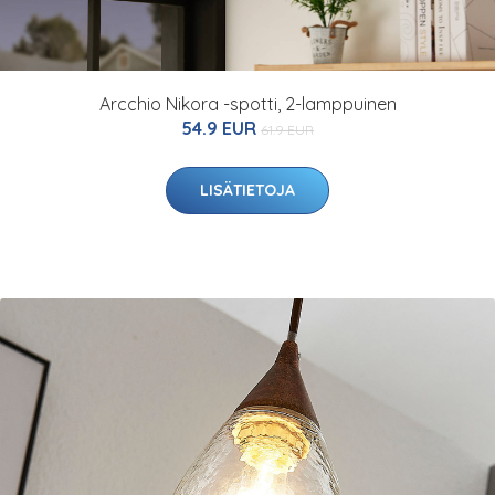
Arcchio Nikora -spotti, 2-lamppuinen
54.9 EUR
61.9 EUR
LISÄTIETOJA