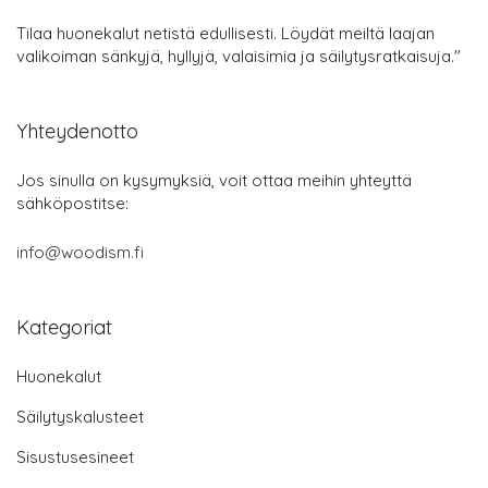
Tilaa huonekalut netistä edullisesti. Löydät meiltä laajan
valikoiman sänkyjä, hyllyjä, valaisimia ja säilytysratkaisuja."
Yhteydenotto
Jos sinulla on kysymyksiä, voit ottaa meihin yhteyttä
sähköpostitse:
info@woodism.fi
Kategoriat
Huonekalut
Säilytyskalusteet
Sisustusesineet