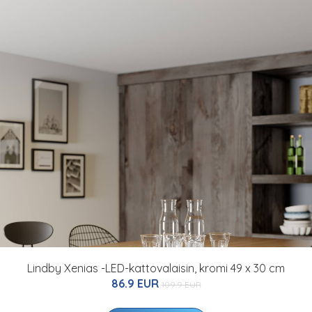
Lindby Xenias -LED-kattovalaisin, kromi 49 x 30 cm
86.9 EUR
109.9 EUR