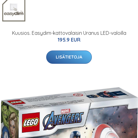
Kuusios. Easydim-kattovalaisin Uranus LED-valoilla
195.9 EUR
LISÄTIETOJA