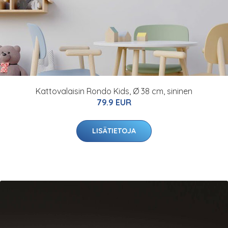
Kattovalaisin Rondo Kids, Ø 38 cm, sininen
79.9 EUR
LISÄTIETOJA