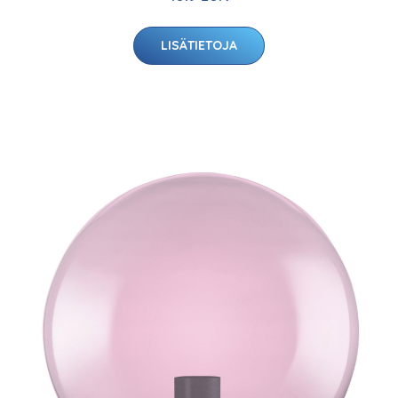
LISÄTIETOJA