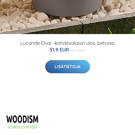
Lucande Elvar -kohdevalaisin ulos, betonia
51.9 EUR
69.9 EUR
LISÄTIETOJA