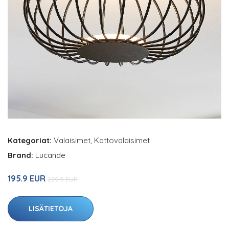
Kategoriat:
Valaisimet
,
Kattovalaisimet
Brand:
Lucande
195.9 EUR
229.9 EUR
LISÄTIETOJA