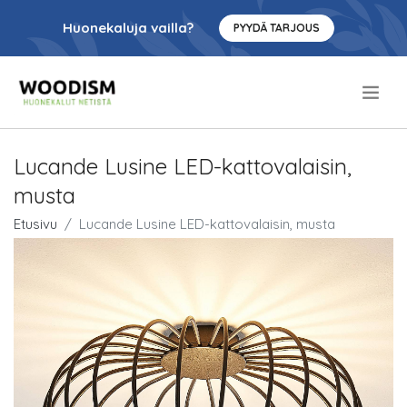
Huonekaluja vailla?
PYYDÄ TARJOUS
.
Lucande Lusine LED-kattovalaisin,
musta
Etusivu
Lucande Lusine LED-kattovalaisin, musta