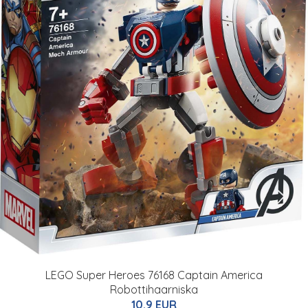
LEGO Super Heroes 76168 Captain America
Robottihaarniska
10.9 EUR