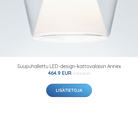
Suupuhallettu LED-design-kattovalaisin Annex
464.9 EUR
578.9 EUR
LISÄTIETOJA