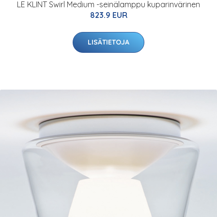
LE KLINT Swirl Medium -seinälamppu kuparinvärinen
823.9 EUR
LISÄTIETOJA