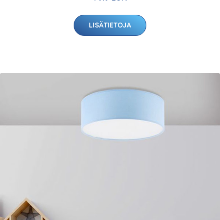
LISÄTIETOJA