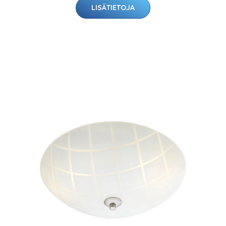
LISÄTIETOJA