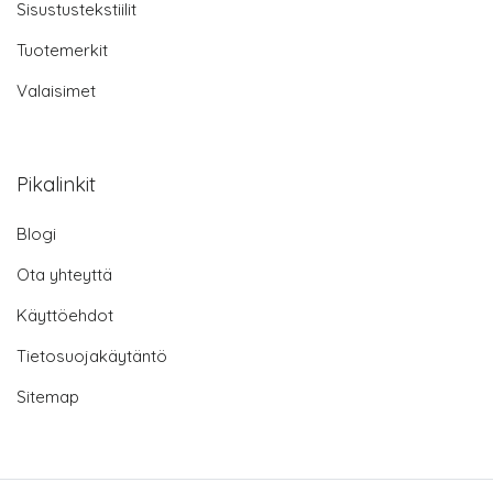
Sisustustekstiilit
Tuotemerkit
Valaisimet
Pikalinkit
Blogi
Ota yhteyttä
Käyttöehdot
Tietosuojakäytäntö
Sitemap