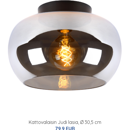
Kattovalaisin Judi lasia, Ø 30,5 cm
79.9 EUR