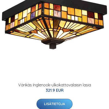
Värikäs Inglenook-ulkokattovalaisin lasia
321.9 EUR
LISÄTIETOJA