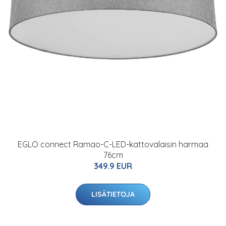
EGLO connect Ramao-C-LED-kattovalaisin harmaa
76cm
349.9 EUR
LISÄTIETOJA