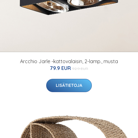
Arcchio Jarle -kattovalaisin, 2-lamp., musta
79.9 EUR
92.9 EUR
LISÄTIETOJA