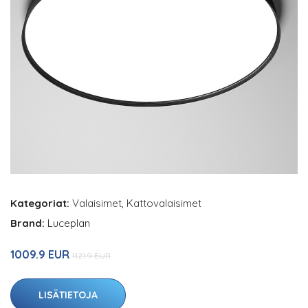
Kategoriat:
Valaisimet
,
Kattovalaisimet
Brand:
Luceplan
1009.9 EUR
1121.9 EUR
LISÄTIETOJA