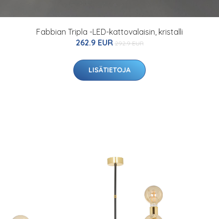
Fabbian Tripla -LED-kattovalaisin, kristalli
262.9 EUR
292.9 EUR
LISÄTIETOJA