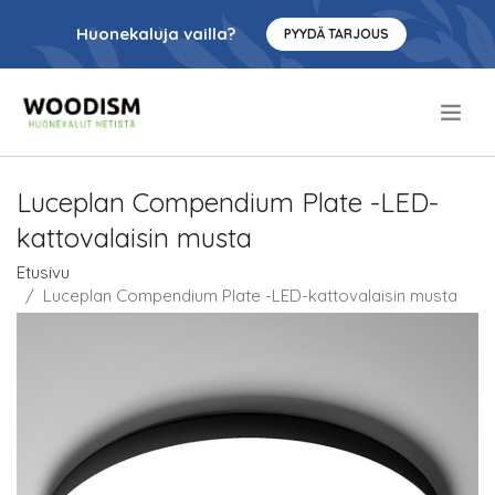
Huonekaluja vailla?
PYYDÄ TARJOUS
.
Luceplan Compendium Plate -LED-
kattovalaisin musta
Etusivu
Luceplan Compendium Plate -LED-kattovalaisin musta