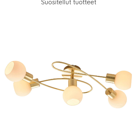
Suositellut tuotteet