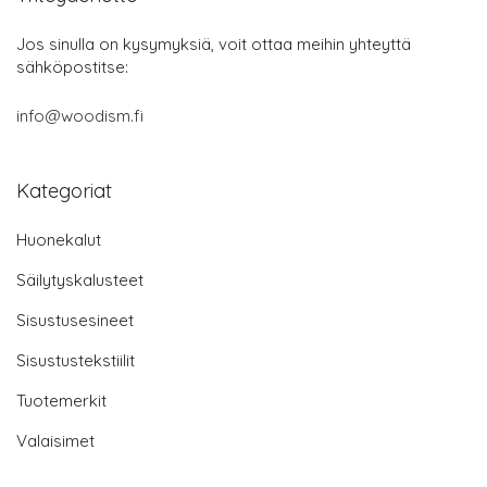
Jos sinulla on kysymyksiä, voit ottaa meihin yhteyttä
sähköpostitse:
info@woodism.fi
Kategoriat
Huonekalut
Säilytyskalusteet
Sisustusesineet
Sisustustekstiilit
Tuotemerkit
Valaisimet