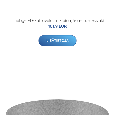
Lindby-LED-kattovalaisin Elaina, 5-lamp. messinki
101.9 EUR
LISÄTIETOJA