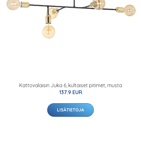
Kattovalaisin Juka 6, kultaiset pitimet, musta
137.9 EUR
LISÄTIETOJA