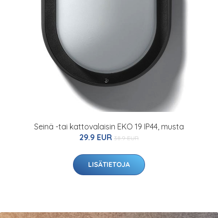
Seinä -tai kattovalaisin EKO 19 IP44, musta
29.9 EUR
38.9 EUR
LISÄTIETOJA