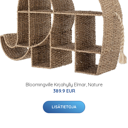
Bloomingville Kirjahylly Elmar, Nature
389.9 EUR
LISÄTIETOJA