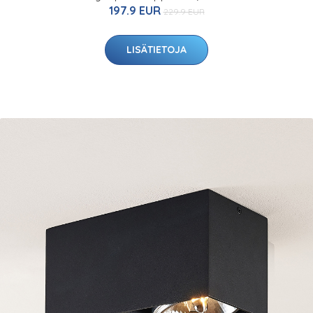
197.9 EUR
229.9 EUR
LISÄTIETOJA