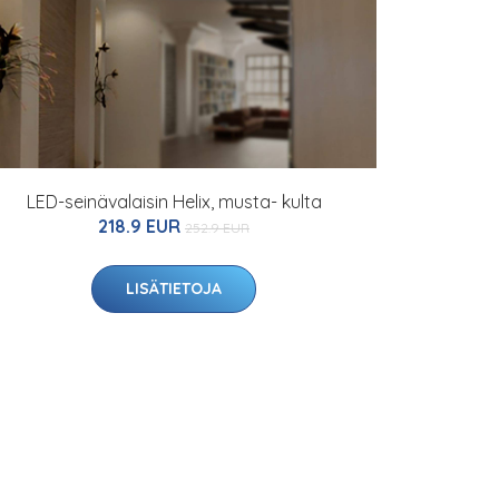
LED-seinävalaisin Helix, musta- kulta
218.9 EUR
252.9 EUR
LISÄTIETOJA