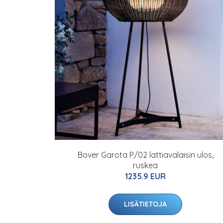
Bover Garota P/02 lattiavalaisin ulos,
ruskea
1235.9 EUR
LISÄTIETOJA