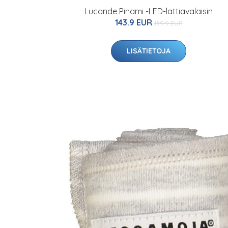
Lucande Pinami -LED-lattiavalaisin
143.9 EUR
159.9 EUR
LISÄTIETOJA