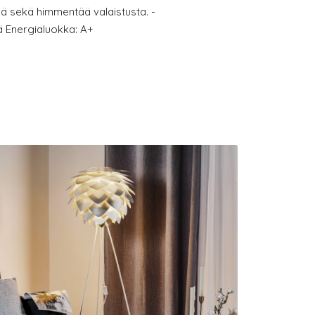
ä sekä himmentää valaistusta. -
ä Energialuokka: A+