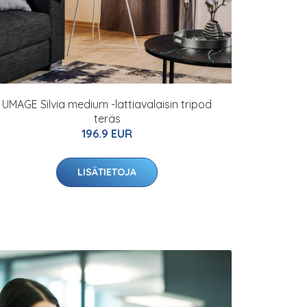
UMAGE Silvia medium -lattiavalaisin tripod
teräs
196.9 EUR
LISÄTIETOJA