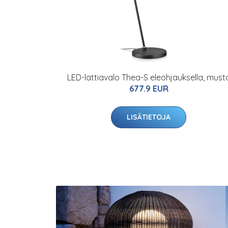
LED-lattiavalo Thea-S eleohjauksella, must
677.9 EUR
LISÄTIETOJA