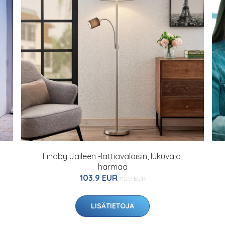
Lindby Jaileen -lattiavalaisin, lukuvalo,
harmaa
103.9 EUR
115.9 EUR
LISÄTIETOJA