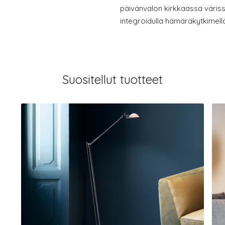
päivänvalon kirkkaassa väriss
integroidulla hämäräkytkimell
Suositellut tuotteet