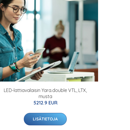
LED-lattiavalaisin Yara.double VTL, LTX,
musta
5212.9 EUR
LISÄTIETOJA