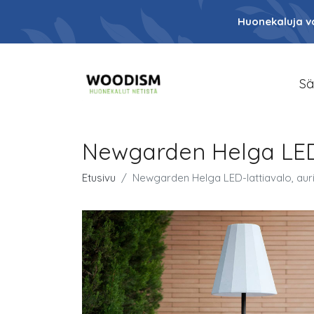
Huonekaluja va
Sä
Newgarden Helga LED-
Etusivu
Newgarden Helga LED-lattiavalo, aur