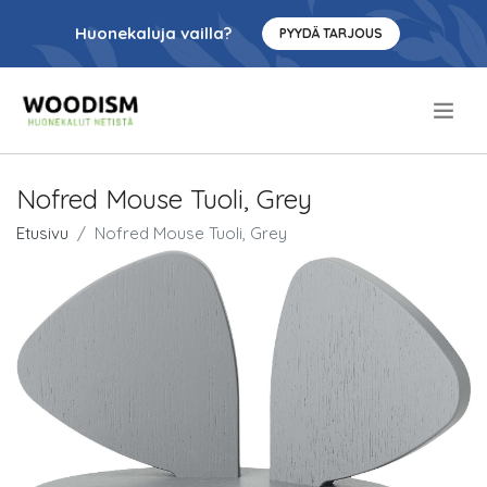
Huonekaluja vailla?
PYYDÄ TARJOUS
.
Nofred Mouse Tuoli, Grey
Etusivu
Nofred Mouse Tuoli, Grey