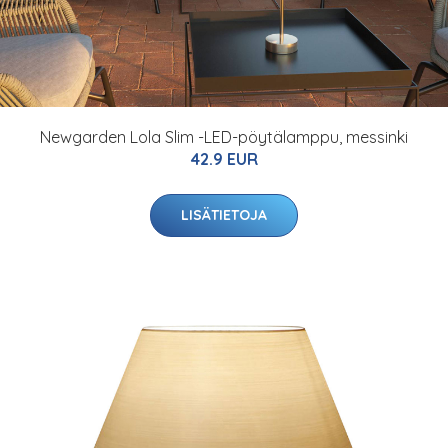
Newgarden Lola Slim -LED-pöytälamppu, messinki
42.9 EUR
LISÄTIETOJA