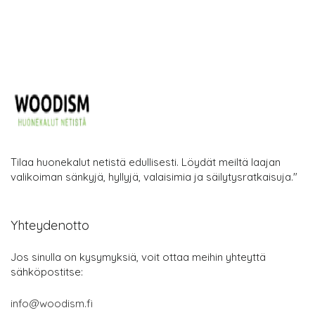
Tilaa huonekalut netistä edullisesti. Löydät meiltä laajan
valikoiman sänkyjä, hyllyjä, valaisimia ja säilytysratkaisuja."
Yhteydenotto
Jos sinulla on kysymyksiä, voit ottaa meihin yhteyttä
sähköpostitse:
info@woodism.fi