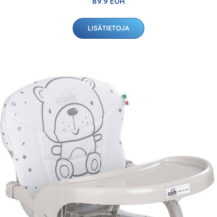
89.9 EUR
LISÄTIETOJA