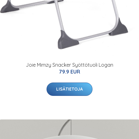
Joie Mimzy Snacker Syöttötuoli Logan
79.9 EUR
LISÄTIETOJA