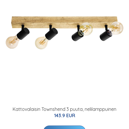
Kattovalaisin Townshend 3 puuta, nelilamppuinen
143.9 EUR