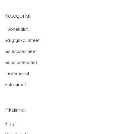
Kategoriat
Huonekalut
Säilytyskalusteet
Sisustusesineet
Sisustustekstiilit
Tuotemerkit
Valaisimet
Pikalinkit
Blogi