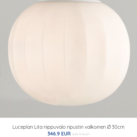
Luceplan Lita riippuvalo ripustin valkoinen Ø 30cm
346.9 EUR
385.9 EUR