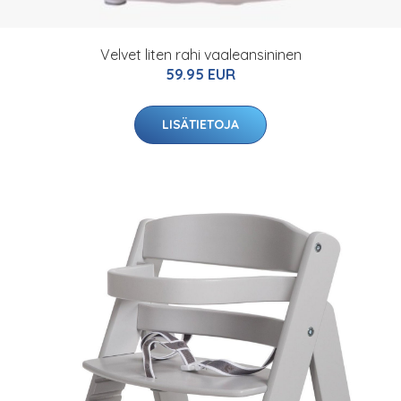
Velvet liten rahi vaaleansininen
59.95 EUR
LISÄTIETOJA