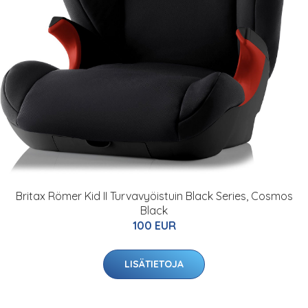
Britax Römer Kid II Turvavyöistuin Black Series, Cosmos
Black
100 EUR
LISÄTIETOJA