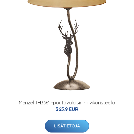
Menzel TH3361 -pöytävalaisin hirvikoristeella
365.9 EUR
LISÄTIETOJA