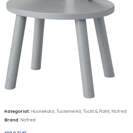
Kategoriat:
Huonekalut
,
Tuotemerkit
,
Tuolit & Rahit
,
Nofred
Brand:
Nofred