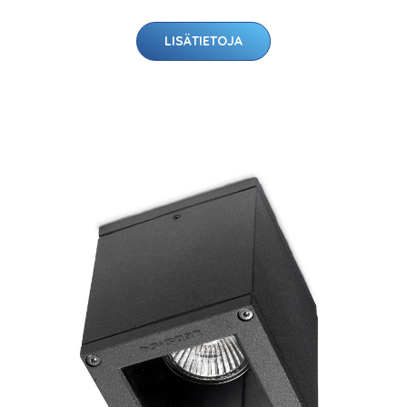
LISÄTIETOJA