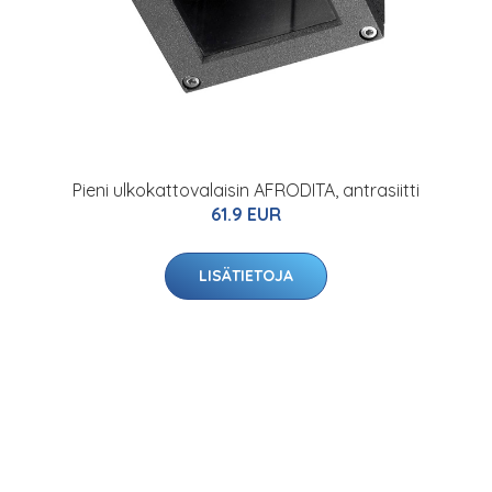
Pieni ulkokattovalaisin AFRODITA, antrasiitti
61.9 EUR
LISÄTIETOJA