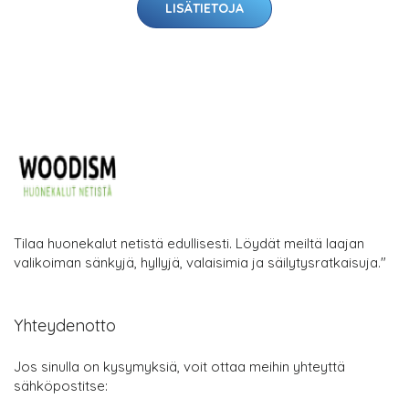
LISÄTIETOJA
Tilaa huonekalut netistä edullisesti. Löydät meiltä laajan
valikoiman sänkyjä, hyllyjä, valaisimia ja säilytysratkaisuja."
Yhteydenotto
Jos sinulla on kysymyksiä, voit ottaa meihin yhteyttä
sähköpostitse: