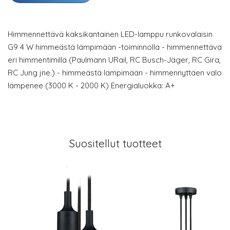
Himmennettävä kaksikantainen LED-lamppu runkovalaisin
G9 4 W himmeästä lämpimään -toiminnolla - himmennettävä
eri himmentimillä (Paulmann URail, RC Busch-Jäger, RC Gira,
RC Jung jne.) - himmeästä lämpimään - himmennyttäen valo
lämpenee (3000 K - 2000 K) Energialuokka: A+
Suositellut tuotteet