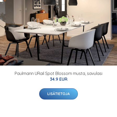
Paulmann URail Spot Blossom musta, savulasi
34.9 EUR
LISÄTIETOJA