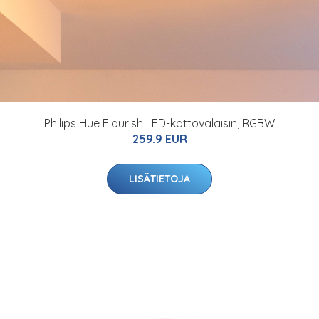
Philips Hue Flourish LED-kattovalaisin, RGBW
259.9 EUR
LISÄTIETOJA