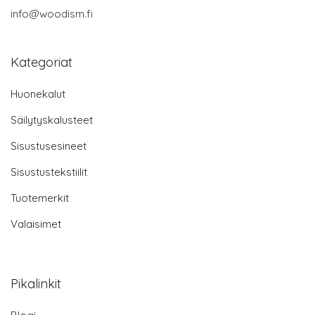
info@woodism.fi
Kategoriat
Huonekalut
Säilytyskalusteet
Sisustusesineet
Sisustustekstiilit
Tuotemerkit
Valaisimet
Pikalinkit