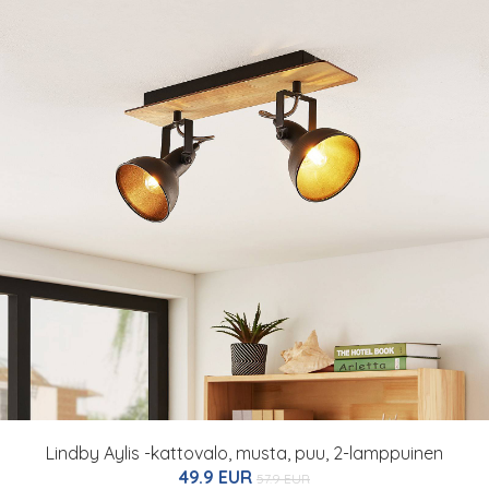
Lindby Aylis -kattovalo, musta, puu, 2-lamppuinen
49.9 EUR
57.9 EUR