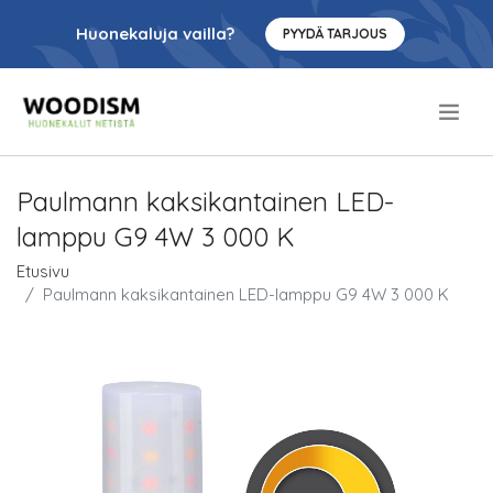
Huonekaluja vailla?
PYYDÄ TARJOUS
.
Paulmann kaksikantainen LED-
lamppu G9 4W 3 000 K
Etusivu
Paulmann kaksikantainen LED-lamppu G9 4W 3 000 K