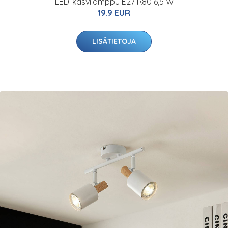
LED-kasvilamppu E27 R80 6,5 W
19.9 EUR
LISÄTIETOJA