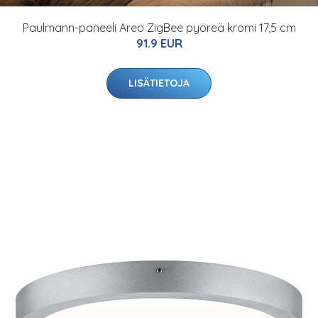
Paulmann-paneeli Areo ZigBee pyöreä kromi 17,5 cm
91.9 EUR
LISÄTIETOJA