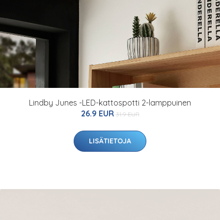
Lindby Junes -LED-kattospotti 2-lamppuinen
26.9 EUR
31.9 EUR
LISÄTIETOJA