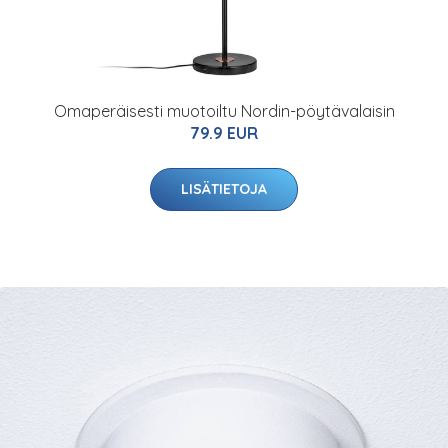
Omaperäisesti muotoiltu Nordin-pöytävalaisin
79.9 EUR
LISÄTIETOJA