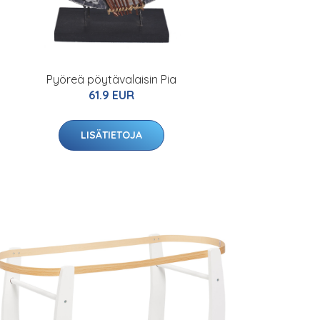
Pyöreä pöytävalaisin Pia
61.9 EUR
LISÄTIETOJA