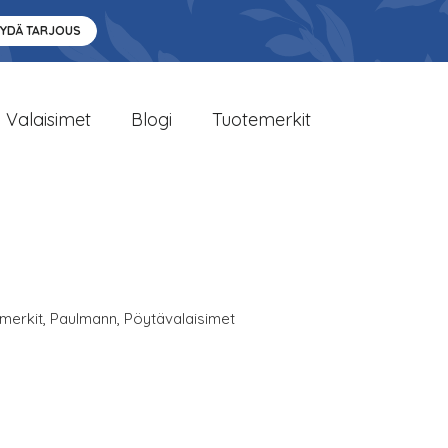
YYDÄ TARJOUS
Valaisimet
Blogi
Tuotemerkit
merkit
,
Paulmann
,
Pöytävalaisimet