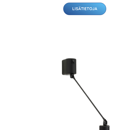
LISÄTIETOJA