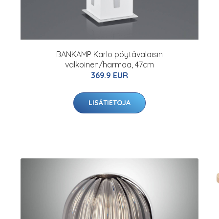
BANKAMP Karlo pöytävalaisin
valkoinen/harmaa, 47cm
369.9 EUR
LISÄTIETOJA