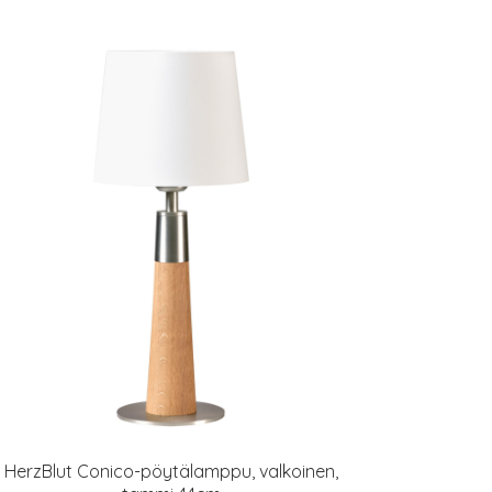
HerzBlut Conico-pöytälamppu, valkoinen,