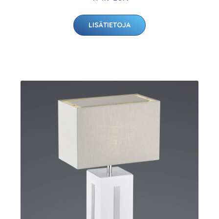
LISÄTIETOJA