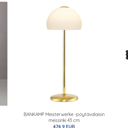
BANKAMP Meisterwerke -pöytävalaisin
messinki 43 cm
474.9 EUR