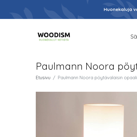
Huonekaluja va
Sä
Paulmann Noora pöytä
Etusivu
Paulmann Noora pöytävalaisin opaali