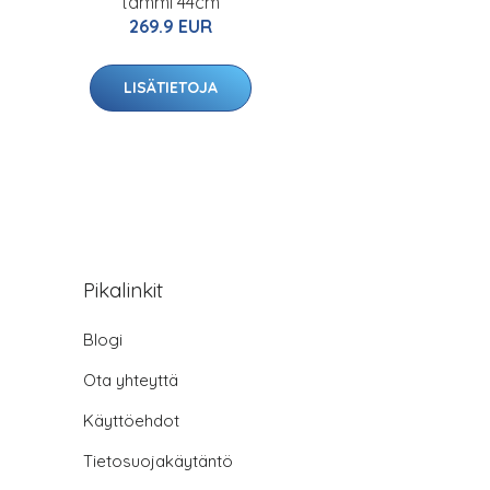
tammi 44cm
269.9 EUR
LISÄTIETOJA
Pikalinkit
Blogi
Ota yhteyttä
Käyttöehdot
Tietosuojakäytäntö