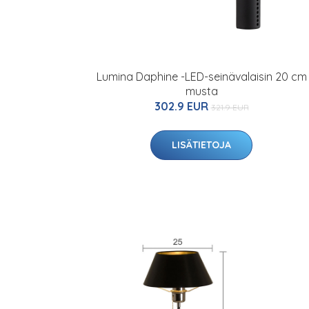
Lumina Daphine -LED-seinävalaisin 20 cm
musta
302.9 EUR
321.9 EUR
LISÄTIETOJA