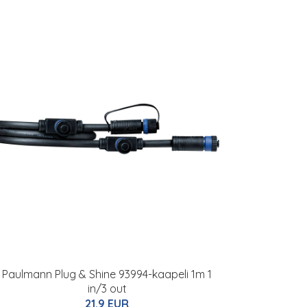
Paulmann Plug & Shine 93994-kaapeli 1m 1
in/3 out
21.9 EUR