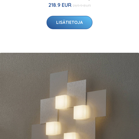
218.9 EUR
269.9 EUR
LISÄTIETOJA