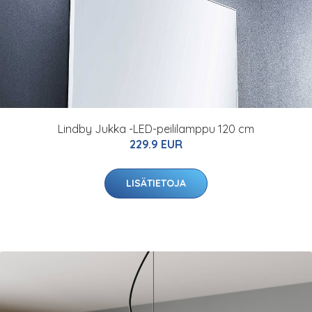
Lindby Jukka -LED-peililamppu 120 cm
229.9 EUR
LISÄTIETOJA