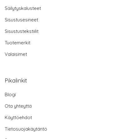
Säilytyskalusteet
Sisustusesineet
Sisustustekstiilit
Tuotemerkit
Valaisimet
Pikalinkit
Blogi
Ota yhteyttä
Käyttöehdot
Tietosuojakäytäntö