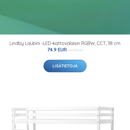
Lindby Laubini -LED-kattovalaisin RGBW, CCT, 38 cm
74.9 EUR
92.9 EUR
LISÄTIETOJA