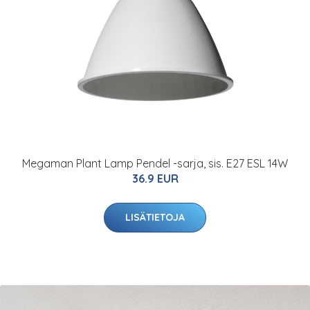
Megaman Plant Lamp Pendel -sarja, sis. E27 ESL 14W
36.9 EUR
LISÄTIETOJA