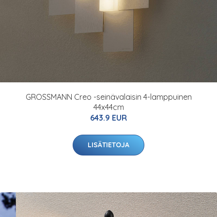
GROSSMANN Creo -seinävalaisin 4-lamppuinen
44x44cm
643.9 EUR
LISÄTIETOJA