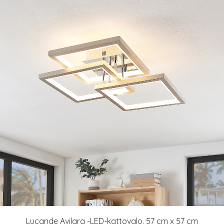
Lucande Avilara -LED-kattovalo, 57 cm x 57 cm