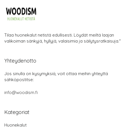
Tilaa huonekalut netistä edullisesti. Löydät meiltä laajan
valikoiman sänkyjä, hyllyjä, valaisimia ja säilytysratkaisuja."
Yhteydenotto
Jos sinulla on kysymyksiä, voit ottaa meihin yhteyttä
sähköpostitse:
info@woodism.fi
Kategoriat
Huonekalut