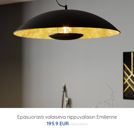
Epäsuorasti valaiseva riippuvalaisin Emilienne
195.9 EUR
206.9 EUR