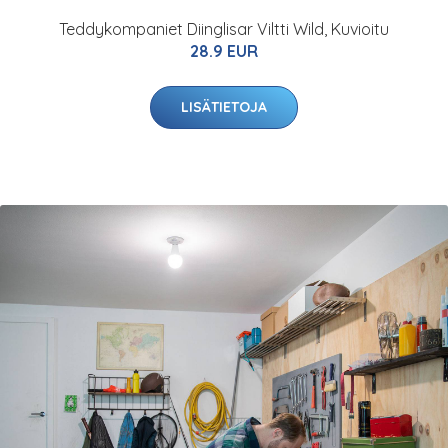
Teddykompaniet Diinglisar Viltti Wild, Kuvioitu
28.9 EUR
LISÄTIETOJA