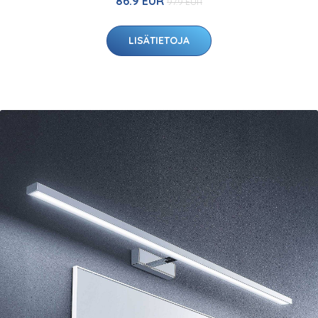
86.9 EUR
97.9 EUR
LISÄTIETOJA