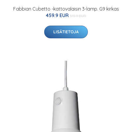
Fabbian Cubetto -kattovalaisin 3-lamp. G9 kirkas
459.9 EUR
513.9 EUR
LISÄTIETOJA