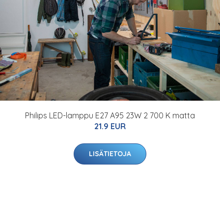
Philips LED-lamppu E27 A95 23W 2 700 K matta
21.9 EUR
LISÄTIETOJA