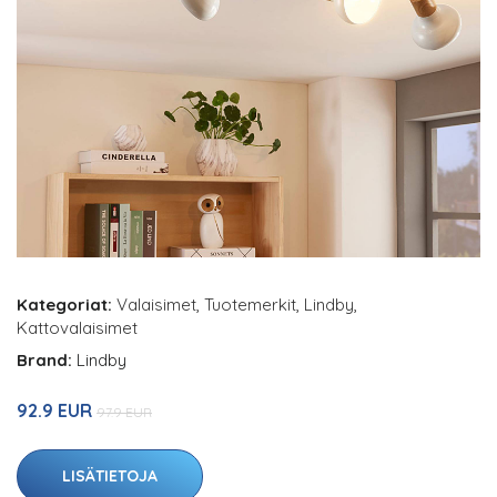
Kategoriat:
Valaisimet
,
Tuotemerkit
,
Lindby
,
Kattovalaisimet
Brand:
Lindby
92.9 EUR
97.9 EUR
LISÄTIETOJA