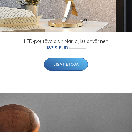
LED-pöytävalaisin Marija, kullanvärinen
183.9 EUR
195.9 EUR
LISÄTIETOJA