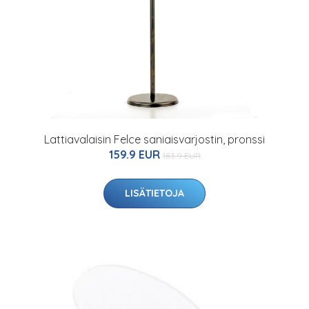
Lattiavalaisin Felce saniaisvarjostin, pronssi
159.9 EUR
183.9 EUR
LISÄTIETOJA