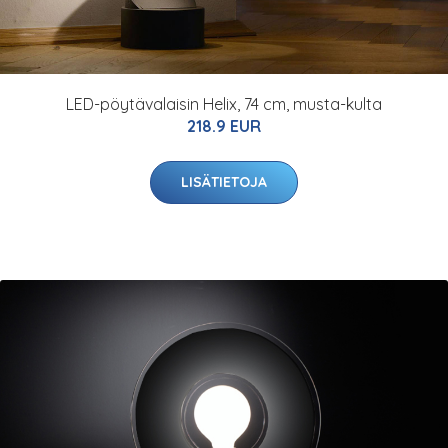
LED-pöytävalaisin Helix, 74 cm, musta-kulta
218.9 EUR
LISÄTIETOJA