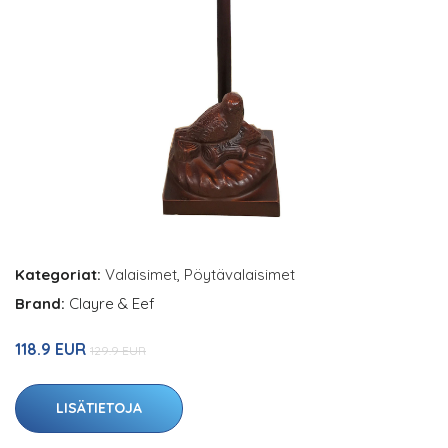
Kategoriat:
Valaisimet
,
Pöytävalaisimet
Brand:
Clayre & Eef
118.9 EUR
129.9 EUR
LISÄTIETOJA