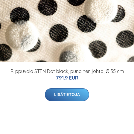
Riippuvalo STEN Dot black, punainen johto, Ø 55 cm
791.9 EUR
LISÄTIETOJA