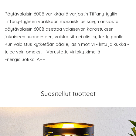
Pöytävalaisin 6008 värikkäällä varjostin Tiffany-tyyliin
Tiffany-tyylisen värikkään mosaiikkilasisävyn ansiosta
pöytävalaisin 6008 asettaa valaisevan korostuksen
jokaiseen huoneeseen, vaikka sitä ei olisi kytketty päälle.
Kun valaistus kytketään päälle, lasin motiivi - lintu ja kukka -
tulee vain omaksi. - Varustettu virtakytkimellä
Energialuokka: A++
Suositellut tuotteet