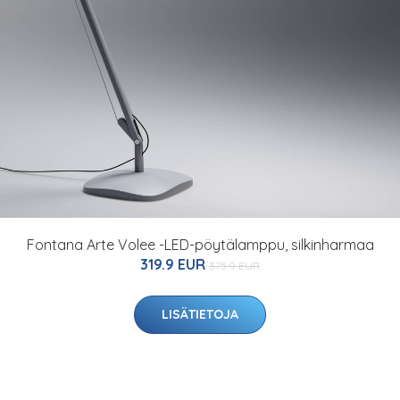
Fontana Arte Volee -LED-pöytälamppu, silkinharmaa
319.9 EUR
375.9 EUR
LISÄTIETOJA