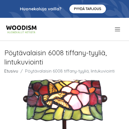
Huonekaluja vailla?
PYYDÄ TARJOUS
.
Pöytävalaisin 6008 tiffany-tyyliä,
lintukuviointi
Etusivu
Pöytävalaisin 6008 tiffany-tyyliä, lintukuviointi