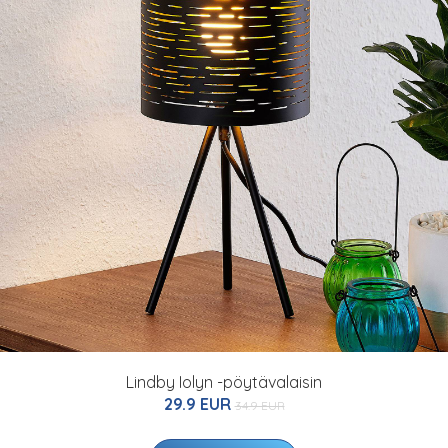
Lindby Iolyn -pöytävalaisin
29.9 EUR
34.9 EUR