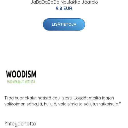
JaBaDaBaDo Naulakko Jäätelö
9.8 EUR
LISÄTIETOJA
Tilaa huonekalut netistä edullisesti. Löydät meiltä laajan
valikoiman sänkyjä, hyllyjä, valaisimia ja säilytysratkaisuja."
Yhteydenotto