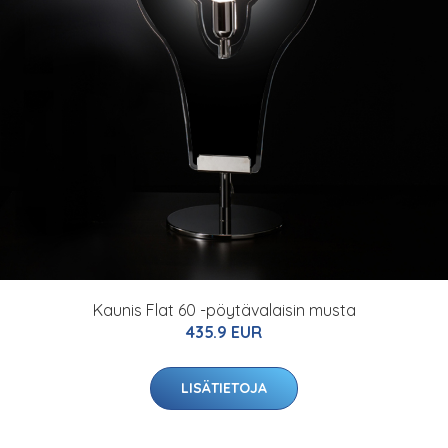
Kaunis Flat 60 -pöytävalaisin musta
435.9 EUR
LISÄTIETOJA