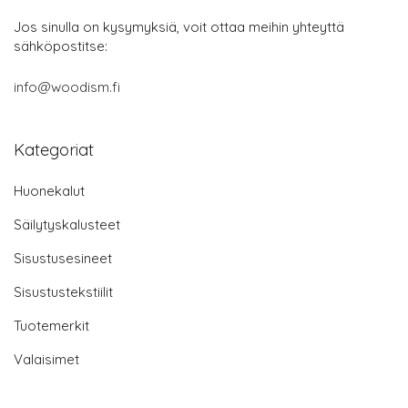
Jos sinulla on kysymyksiä, voit ottaa meihin yhteyttä
sähköpostitse:
info@woodism.fi
Kategoriat
Huonekalut
Säilytyskalusteet
Sisustusesineet
Sisustustekstiilit
Tuotemerkit
Valaisimet