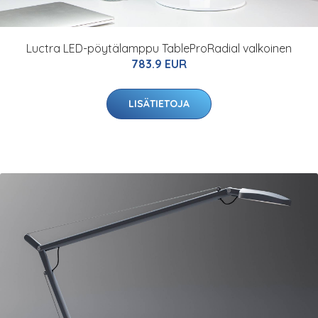
Luctra LED-pöytälamppu TableProRadial valkoinen
783.9 EUR
LISÄTIETOJA