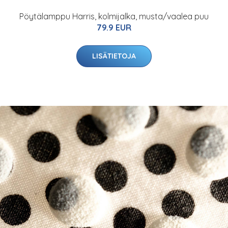
Pöytälamppu Harris, kolmijalka, musta/vaalea puu
79.9 EUR
LISÄTIETOJA