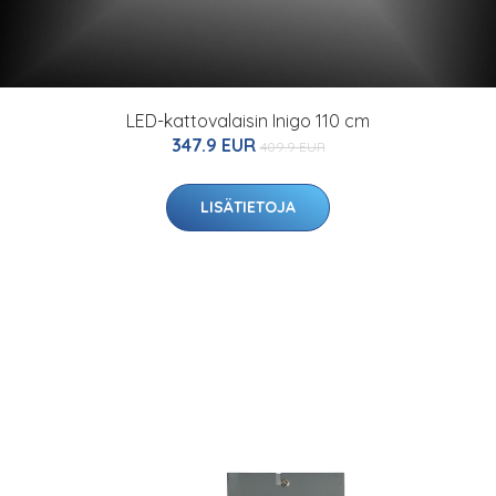
LED-kattovalaisin Inigo 110 cm
347.9 EUR
409.9 EUR
LISÄTIETOJA