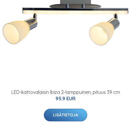
LED-kattovalaisin Ibiza 2-lamppuinen, pituus 39 cm
95.9 EUR
LISÄTIETOJA