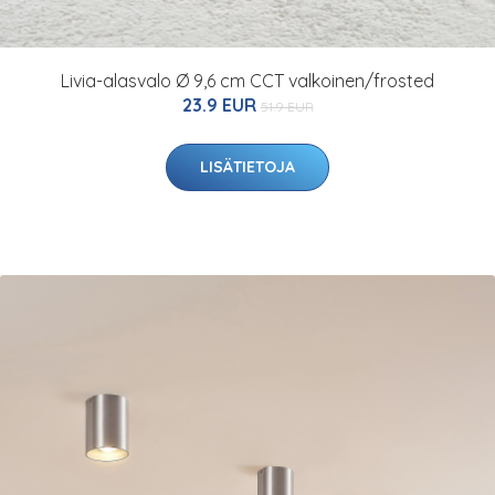
Livia-alasvalo Ø 9,6 cm CCT valkoinen/frosted
23.9 EUR
51.9 EUR
LISÄTIETOJA