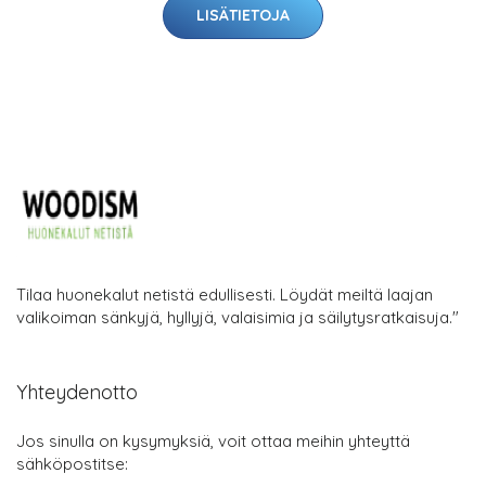
LISÄTIETOJA
Tilaa huonekalut netistä edullisesti. Löydät meiltä laajan
valikoiman sänkyjä, hyllyjä, valaisimia ja säilytysratkaisuja."
Yhteydenotto
Jos sinulla on kysymyksiä, voit ottaa meihin yhteyttä
sähköpostitse: