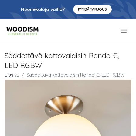
Huonekaluja vailla?
PYYDÄ TARJOUS
.
Säädettävä kattovalaisin Rondo-C,
LED RGBW
Etusivu
Säädettävä kattovalaisin Rondo-C, LED RGBW