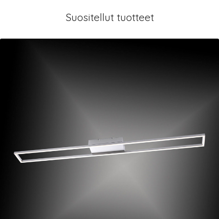
Suositellut tuotteet