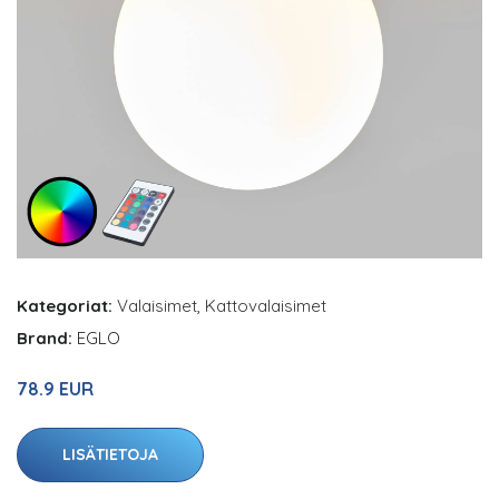
Kategoriat:
Valaisimet
,
Kattovalaisimet
Brand:
EGLO
78.9 EUR
LISÄTIETOJA