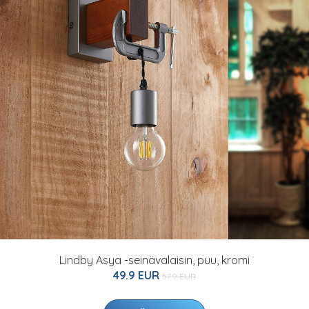
Lindby Asya -seinävalaisin, puu, kromi
49.9 EUR
57.9 EUR