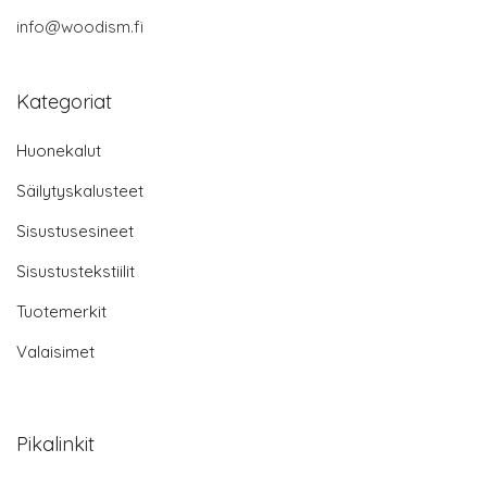
info@woodism.fi
Kategoriat
Huonekalut
Säilytyskalusteet
Sisustusesineet
Sisustustekstiilit
Tuotemerkit
Valaisimet
Pikalinkit