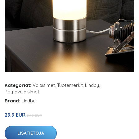
Kategoriat:
Valaisimet
,
Tuotemerkit
,
Lindby
,
Pöytävalaisimet
Brand:
Lindby
29.9 EUR
34.9 EUR
LISÄTIETOJA