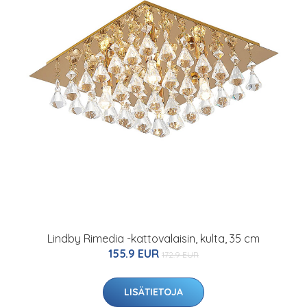
Lindby Rimedia -kattovalaisin, kulta, 35 cm
155.9 EUR
172.9 EUR
LISÄTIETOJA