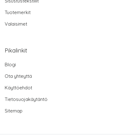
Sisustustekstiilit
Tuotemerkit
Valaisimet
Pikalinkit
Blogi
Ota yhteyttä
Käyttöehdot
Tietosuojakäytäntö
Sitemap