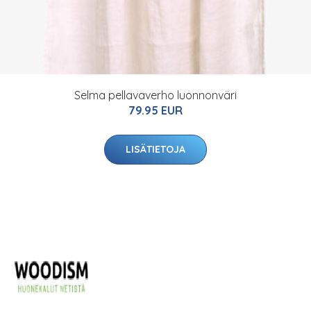
Selma pellavaverho luonnonväri
79.95 EUR
LISÄTIETOJA