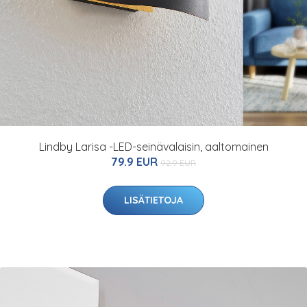
Lindby Larisa -LED-seinävalaisin, aaltomainen
79.9 EUR
92.9 EUR
LISÄTIETOJA