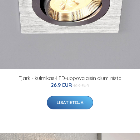
Tjark - kulmikas-LED-uppovalaisin alumiinista
26.9 EUR
40.9 EUR
LISÄTIETOJA