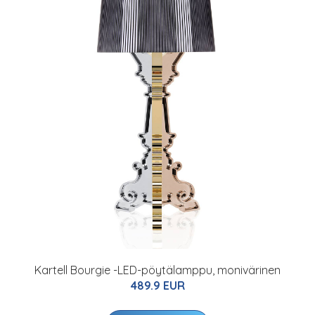
Kartell Bourgie -LED-pöytälamppu, monivärinen
489.9 EUR