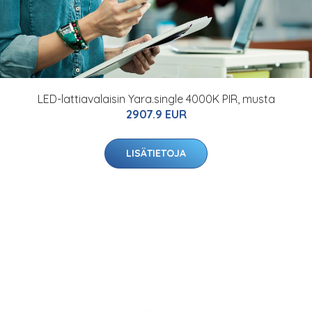
LED-lattiavalaisin Yara.single 4000K PIR, musta
2907.9 EUR
LISÄTIETOJA