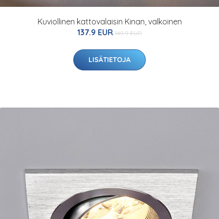
Kuviollinen kattovalaisin Kinan, valkoinen
137.9 EUR
149.9 EUR
LISÄTIETOJA