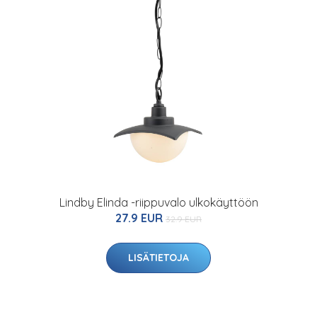
Lindby Elinda -riippuvalo ulkokäyttöön
27.9 EUR
32.9 EUR
LISÄTIETOJA