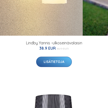
Lindby Yannis -ulkoseinävalaisin
38.9 EUR
46.9 EUR
LISÄTIETOJA