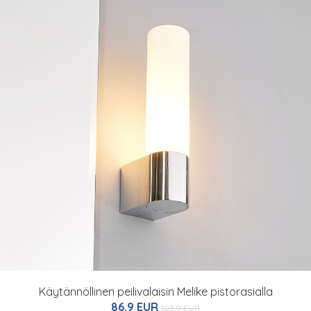
Käytännöllinen peilivalaisin Melike pistorasialla
86.9 EUR
103.9 EUR