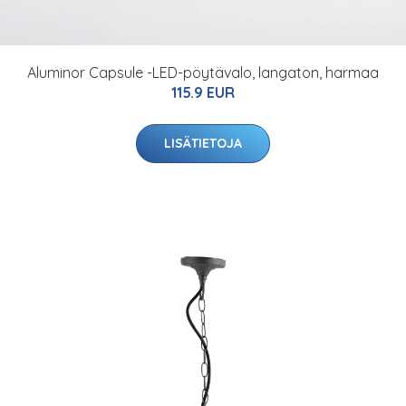
Aluminor Capsule -LED-pöytävalo, langaton, harmaa
115.9 EUR
LISÄTIETOJA