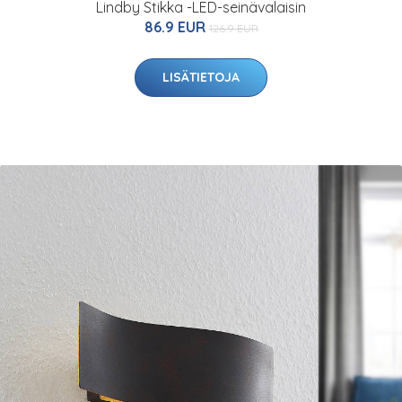
Lindby Stikka -LED-seinävalaisin
86.9 EUR
126.9 EUR
LISÄTIETOJA