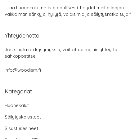
Tilaa huonekalut netistä edullisesti. Löydät meiltä laajan
valikoiman sänkyjä, hyllyjä, valaisimia ja säilytysratkaisuja."
Yhteydenotto
Jos sinulla on kysymyksiä, voit ottaa meihin yhteyttä
sähköpostitse:
info@woodism.fi
Kategoriat
Huonekalut
Säilytyskalusteet
Sisustusesineet