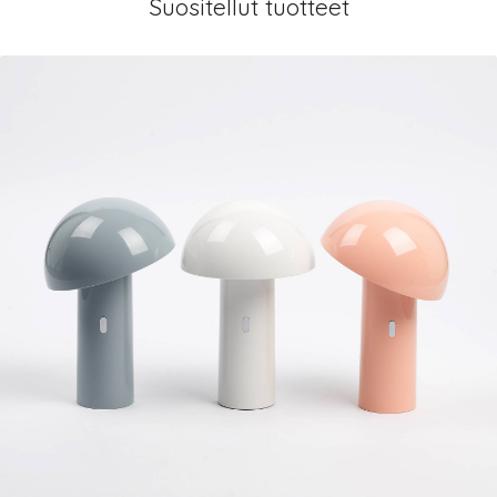
Suositellut tuotteet