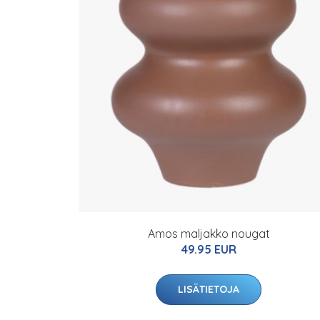
Amos maljakko nougat
49.95 EUR
LISÄTIETOJA