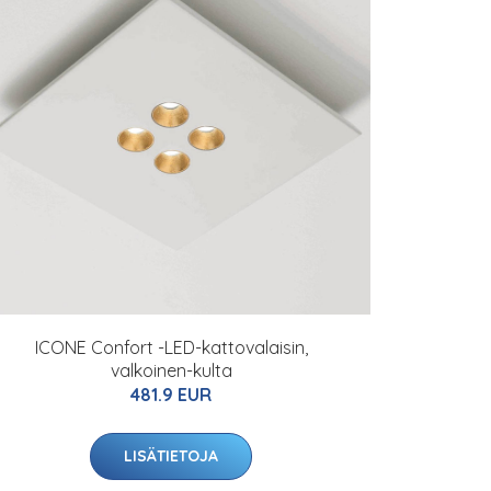
ICONE Confort -LED-kattovalaisin,
valkoinen-kulta
481.9 EUR
LISÄTIETOJA