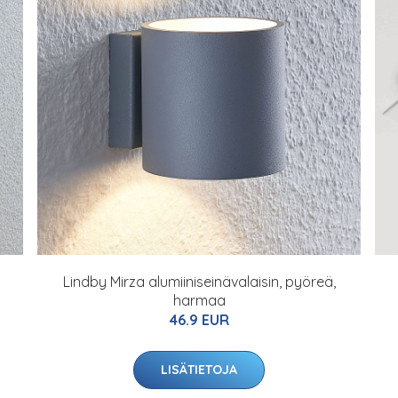
Lindby Mirza alumiiniseinävalaisin, pyöreä,
harmaa
46.9 EUR
LISÄTIETOJA