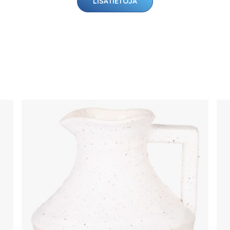
LISÄTIETOJA