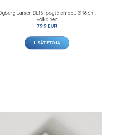
Dyberg Larsen DL16 -pöytälamppu Ø 16 cm,
valkoinen
79.9 EUR
LISÄTIETOJA