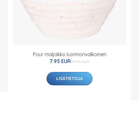
Pour maljakko luonnonvalkoinen
7.95 EUR
19.95 EUR
LISÄTIETOJA