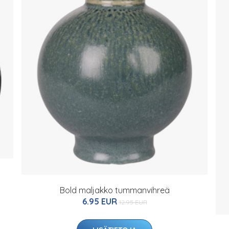
Bold maljakko tummanvihreä
6.95 EUR
12.95 EUR