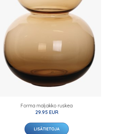
Forma maljakko ruskea
29.95 EUR
LISÄTIETOJA