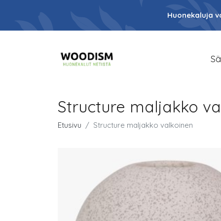
Huonekaluja va
Sä
Structure maljakko va
Etusivu
Structure maljakko valkoinen