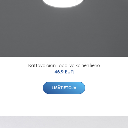
Kattovalaisin Topa, valkoinen lieriö
46.9 EUR
LISÄTIETOJA