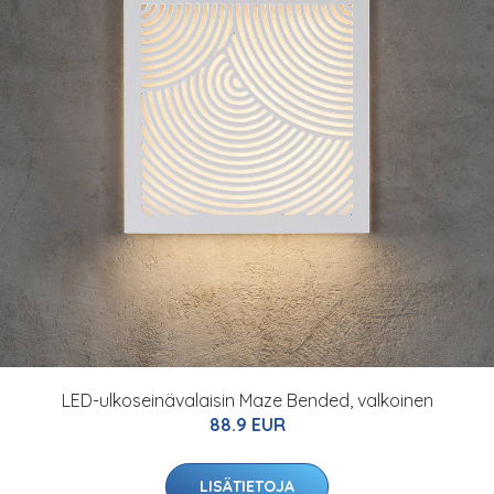
LED-ulkoseinävalaisin Maze Bended, valkoinen
88.9 EUR
LISÄTIETOJA