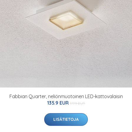
Fabbian Quarter, neliönmuotoinen LED-kattovalaisin
135.9 EUR
177.9 EUR
LISÄTIETOJA