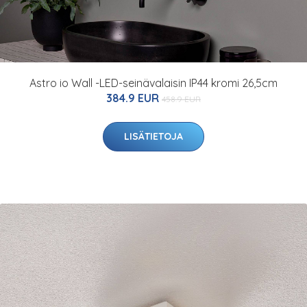
Astro io Wall -LED-seinävalaisin IP44 kromi 26,5cm
384.9 EUR
458.9 EUR
LISÄTIETOJA