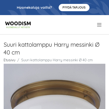
Huonekaluja vailla?
PYYDÄ TARJOUS
.
Suuri kattolamppu Harry messinki Ø
40 cm
Etusivu
Suuri kattolamppu Harry messinki Ø 40 cm