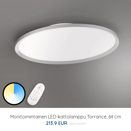
Monitoimintainen LED-kattolamppu Torrance, 64 cm
213.9 EUR
266.9 EUR