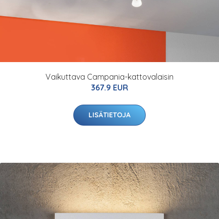
Vaikuttava Campania-kattovalaisin
367.9 EUR
LISÄTIETOJA