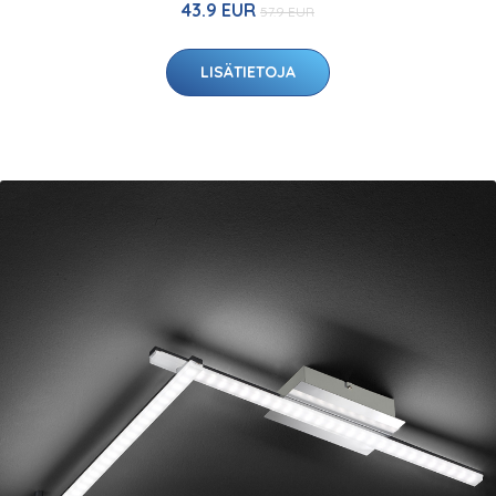
43.9 EUR
57.9 EUR
LISÄTIETOJA