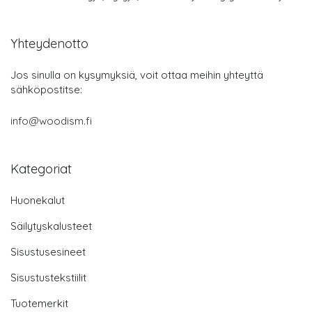
Yhteydenotto
Jos sinulla on kysymyksiä, voit ottaa meihin yhteyttä
sähköpostitse:
info@woodism.fi
Kategoriat
Huonekalut
Säilytyskalusteet
Sisustusesineet
Sisustustekstiilit
Tuotemerkit