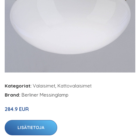
Kategoriat:
Valaisimet
,
Kattovalaisimet
Brand:
Berliner Messinglamp
284.9 EUR
LISÄTIETOJA