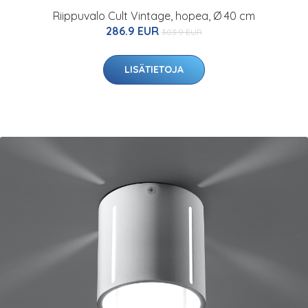
Riippuvalo Cult Vintage, hopea, Ø 40 cm
286.9 EUR
303.9 EUR
LISÄTIETOJA