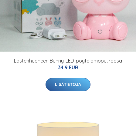
Lastenhuoneen Bunny-LED-pöytälamppu, roosa
34.9 EUR
LISÄTIETOJA