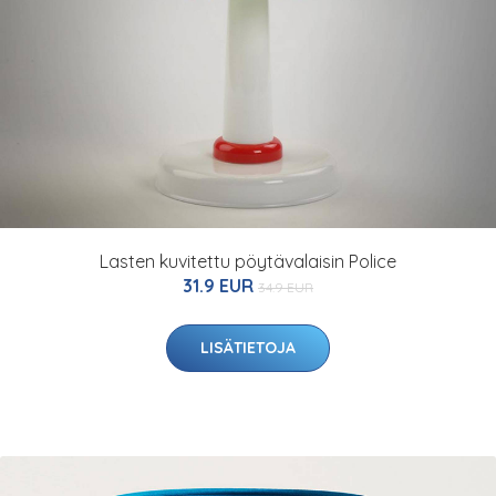
Lasten kuvitettu pöytävalaisin Police
31.9 EUR
34.9 EUR
LISÄTIETOJA