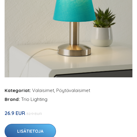
Kategoriat:
Valaisimet
,
Pöytävalaisimet
Brand:
Trio Lighting
26.9 EUR
32.9 EUR
LISÄTIETOJA