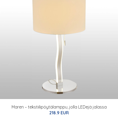
Maren – tekstiilipöytälamppu, jolla LEDejä jalassa
218.9 EUR