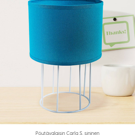
Pöytävalaisin Carla S, sininen