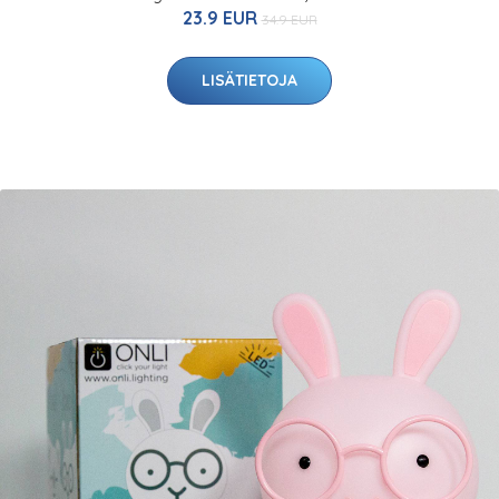
23.9 EUR
34.9 EUR
LISÄTIETOJA