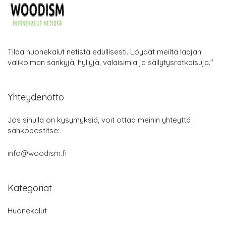
Tilaa huonekalut netistä edullisesti. Löydät meiltä laajan
valikoiman sänkyjä, hyllyjä, valaisimia ja säilytysratkaisuja."
Yhteydenotto
Jos sinulla on kysymyksiä, voit ottaa meihin yhteyttä
sähköpostitse:
info@woodism.fi
Kategoriat
Huonekalut