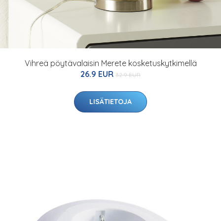
Vihreä pöytävalaisin Merete kosketuskytkimellä
26.9 EUR
32.9 EUR
LISÄTIETOJA