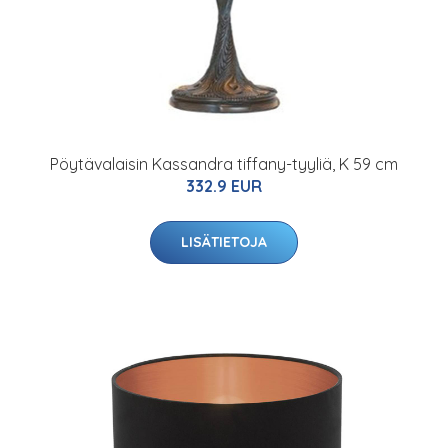
Pöytävalaisin Kassandra tiffany-tyyliä, K 59 cm
332.9 EUR
LISÄTIETOJA