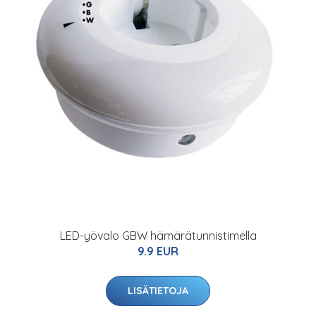
LED-yövalo GBW hämärätunnistimella
9.9 EUR
LISÄTIETOJA