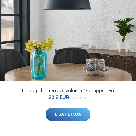
Lindby Flurin -riippuvalaisin, 1-lamppuinen
92.9 EUR
103.9 EUR
LISÄTIETOJA