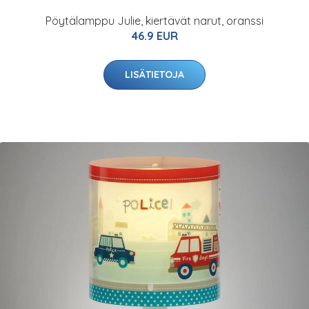
Pöytälamppu Julie, kiertävät narut, oranssi
46.9 EUR
LISÄTIETOJA