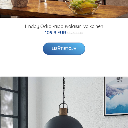
Lindby Odila -riippuvalaisin, valkoinen
109.9 EUR
132.9 EUR
LISÄTIETOJA