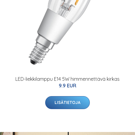
LED-liekkilamppu E14 5W himmennettävä kirkas
9.9 EUR
LISÄTIETOJA