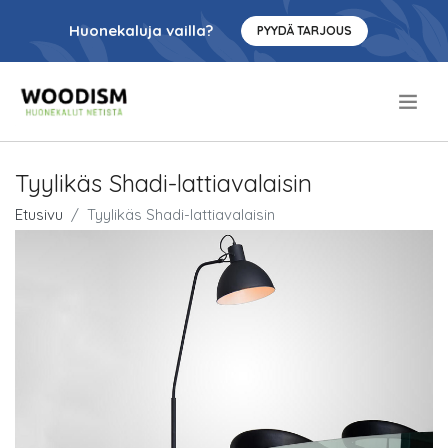
Huonekaluja vailla?
PYYDÄ TARJOUS
.
Tyylikäs Shadi-lattiavalaisin
Etusivu
Tyylikäs Shadi-lattiavalaisin