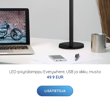
LED-pöytälamppu Everywhere, USB ja akku, musta
49.9 EUR
LISÄTIETOJA