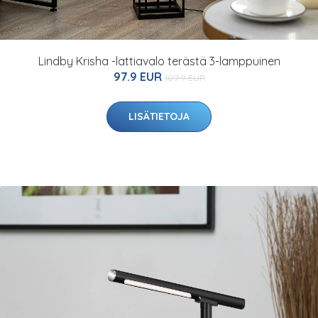
Lindby Krisha -lattiavalo terästä 3-lamppuinen
97.9 EUR
109.9 EUR
LISÄTIETOJA