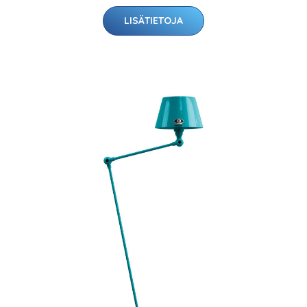
LISÄTIETOJA