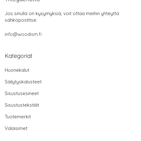
Jos sinulla on kysymyksiä, voit ottaa meihin yhteyttä
sähköpostitse:
info@woodism.fi
Kategoriat
Huonekalut
Säilytyskalusteet
Sisustusesineet
Sisustustekstiilit
Tuotemerkit
Valaisimet