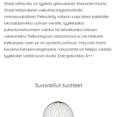
Shadi-lattiavalo on tyylikäs yleisvalaisin. Klassinen musta
Shadi-lattiavalaisin vaikuttaa käytännöllisillä
ominaisuuksillaan. Pelkistetty valaisin sopii lähes kaikkialle:
lukuvalaisimeksi sohvan vierelle, tyylikkääksi
pukeutumishuoneen valoksi tai tehokkaaksi eteisen
valaisimeksi. Pelkistetyssä valaisimessa ei ole lainkaan
katkaisijaa vaan se on sijoitettu johtoon. Varjostin toimii
kauniina katseenvangitsijana. Varjostinta on helppo säätää
tyylikkään säätöruuvin avulla. Energialuokka: A++
Suositellut tuotteet