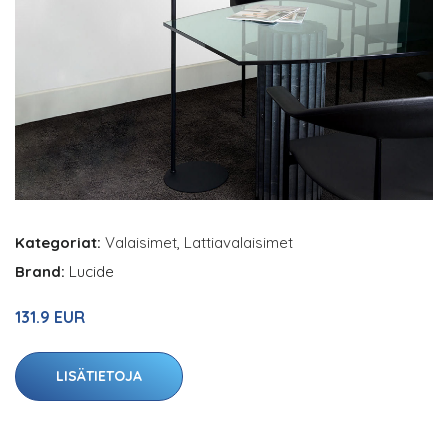
Kategoriat:
Valaisimet
,
Lattiavalaisimet
Brand:
Lucide
131.9 EUR
LISÄTIETOJA