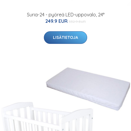
Suria-24 - pyöreä LED-uppovalo, 24°
249.9 EUR
332.9 EUR
LISÄTIETOJA