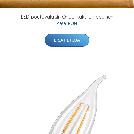
LED-pöytävalaisin Onda, kaksilamppuinen
49.9 EUR
LISÄTIETOJA