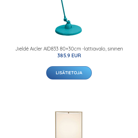
Jieldé Aicler AID833 80+30cm -lattiavalo, sininen
385.9 EUR
LISÄTIETOJA