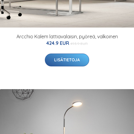
Arcchio Kalem lattiavalaisin, pyöreä, valkoinen
424.9 EUR
493.9 EUR
LISÄTIETOJA