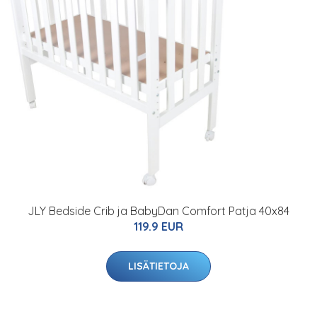
JLY Bedside Crib ja BabyDan Comfort Patja 40x84
119.9 EUR
LISÄTIETOJA