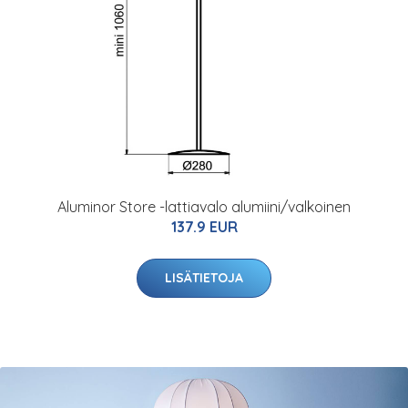
Aluminor Store -lattiavalo alumiini/valkoinen
137.9 EUR
LISÄTIETOJA