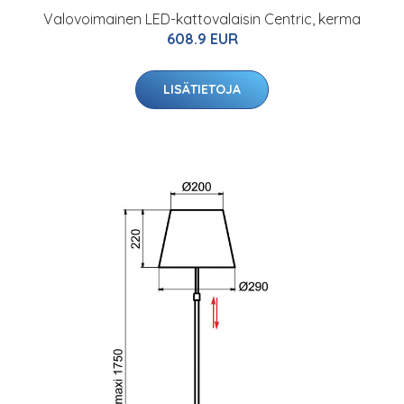
Valovoimainen LED-kattovalaisin Centric, kerma
608.9 EUR
LISÄTIETOJA