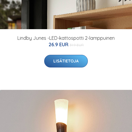
Lindby Junes -LED-kattospotti 2-lamppuinen
26.9 EUR
31.9 EUR
LISÄTIETOJA