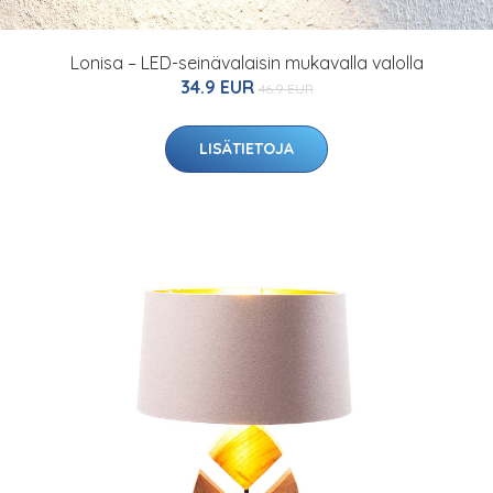
Lonisa – LED-seinävalaisin mukavalla valolla
34.9 EUR
46.9 EUR
LISÄTIETOJA