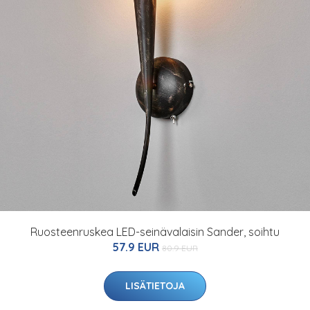
Ruosteenruskea LED-seinävalaisin Sander, soihtu
57.9 EUR
80.9 EUR
LISÄTIETOJA