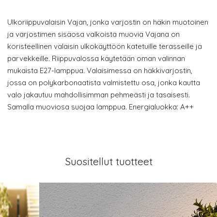
Ulkoriippuvalaisin Vajan, jonka varjostin on häkin muotoinen
ja varjostimen sisäosa valkoista muovia Vajana on
koristeellinen valaisin ulkokäyttöön katetuille terasseille ja
parvekkeille. Riippuvalossa käytetään oman valinnan
mukaista E27-lamppua. Valaisimessa on häkkivarjostin,
jossa on polykarbonaatista valmistettu osa, jonka kautta
valo jakautuu mahdollisimman pehmeästi ja tasaisesti.
Samalla muoviosa suojaa lamppua. Energialuokka: A++
Suositellut tuotteet