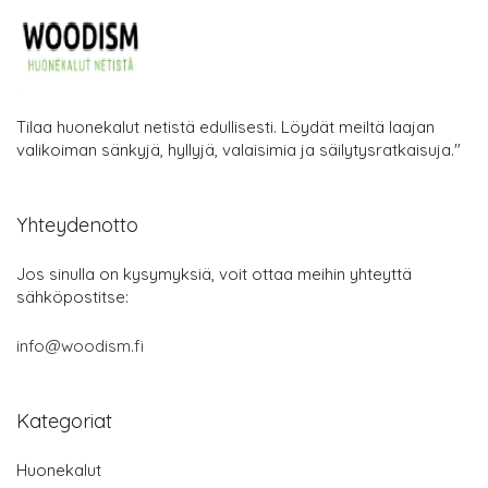
Tilaa huonekalut netistä edullisesti. Löydät meiltä laajan
valikoiman sänkyjä, hyllyjä, valaisimia ja säilytysratkaisuja."
Yhteydenotto
Jos sinulla on kysymyksiä, voit ottaa meihin yhteyttä
sähköpostitse:
info@woodism.fi
Kategoriat
Huonekalut