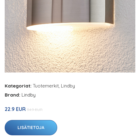
Kategoriat:
Tuotemerkit
,
Lindby
Brand:
Lindby
22.9 EUR
34.9 EUR
LISÄTIETOJA