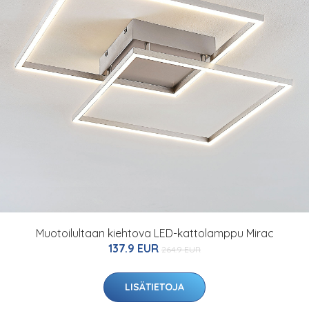
Muotoilultaan kiehtova LED-kattolamppu Mirac
137.9 EUR
264.9 EUR
LISÄTIETOJA