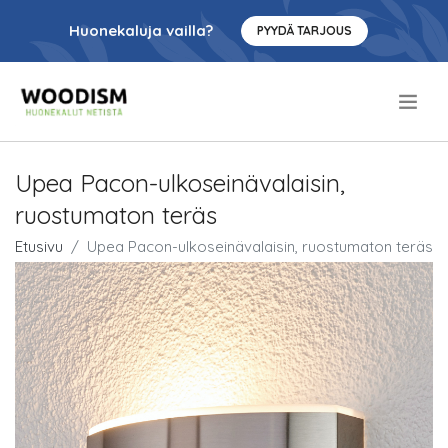
Huonekaluja vailla?
PYYDÄ TARJOUS
.
Upea Pacon-ulkoseinävalaisin,
ruostumaton teräs
Etusivu
Upea Pacon-ulkoseinävalaisin, ruostumaton teräs