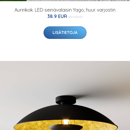
Aurinkok. LED-seinävalaisin Yago, huur. varjostin
38.9 EUR
43.9 EUR
LISÄTIETOJA