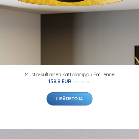
Musta-kultainen kattolamppu Emilienne
159.9 EUR
252.9 EUR
LISÄTIETOJA