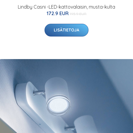
Lindby Casni -LED-kattovalaisin, musta-kulta
172.9 EUR
195.9 EUR
LISÄTIETOJA