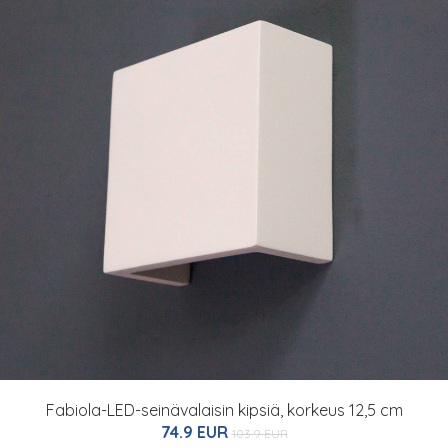
Fabiola-LED-seinävalaisin kipsiä, korkeus 12,5 cm
74.9 EUR
103.9 EUR