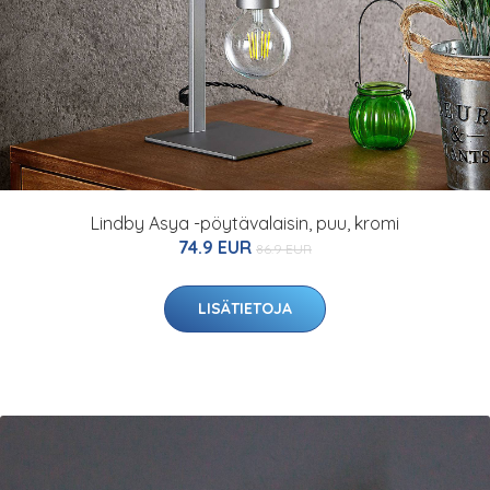
Lindby Asya -pöytävalaisin, puu, kromi
74.9 EUR
86.9 EUR
LISÄTIETOJA