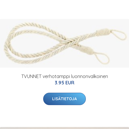
TVUNNET verhotamppi luonnonvalkoinen
3.95 EUR
LISÄTIETOJA