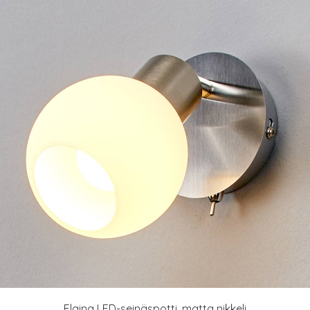
Elaina LED-seinäspotti, matta nikkeli