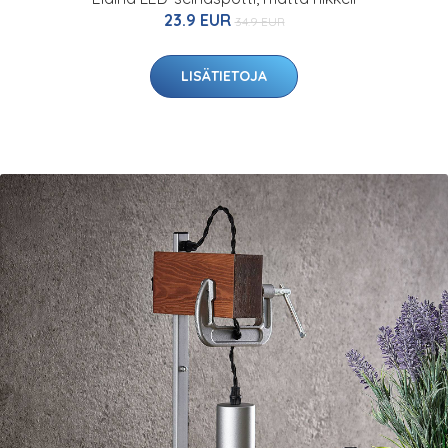
23.9 EUR
34.9 EUR
LISÄTIETOJA